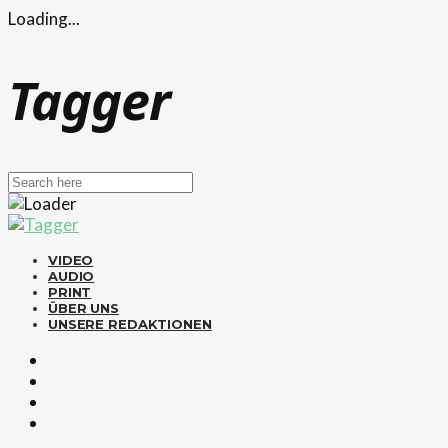
Loading...
Tagger
VIDEO
AUDIO
PRINT
ÜBER UNS
UNSERE REDAKTIONEN