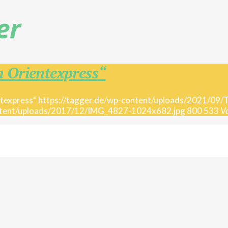
er
 Orientexpress“
https://tagger.de/wp-content/uploads/2021/09
ontent/uploads/2017/12/IMG_4827-1024x682.jpg
800
533
V