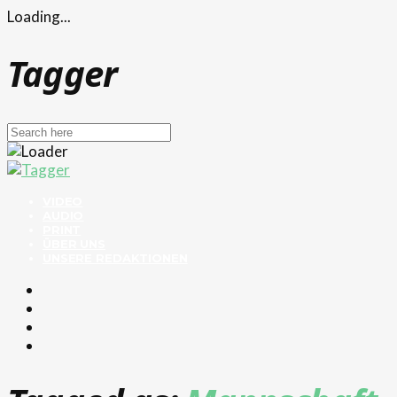
Loading...
Tagger
VIDEO
AUDIO
PRINT
ÜBER UNS
UNSERE REDAKTIONEN