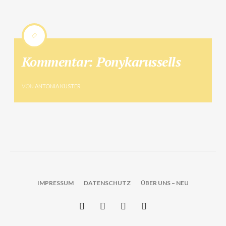
Kommentar: Ponykarussells
VON
ANTONIA KUSTER
IMPRESSUM
DATENSCHUTZ
ÜBER UNS – NEU