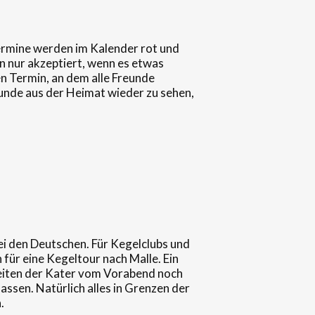
termine werden im Kalender rot und
 nur akzeptiert, wenn es etwas
en Termin, an dem alle Freunde
unde aus der Heimat wieder zu sehen,
bei den Deutschen. Für Kegelclubs und
für eine Kegeltour nach Malle. Ein
szeiten der Kater vom Vorabend noch
ssen. Natürlich alles in Grenzen der
.