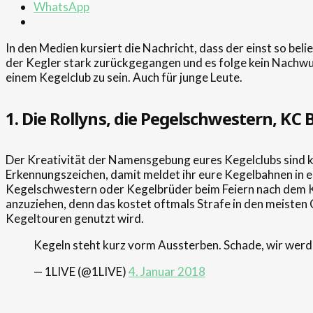
WhatsApp
In den Medien kursiert die Nachricht, dass der einst so be
der Kegler stark zurückgegangen und es folge kein Nachwuchs
einem Kegelclub zu sein. Auch für junge Leute.
1. Die Rollyns, die Pegelschwestern, KC
Der Kreativität der Namensgebung eures Kegelclubs sind ke
Erkennungszeichen, damit meldet ihr eure Kegelbahnen in e
Kegelschwestern oder Kegelbrüder beim Feiern nach dem Ke
anzuziehen, denn das kostet oftmals Strafe in den meisten
Kegeltouren genutzt wird.
Kegeln steht kurz vorm Aussterben. Schade, wir wer
— 1LIVE (@1LIVE)
4. Januar 2018