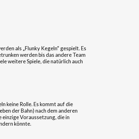
werden als „Flunky Kegeln“ gespielt. Es
 getrunken werden bis das andere Team
le weitere Spiele, die natürlich auch
ln keine Rolle. Es kommt auf die
en neben der Bahn) nach dem anderen
einzige Voraussetzung, die in
indern könnte.