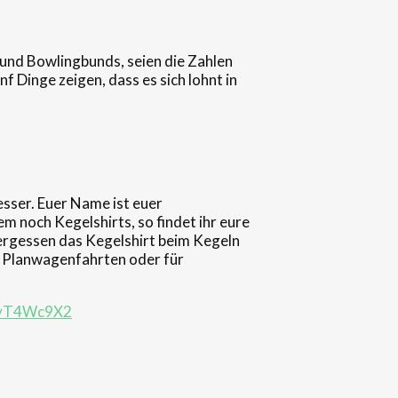
- und Bowlingbunds, seien die Zahlen
f Dinge zeigen, dass es sich lohnt in
sser. Euer Name ist euer
 noch Kegelshirts, so findet ihr eure
ergessen das Kegelshirt beim Kegeln
ür Planwagenfahrten oder für
IOvT4Wc9X2