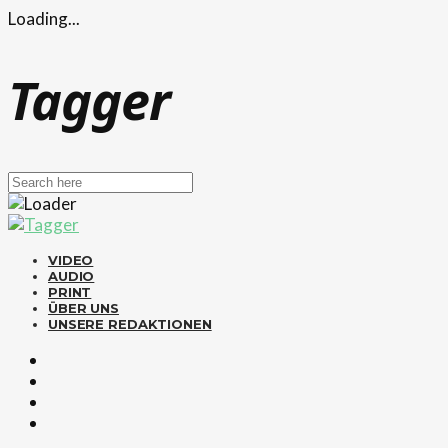
Loading...
Tagger
VIDEO
AUDIO
PRINT
ÜBER UNS
UNSERE REDAKTIONEN