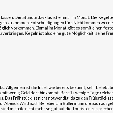
erlassen. Der Standardzyklus ist einmal im Monat. Die Kegel
egeln zu kommen. Entschuldigungen fürs Nichtkommen werden
 möglich vorkommen. Einmal im Monat gibt es somit einen fest
rbringen. Kegeln ist also eine gute Möglichkeit, seine Fre
. Allgemein ist die Insel, wie bereits bekannt, sehr beliebt 
n mit wenig Geld dort hinkommt. Bereits wenige Tage reichen 
aus. Das Frühstück ist nicht notwendig, da zu den Frühstück
d. Abends Wird nach Belieben am Ballermann die Sau rausgela
sind mitteile nicht mehr so gut auf die Touristen zu sprechen