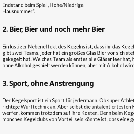
Endstand beim Spiel „Hohe/Niedrige
Hausnummer“.
2. Bier, Bier und noch mehr Bier
Ein lustiger Nebeneffekt des Kegelns ist, dass ihr das Kegel
gibt zwei Teams, jeder hat ein großes Glas Bier vor sich 
gekegelt hat. Welches Team als erstes alle Gläser leer hat, 
ohne Alkohol gespielt werden können, aber mit Alkohol wird 
3. Sport, ohne Anstrengung
Der Kegelsport ist ein Sport für jedermann. Ob super Athlet
richtige Wurftechnik an. Aber selbst die untalentiertesten 
werfen, kommen trotzdem auf ihre Kosten. Denn beim Kegel
manchen Kegelclubs von Vorteil sein könnte ist, dass eine 