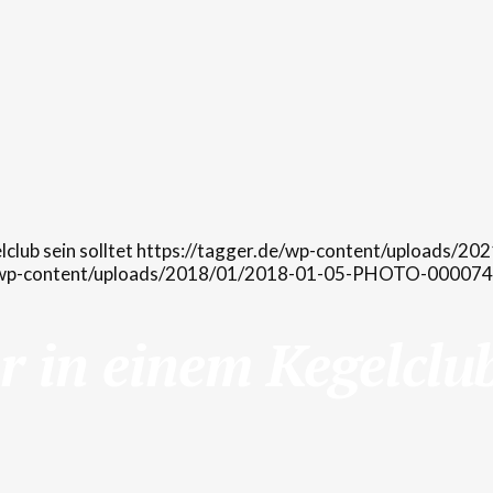
https://tagger.de/wp-content/uploads/2
e/wp-content/uploads/2018/01/2018-01-05-PHOTO-00007
r in einem Kegelclub 