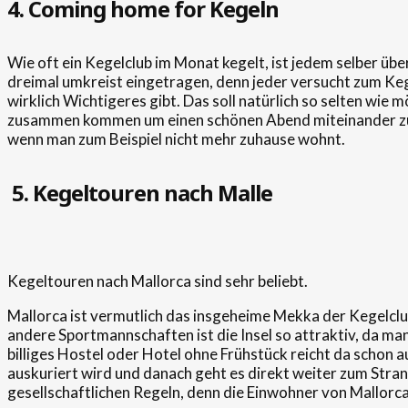
4. Coming home for Kegeln
Wie oft ein Kegelclub im Monat kegelt, ist jedem selber üb
dreimal umkreist eingetragen, denn jeder versucht zum K
wirklich Wichtigeres gibt. Das soll natürlich so selten wie
zusammen kommen um einen schönen Abend miteinander zu ve
wenn man zum Beispiel nicht mehr zuhause wohnt.
5.
Kegeltouren nach Malle
Kegeltouren nach Mallorca sind sehr beliebt.
Mallorca ist vermutlich das insgeheime Mekka der Kegelclubs
andere Sportmannschaften ist die Insel so attraktiv, da ma
billiges Hostel oder Hotel ohne Frühstück reicht da schon 
auskuriert wird und danach geht es direkt weiter zum Stran
gesellschaftlichen Regeln, denn die Einwohner von Mallorca 