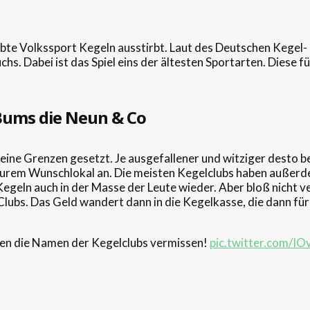
liebte Volkssport Kegeln ausstirbt. Laut des Deutschen Kegel
. Dabei ist das Spiel eins der ältesten Sportarten. Diese fün
 Bums die Neun & Co
ine Grenzen gesetzt. Je ausgefallener und witziger desto be
urem Wunschlokal an. Die meisten Kegelclubs haben außerdem
geln auch in der Masse der Leute wieder. Aber bloß nicht v
 Clubs. Das Geld wandert dann in die Kegelkasse, die dann f
den die Namen der Kegelclubs vermissen!
pic.twitter.com/