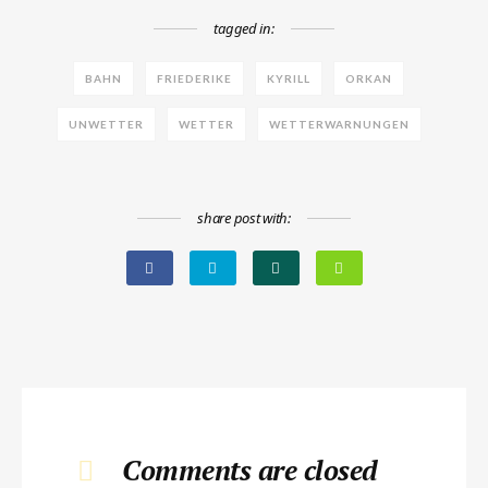
tagged in:
BAHN
FRIEDERIKE
KYRILL
ORKAN
UNWETTER
WETTER
WETTERWARNUNGEN
share post with:
Comments are closed