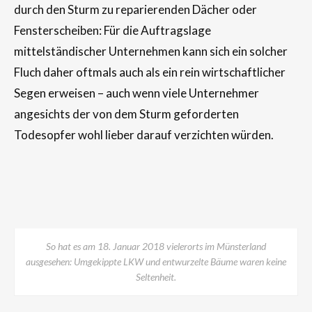
durch den Sturm zu reparierenden Dächer oder
Fensterscheiben: Für die Auftragslage
mittelständischer Unternehmen kann sich ein solcher
Fluch daher oftmals auch als ein rein wirtschaftlicher
Segen erweisen – auch wenn viele Unternehmer
angesichts der von dem Sturm geforderten
Todesopfer wohl lieber darauf verzichten würden.
So hat es am 18. Januar 2018 vielerorts im Münsterland
ausgesehen: Umgekippte LKW und entwurzelte Bäume waren keine
Seltenheit.