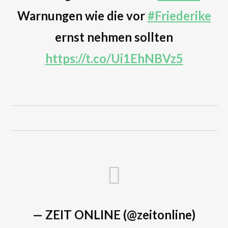
Warnungen wie die vor
#Friederike
ernst nehmen sollten
https://t.co/Ui1EhNBVz5
— ZEIT ONLINE (@zeitonline)