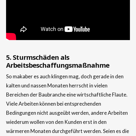
5. Sturmschäden als
Arbeitsbeschaffungsmaßnahme
So makaber es auch klingen mag, doch gerade in den
kalten und nassen Monaten herrscht in vielen
Bereichen der Baubranche eine wirtschaftliche Flaute.
Viele Arbeiten können bei entsprechenden
Bedingungen nicht ausgeübt werden, andere Arbeiten
wiederum wollen von den Kunden erst in den
wärmeren Monaten durchgeführt werden. Seien es die