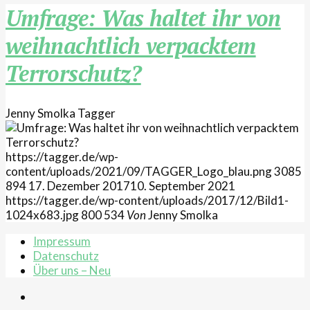
Umfrage: Was haltet ihr von
weihnachtlich verpacktem
Terrorschutz?
Jenny Smolka
Tagger
https://tagger.de/wp-
content/uploads/2021/09/TAGGER_Logo_blau.png
3085
894
17. Dezember 2017
10. September 2021
https://tagger.de/wp-content/uploads/2017/12/Bild1-
1024x683.jpg
800
534
Von
Jenny Smolka
Impressum
Datenschutz
Über uns – Neu