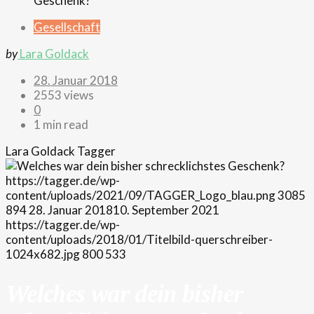
Gesellschaft
by
Lara Goldack
28. Januar 2018
2553 views
0
1 min read
Lara Goldack
Tagger
https://tagger.de/wp-
content/uploads/2021/09/TAGGER_Logo_blau.png
3085
894
28. Januar 2018
10. September 2021
https://tagger.de/wp-
content/uploads/2018/01/Titelbild-querschreiber-
1024x682.jpg
800
533
Welches war dein bisher