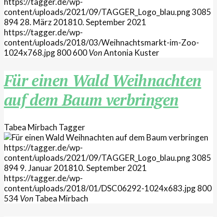
https://tagger.de/wp-
content/uploads/2021/09/TAGGER_Logo_blau.png
3085
894
28. März 2018
10. September 2021
https://tagger.de/wp-
content/uploads/2018/03/Weihnachtsmarkt-im-Zoo-
1024x768.jpg
800
600
Von
Antonia Kuster
Für einen Wald Weihnachten
auf dem Baum verbringen
Tabea Mirbach
Tagger
https://tagger.de/wp-
content/uploads/2021/09/TAGGER_Logo_blau.png
3085
894
9. Januar 2018
10. September 2021
https://tagger.de/wp-
content/uploads/2018/01/DSC06292-1024x683.jpg
800
534
Von
Tabea Mirbach