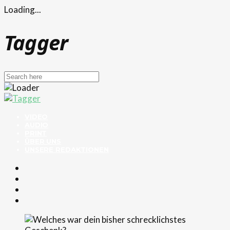
Loading...
Tagger
VIDEO
AUDIO
PRINT
ÜBER UNS
UNSERE REDAKTIONEN