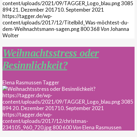
content/uploads/2021/09/TAGGER_Logo_blau.png
3085
894
21. Dezember 2017
10. September 2021
https://tagger.de/wp-
content/uploads/2017/12/Titelbild_Was-möchtest-du-
dem-Weihnachtsmann-sagen.png
800
368
Von
Johanna
Wolter
Weihnachtsstress oder
Besinnlichkeit?
Elena Rasmussen
Tagger
https://tagger.de/wp-
content/uploads/2021/09/TAGGER_Logo_blau.png
3085
894
20. Dezember 2017
10. September 2021
https://tagger.de/wp-
content/uploads/2017/12/christmas-
234105_960_720.jpg
800
600
Von
Elena Rasmussen