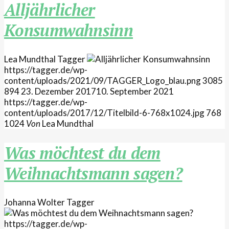
Alljährlicher
Konsumwahnsinn
Lea Mundthal
Tagger
https://tagger.de/wp-
content/uploads/2021/09/TAGGER_Logo_blau.png
3085
894
23. Dezember 2017
10. September 2021
https://tagger.de/wp-
content/uploads/2017/12/Titelbild-6-768x1024.jpg
768
1024
Von
Lea Mundthal
Was möchtest du dem
Weihnachtsmann sagen?
Johanna Wolter
Tagger
https://tagger.de/wp-