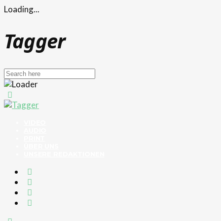
Loading...
Tagger
VIDEO
AUDIO
PRINT
ÜBER UNS
UNSERE REDAKTIONEN