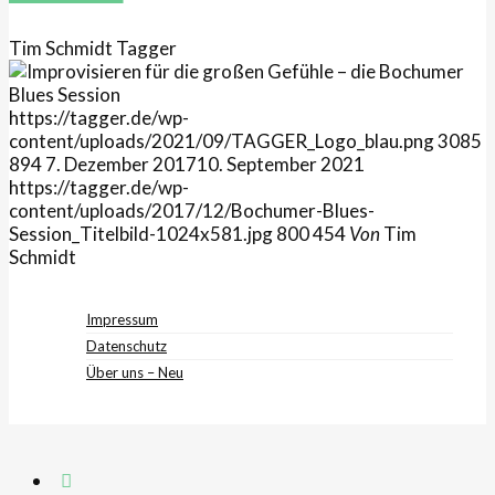
Tim Schmidt
Tagger
https://tagger.de/wp-
content/uploads/2021/09/TAGGER_Logo_blau.png
3085
894
7. Dezember 2017
10. September 2021
https://tagger.de/wp-
content/uploads/2017/12/Bochumer-Blues-
Session_Titelbild-1024x581.jpg
800
454
Von
Tim
Schmidt
Impressum
Datenschutz
Über uns – Neu