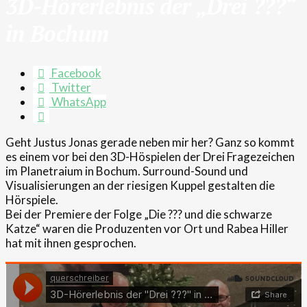
3D-Hörerlebnis der „Drei ???“
in Bochum
Facebook
Twitter
WhatsApp
Geht Justus Jonas gerade neben mir her? Ganz so kommt
es einem vor bei den 3D-Höspielen der Drei Fragezeichen
im Planetraium in Bochum. Surround-Sound und
Visualisierungen an der riesigen Kuppel gestalten die
Hörspiele.
Bei der Premiere der Folge „Die ??? und die schwarze
Katze“ waren die Produzenten vor Ort und Rabea Hiller
hat mit ihnen gesprochen.