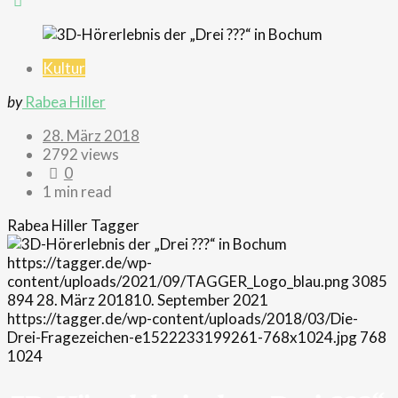
Kultur
by
Rabea Hiller
28. März 2018
2792 views
0
1 min read
Rabea Hiller
Tagger
https://tagger.de/wp-
content/uploads/2021/09/TAGGER_Logo_blau.png
3085
894
28. März 2018
10. September 2021
https://tagger.de/wp-content/uploads/2018/03/Die-
Drei-Fragezeichen-e1522233199261-768x1024.jpg
768
1024