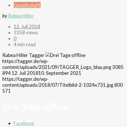
Gesellschaft
by
Rabea Hiller
12. Juli 2018
3358 views
0
4 min read
Rabea Hiller
Tagger
https://tagger.de/wp-
content/uploads/2021/09/TAGGER_Logo_blau.png
3085
894
12. Juli 2018
10. September 2021
https://tagger.de/wp-
content/uploads/2018/07/Titelbild-2-1024x731.jpg
800
571
Drei Tage offline
Facebook