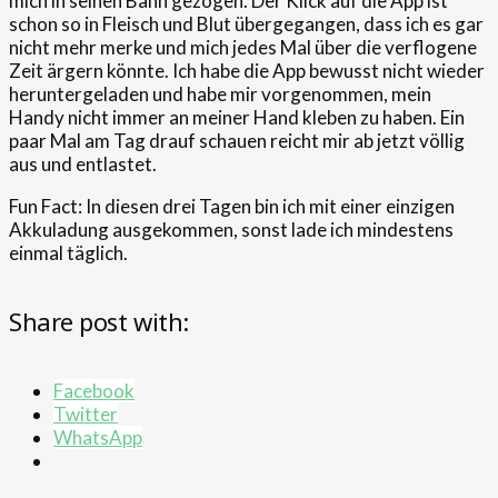
mich in seinen Bann gezogen. Der Klick auf die App ist
schon so in Fleisch und Blut übergegangen, dass ich es gar
nicht mehr merke und mich jedes Mal über die verflogene
Zeit ärgern könnte. Ich habe die App bewusst nicht wieder
heruntergeladen und habe mir vorgenommen, mein
Handy nicht immer an meiner Hand kleben zu haben. Ein
paar Mal am Tag drauf schauen reicht mir ab jetzt völlig
aus und entlastet.
Fun Fact: In diesen drei Tagen bin ich mit einer einzigen
Akkuladung ausgekommen, sonst lade ich mindestens
einmal täglich.
Share post with:
Facebook
Twitter
WhatsApp