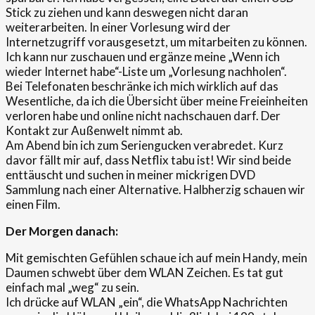
Stick zu ziehen und kann deswegen nicht daran
weiterarbeiten. In einer Vorlesung wird der
Internetzugriff vorausgesetzt, um mitarbeiten zu können.
Ich kann nur zuschauen und ergänze meine „Wenn ich
wieder Internet habe“-Liste um „Vorlesung nachholen“.
Bei Telefonaten beschränke ich mich wirklich auf das
Wesentliche, da ich die Übersicht über meine Freieinheiten
verloren habe und online nicht nachschauen darf. Der
Kontakt zur Außenwelt nimmt ab.
Am Abend bin ich zum Seriengucken verabredet. Kurz
davor fällt mir auf, dass Netflix tabu ist! Wir sind beide
enttäuscht und suchen in meiner mickrigen DVD
Sammlung nach einer Alternative. Halbherzig schauen wir
einen Film.
Der Morgen danach:
Mit gemischten Gefühlen schaue ich auf mein Handy, mein
Daumen schwebt über dem WLAN Zeichen. Es tat gut
einfach mal „weg“ zu sein.
Ich drücke auf WLAN „ein“, die WhatsApp Nachrichten