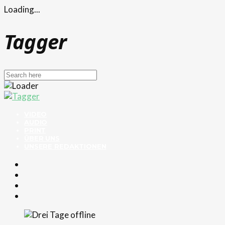
Loading...
Tagger
VIDEO
AUDIO
PRINT
ÜBER UNS
UNSERE REDAKTIONEN