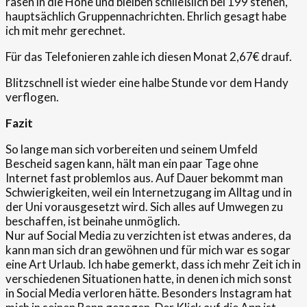
rasen in die Höhe und bleiben schließlich bei 199 stehen,
hauptsächlich Gruppennachrichten. Ehrlich gesagt habe
ich mit mehr gerechnet.
Für das Telefonieren zahle ich diesen Monat 2,67€ drauf.
Blitzschnell ist wieder eine halbe Stunde vor dem Handy
verflogen.
Fazit
So lange man sich vorbereiten und seinem Umfeld
Bescheid sagen kann, hält man ein paar Tage ohne
Internet fast problemlos aus. Auf Dauer bekommt man
Schwierigkeiten, weil ein Internetzugang im Alltag und in
der Uni vorausgesetzt wird. Sich alles auf Umwegen zu
beschaffen, ist beinahe unmöglich.
Nur auf Social Media zu verzichten ist etwas anderes, da
kann man sich dran gewöhnen und für mich war es sogar
eine Art Urlaub. Ich habe gemerkt, dass ich mehr Zeit ich in
verschiedenen Situationen hatte, in denen ich mich sonst
in Social Media verloren hätte. Besonders Instagram hat