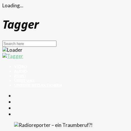
Loading...
Tagger
VIDEO
AUDIO
PRINT
ÜBER UNS
UNSERE REDAKTIONEN