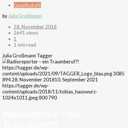
Gesellschaft
by
Julia Großmann
28. November 2018
2641 views
1
1 min read
Julia Großmann
Tagger
https://tagger.de/wp-
content/uploads/2021/09/TAGGER_Logo_blau.png
3085
894
28. November 2018
10. September 2021
https://tagger.de/wp-
content/uploads/2018/11/tobias_hauswurz-
1024x1011.jpeg
800
790
Radioreporter – ein
Traumberuf?!