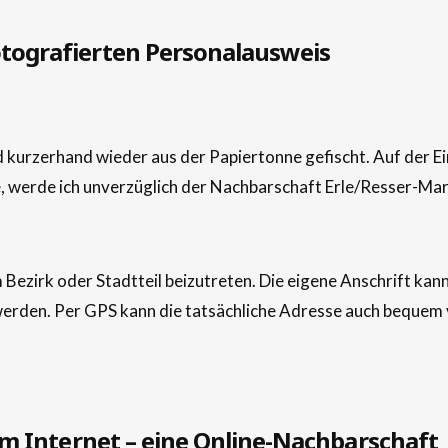
otografierten Personalausweis
rd kurzerhand wieder aus der Papiertonne gefischt. Auf der 
e, werde ich unverzüglich der Nachbarschaft Erle/Resser-M
Bezirk oder Stadtteil beizutreten. Die eigene Anschrift kan
werden. Per GPS kann die tatsächliche Adresse auch bequem 
 im Internet – eine Online-Nachbarschaft