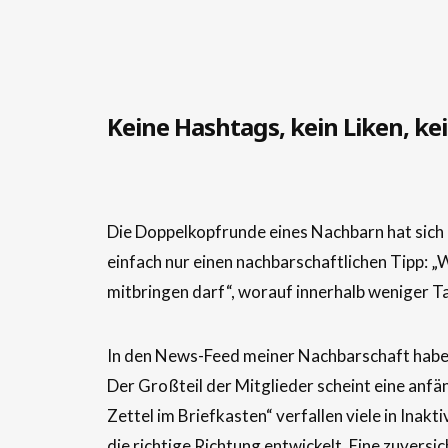
Keine Hashtags, kein Liken, kei
Die Doppelkopfrunde eines Nachbarn hat sich 
einfach nur einen nachbarschaftlichen Tipp: 
mitbringen darf“, worauf innerhalb weniger T
In den News-Feed meiner Nachbarschaft habe ic
Der Großteil der Mitglieder scheint eine anfä
Zettel im Briefkasten“ verfallen viele in Inak
die richtige Richtung entwickelt. Eine zuversi