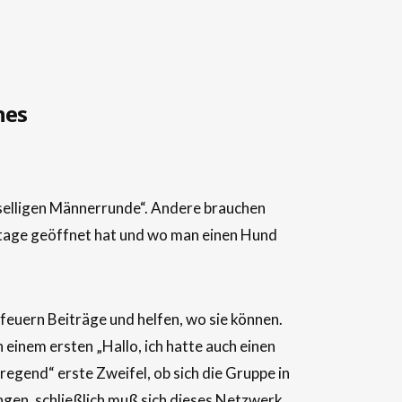
hes
eselligen Männerrunde“. Andere brauchen
hstage geöffnet hat und wo man einen Hund
feuern Beiträge und helfen, wo sie können.
einem ersten „Hallo, ich hatte auch einen
regend“ erste Zweifel, ob sich die Gruppe in
ängen, schließlich muß sich dieses Netzwerk