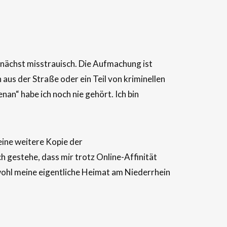
unächst misstrauisch. Die Aufmachung ist
us der Straße oder ein Teil von kriminellen
n“ habe ich noch nie gehört. Ich bin
eine weitere Kopie der
ch gestehe, dass mir trotz Online-Affinität
wohl meine eigentliche Heimat am Niederrhein