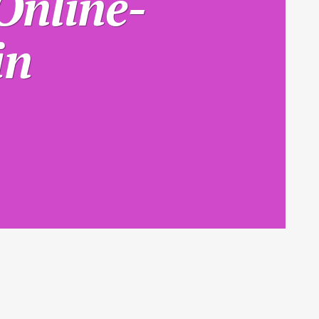
Online-
in