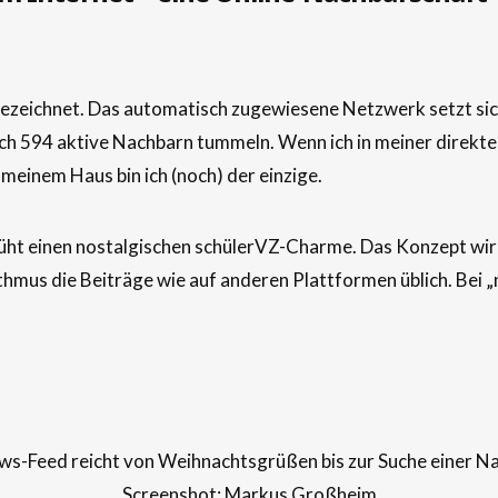
ezeichnet. Das automatisch zugewiesene Netzwerk setzt sic
h 594 aktive Nachbarn tummeln. Wenn ich in meiner direkten
 meinem Haus bin ich (noch) der einzige.
sprüht einen nostalgischen schülerVZ-Charme. Das Konzept wi
thmus die Beiträge wie auf anderen Plattformen üblich. Bei 
s-Feed reicht von Weihnachtsgrüßen bis zur Suche einer Na
Screenshot: Markus Großheim