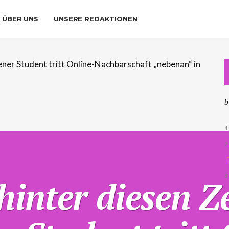
ÜBER UNS
UNSERE REDAKTIONEN
b
1
2
3
hinter diesen Z