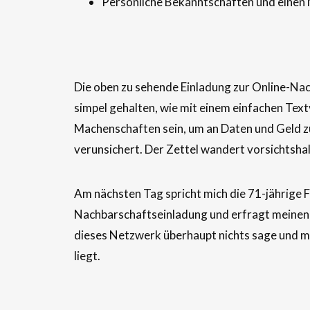
Persönliche Bekanntschaften und einen
Die oben zu sehende Einladung zur Online-Nac
simpel gehalten, wie mit einem einfachen Tex
Machenschaften sein, um an Daten und Geld zu
verunsichert. Der Zettel wandert vorsichtshal
Am nächsten Tag spricht mich die 71-jährige F
Nachbarschaftseinladung und erfragt meinen Rat
dieses Netzwerk überhaupt nichts sage und ma
liegt.