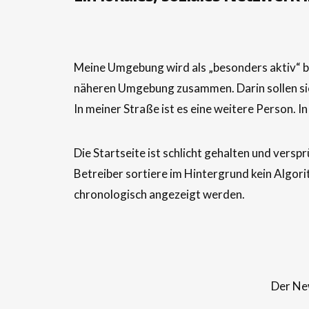
Meine Umgebung wird als „besonders aktiv“ b
näheren Umgebung zusammen. Darin sollen sic
In meiner Straße ist es eine weitere Person. In
Die Startseite ist schlicht gehalten und ver
Betreiber sortiere im Hintergrund kein Algori
chronologisch angezeigt werden.
Der New