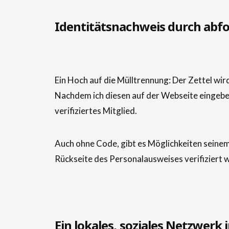
Identitätsnachweis durch abf
Ein Hoch auf die Mülltrennung: Der Zettel wi
Nachdem ich diesen auf der Webseite eingeb
verifiziertes Mitglied.
Auch ohne Code, gibt es Möglichkeiten seinem 
Rückseite des Personalausweises verifiziert 
Ein lokales, soziales Netzwerk