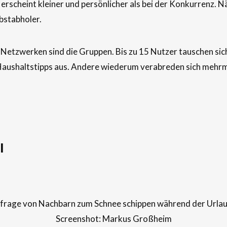
rscheint kleiner und persönlicher als bei der Konkurrenz. 
lbstabholer.
n Netzwerken sind die Gruppen. Bis zu 15 Nutzer tauschen si
ushaltstipps aus. Andere wiederum verabreden sich mehrma
l
frage von Nachbarn zum Schnee schippen während der Urlau
Screenshot: Markus Großheim