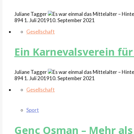
Juliane
Tagger
894
1. Juli 2019
10. September 2021
Gesellschaft
Ein Karnevalsverein fü
Juliane
Tagger
894
1. Juli 2019
10. September 2021
Gesellschaft
Sport
Genc Osman – Mehr als 