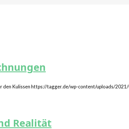
echnungen
https://tagger.de/wp-content/uploads/202
d Realität