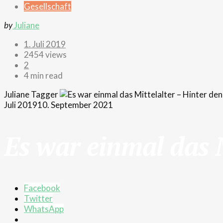
Gesellschaft
by
Juliane
1. Juli 2019
2454 views
2
4 min read
Juliane
Tagger
Juli 2019
10. September 2021
Es war einmal das M
Facebook
Twitter
WhatsApp