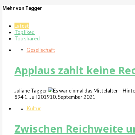
Mehr von Tagger
Latest
Top liked
Top shared
Gesellschaft
Applaus zahlt keine R
Juliane
Tagger
894
1. Juli 2019
10. September 2021
Kultur
Zwischen Reichweite un