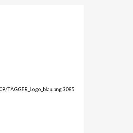
1/09/TAGGER_Logo_blau.png
3085