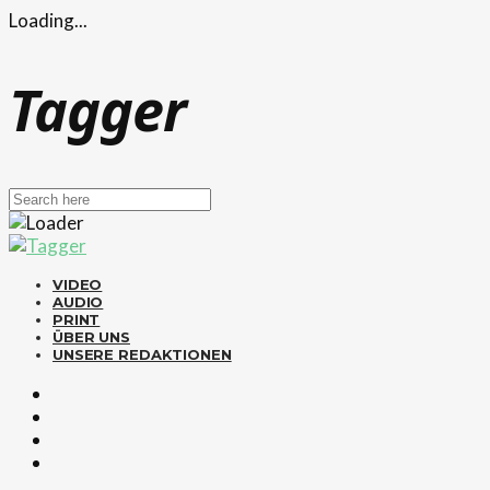
Loading...
Tagger
VIDEO
AUDIO
PRINT
ÜBER UNS
UNSERE REDAKTIONEN