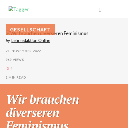
GESELLSCHAFT
by
Lehrredaktion Online
21. NOVEMBER 2022
969 VIEWS
4
1 MIN READ
Wir brauchen
diverseren
Feminismus