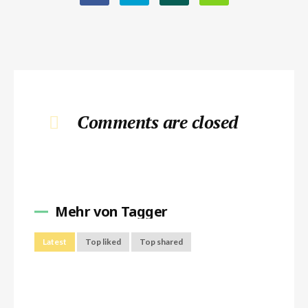
Comments are closed
Mehr von Tagger
Latest
Top liked
Top shared