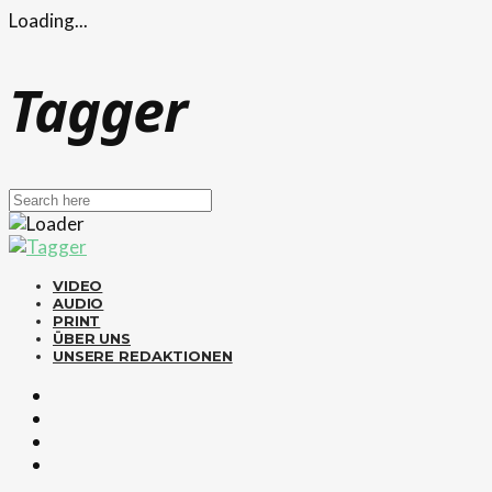
Loading...
Tagger
VIDEO
AUDIO
PRINT
ÜBER UNS
UNSERE REDAKTIONEN