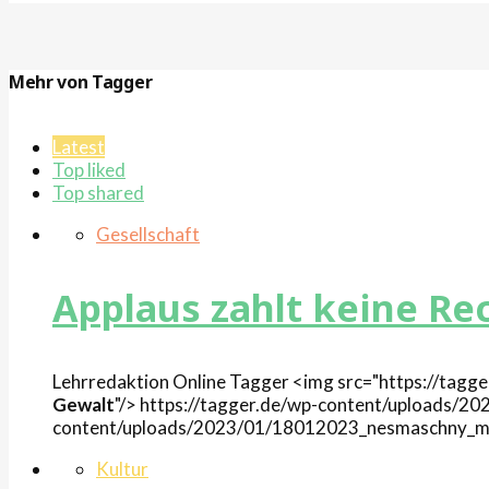
Mehr von Tagger
Latest
Top liked
Top shared
Gesellschaft
Applaus zahlt keine R
Lehrredaktion Online
Tagger
<img src="https://tag
Gewalt
"/>
https://tagger.de/wp-content/uploads/
content/uploads/2023/01/18012023_nesmaschny_m
Kultur