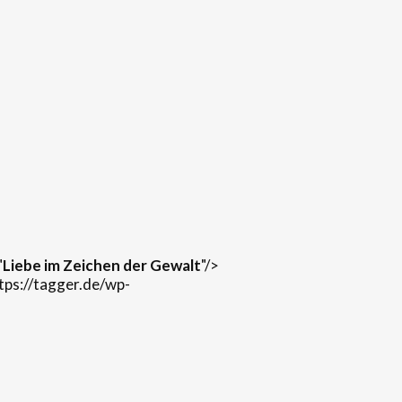
"
Liebe im Zeichen der Gewalt
"/>
tps://tagger.de/wp-