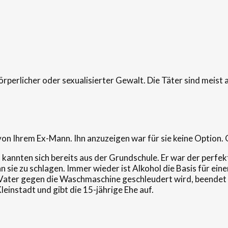
örperlicher oder sexualisierter Gewalt. Die Täter sind meist a
on Ihrem Ex-Mann. Ihn anzuzeigen war für sie keine Option.
nn kannten sich bereits aus der Grundschule. Er war der perf
 sie zu schlagen. Immer wieder ist Alkohol die Basis für eine
 Vater gegen die Waschmaschine geschleudert wird, beendet si
leinstadt und gibt die 15-jährige Ehe auf.