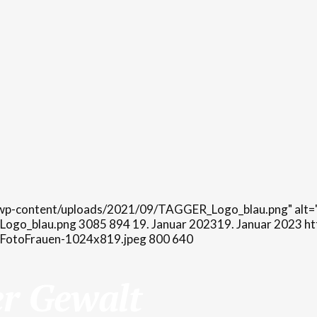
e/wp-content/uploads/2021/09/TAGGER_Logo_blau.png" alt=
Logo_blau.png
3085
894
19. Januar 2023
19. Januar 2023
ht
FotoFrauen-1024x819.jpeg
800
640
er Gewalt