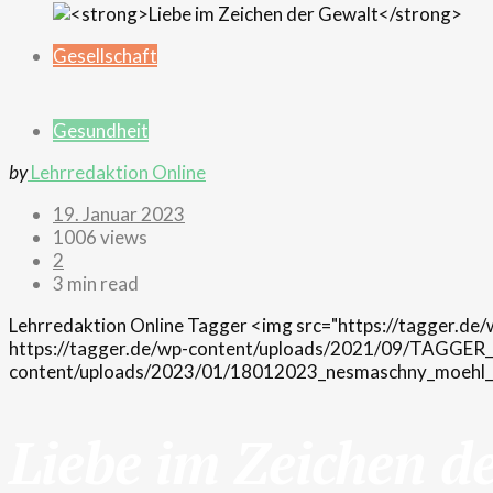
Gesellschaft
Gesundheit
by
Lehrredaktion Online
19. Januar 2023
1006 views
2
3 min read
Lehrredaktion Online
Tagger
<img src="https://tagger.d
https://tagger.de/wp-content/uploads/2021/09/TAGGER_
content/uploads/2023/01/18012023_nesmaschny_moehl_
Liebe im Zeichen d