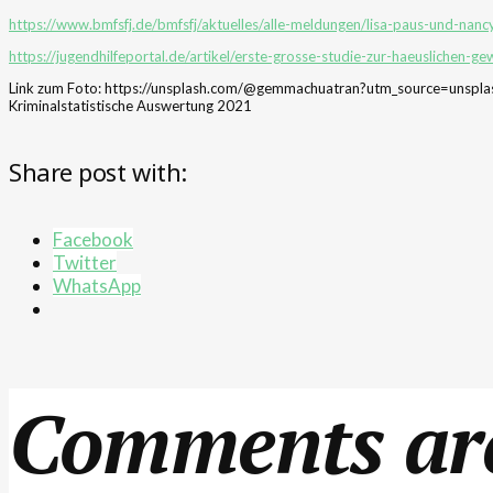
https://www.bmfsfj.de/bmfsfj/aktuelles/alle-meldungen/lisa-paus-und-nanc
https://jugendhilfeportal.de/artikel/erste-grosse-studie-zur-haeuslichen
Link zum Foto: https://unsplash.com/@gemmachuatran?utm_source=unsplas
Kriminalstatistische Auswertung 2021
Share post with:
Facebook
Twitter
WhatsApp
Comments are