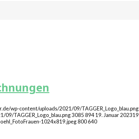
echnungen
ger.de/wp-content/uploads/2021/09/TAGGER_Logo_blau.png"
2021/09/TAGGER_Logo_blau.png
3085
894
19. Januar 2023
19
oehl_FotoFrauen-1024x819.jpeg
800
640