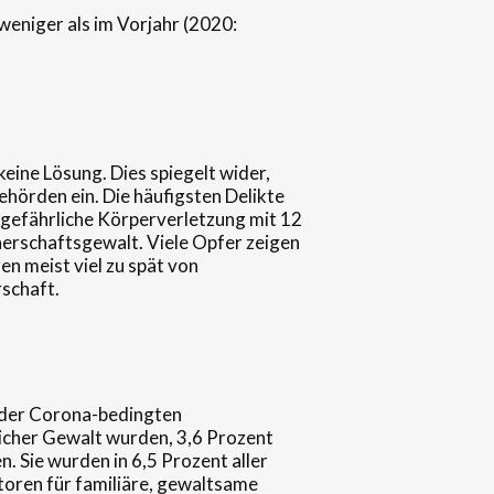
weniger als im Vorjahr (2020:
keine Lösung. Dies spiegelt wider,
ehörden ein. Die häufigsten Delikte
 gefährliche Körperverletzung mit 12
nerschaftsgewalt. Viele Opfer zeigen
en meist viel zu spät von
rschaft.
 der Corona-bedingten
icher Gewalt wurden, 3,6 Prozent
 Sie wurden in 6,5 Prozent aller
ktoren für familiäre, gewaltsame