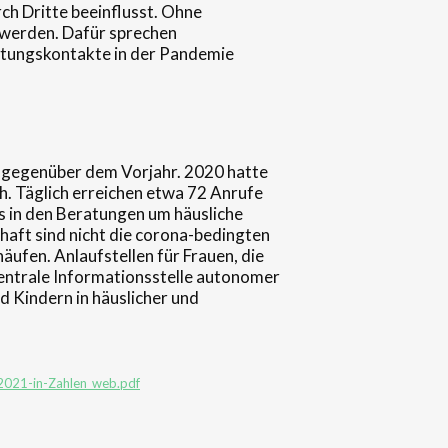
h Dritte beeinflusst. Ohne
n werden. Dafür sprechen
atungskontakte in der Pandemie
, gegenüber dem Vorjahr. 2020 hatte
. Täglich erreichen etwa 72 Anrufe
 es in den Beratungen um häusliche
aft sind nicht die corona-bedingten
häufen. Anlaufstellen für Frauen, die
Zentrale Informationsstelle autonomer
d Kindern in häuslicher und
-2021-in-Zahlen_web.pdf