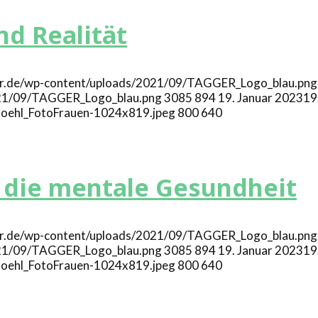
d Realität
ger.de/wp-content/uploads/2021/09/TAGGER_Logo_blau.png"
2021/09/TAGGER_Logo_blau.png
3085
894
19. Januar 2023
19
oehl_FotoFrauen-1024x819.jpeg
800
640
r die mentale Gesundheit
ger.de/wp-content/uploads/2021/09/TAGGER_Logo_blau.png"
2021/09/TAGGER_Logo_blau.png
3085
894
19. Januar 2023
19
oehl_FotoFrauen-1024x819.jpeg
800
640