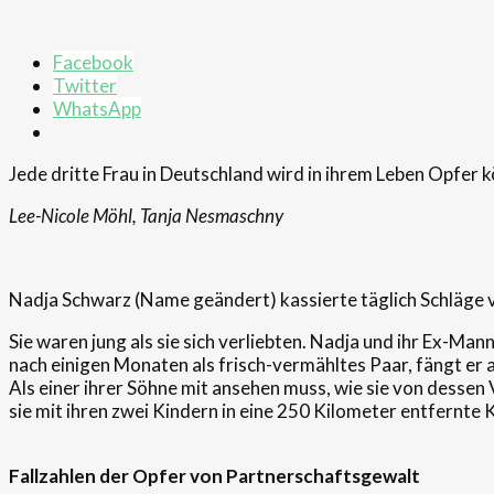
Facebook
Twitter
WhatsApp
Jede dritte Frau in Deutschland wird in ihrem Leben Opfer k
Lee-Nicole Möhl, Tanja Nesmaschny
Nadja Schwarz (Name geändert) kassierte täglich Schläge v
Sie waren jung als sie sich verliebten. Nadja und ihr Ex-Ma
nach einigen Monaten als frisch-vermähltes Paar, fängt er an
Als einer ihrer Söhne mit ansehen muss, wie sie von dessen
sie mit ihren zwei Kindern in eine 250 Kilometer entfernte K
Fallzahlen der Opfer von Partnerschaftsgewalt