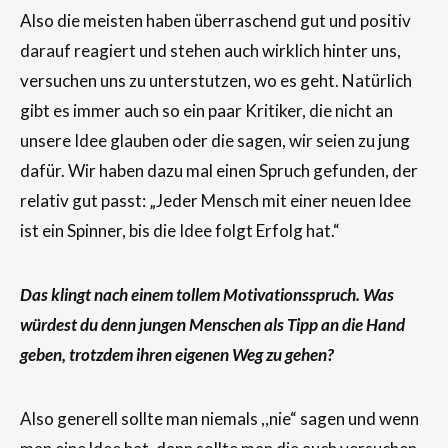
Also die meisten haben überraschend gut und positiv
darauf reagiert und stehen auch wirklich hinter uns,
versuchen uns zu unterstutzen, wo es geht. Natürlich
gibt es immer auch so ein paar Kritiker, die nicht an
unsere Idee glauben oder die sagen, wir seien zu jung
dafür. Wir haben dazu mal einen Spruch gefunden, der
relativ gut passt: „Jeder Mensch mit einer neuen ldee
ist ein Spinner, bis die Idee folgt Erfolg hat.“
Das klingt nach einem tollem Motivationsspruch. Was
würdest du denn jungen Menschen als Tipp an die Hand
geben, trotzdem ihren eigenen Weg zu gehen?
Also generell sollte man niemals ,,nie“ sagen und wenn