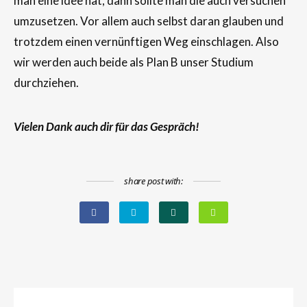
man eine ldee hat, dann sollte man die auch versuchen
umzusetzen. Vor allem auch selbst daran glauben und
trotzdem einen vernünftigen Weg einschlagen. Also
wir werden auch beide als Plan B unser Studium
durchziehen.
Vielen Dank auch dir für das Gespräch!
share post with: