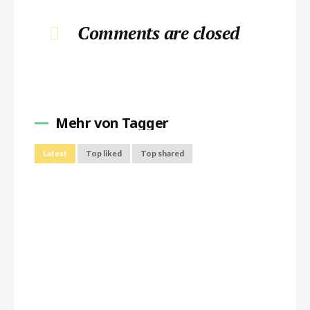
Comments are closed
Mehr von Tagger
Latest
Top liked
Top shared