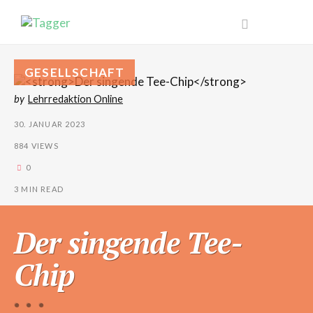
GESELLSCHAFT
by
Lehrredaktion Online
30. JANUAR 2023
884 VIEWS
0
3 MIN READ
Der singende Tee-
Chip