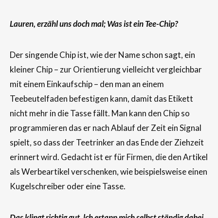
Lauren, erzähl uns doch mal; Was ist ein Tee-Chip?
Der singende Chip ist, wie der Name schon sagt, ein
kleiner Chip – zur Orientierung vielleicht vergleichbar
mit einem Einkaufschip – den man an einem
Teebeutelfaden befestigen kann, damit das Etikett
nicht mehr in die Tasse fällt. Man kann den Chip so
programmieren das er nach Ablauf der Zeit ein Signal
spielt, so dass der Teetrinker an das Ende der Ziehzeit
erinnert wird. Gedacht ist er für Firmen, die den Artikel
als Werbeartikel verschenken, wie beispielsweise einen
Kugelschreiber oder eine Tasse.
Das klingt richtig gut. lch ertapp mich selbst ständig dabei,