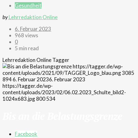
Gesundheit
by
Lehrredaktion Online
6. Februar 2023
968 views
0
5 min read
Lehrredaktion Online
Tagger
https://tagger.de/wp-
content/uploads/2021/09/TAGGER_Logo_blau.png
3085
894
6. Februar 2023
6. Februar 2023
https://tagger.de/wp-
content/uploads/2023/02/06.02.2023_Schulte_bild2-
1024x683.jpg
800
534
Bis an die Belastungsgrenze
Facebook