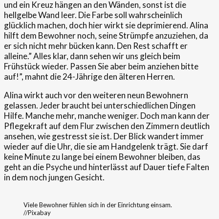
und ein Kreuz hängen an den Wänden, sonst ist die
hellgelbe Wand leer. Die Farbe soll wahrscheinlich
glücklich machen, doch hier wirkt sie deprimierend. Alina
hilft dem Bewohner noch, seine Strümpfe anzuziehen, da
er sich nicht mehr bücken kann. Den Rest schafft er
alleine.” Alles klar, dann sehen wir uns gleich beim
Frühstück wieder. Passen Sie aber beim anziehen bitte
auf!”, mahnt die 24-Jährige den älteren Herren.
Alina wirkt auch vor den weiteren neun Bewohnern
gelassen. Jeder braucht bei unterschiedlichen Dingen
Hilfe. Manche mehr, manche weniger. Doch man kann der
Pflegekraft auf dem Flur zwischen den Zimmern deutlich
ansehen, wie gestresst sie ist. Der Blick wandert immer
wieder auf die Uhr, die sie am Handgelenk trägt. Sie darf
keine Minute zu lange bei einem Bewohner bleiben, das
geht an die Psyche und hinterlässt auf Dauer tiefe Falten
in dem noch jungen Gesicht.
Viele Bewohner fühlen sich in der Einrichtung einsam.
//Pixabay