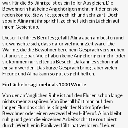
war. Für die 85-Jährige ist es ein toller Ausgleich. Die
Bewohnerin hat keine Angehörigen mehr, mit denen sie
reden könnte. Sie wirkt gebrechlich und sehr zart. Doch
sobald Alina mit ihr spricht, zeichnet sich ein Lächeln auf
ihrem Gesicht ab.
Dieser Teil ihres Berufes gefällt Alina auch am besten und
sie wünschte sich, dass dafür viel mehr Zeit wäre. Die
Wärme, die die Bewohner bei einem Gespräch versprühen,
ist unersetzbar. Viele haben keine Angehörigen mehr, oder
sie kommen nur selten zu Besuch. Da kann es schon mal
einsam werden. Das kurze Gespräch bringt aber vielen
Freude und Alina kann so gut es geht helfen.
Ein Lächeln sagt mehr als 1000 Worte
Von der anfänglichen Ruhe ist auf den Fluren schon lange
nichts mehr zu spüren. Von überall hört man auf dem
langen Flur das schrille Klingeln der Notknöpfe der
Bewohner oder einen verzweifelten Hilferuf. Alina bleibt
ruhig und geht die einzelnen Arbeitsschritte routiniert
durch. Wer hier in Panik verfällt, hat verloren. “Leider