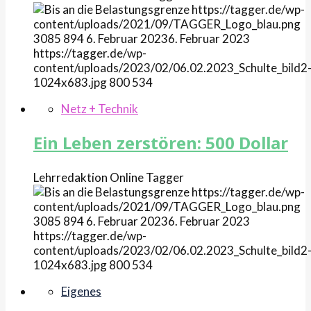
https://tagger.de/wp-
content/uploads/2021/09/TAGGER_Logo_blau.png
3085
894
6. Februar 2023
6. Februar 2023
https://tagger.de/wp-
content/uploads/2023/02/06.02.2023_Schulte_bild2
1024x683.jpg
800
534
Netz + Technik
Ein Leben zerstören: 500 Dollar
Lehrredaktion Online
Tagger
https://tagger.de/wp-
content/uploads/2021/09/TAGGER_Logo_blau.png
3085
894
6. Februar 2023
6. Februar 2023
https://tagger.de/wp-
content/uploads/2023/02/06.02.2023_Schulte_bild2
1024x683.jpg
800
534
Eigenes