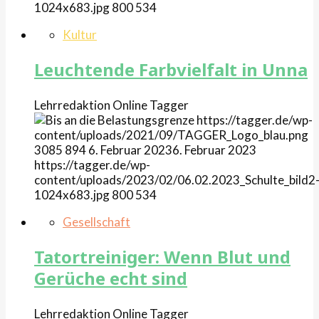
1024x683.jpg
800
534
Kultur
Leuchtende Farbvielfalt in Unna
Lehrredaktion Online
Tagger
https://tagger.de/wp-
content/uploads/2021/09/TAGGER_Logo_blau.png
3085
894
6. Februar 2023
6. Februar 2023
https://tagger.de/wp-
content/uploads/2023/02/06.02.2023_Schulte_bild2
1024x683.jpg
800
534
Gesellschaft
Tatortreiniger: Wenn Blut und
Gerüche echt sind
Lehrredaktion Online
Tagger