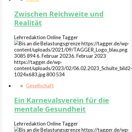
Zwischen Reichweite und
Realität
Lehrredaktion Online
Tagger
https://tagger.de/wp-
content/uploads/2021/09/TAGGER_Logo_blau.png
3085
894
6. Februar 2023
6. Februar 2023
https://tagger.de/wp-
content/uploads/2023/02/06.02.2023_Schulte_bild2
1024x683.jpg
800
534
Gesellschaft
Ein Karnevalsverein für die
mentale Gesundheit
Lehrredaktion Online
Tagger
https://tagger.de/wp-