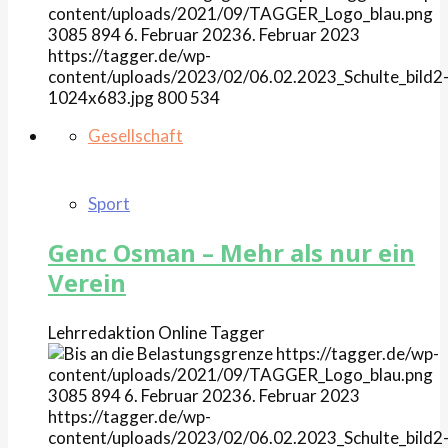
content/uploads/2021/09/TAGGER_Logo_blau.png
3085
894
6. Februar 2023
6. Februar 2023
https://tagger.de/wp-
content/uploads/2023/02/06.02.2023_Schulte_bild2
1024x683.jpg
800
534
Gesellschaft
Sport
Genc Osman – Mehr als nur ein
Verein
Lehrredaktion Online
Tagger
https://tagger.de/wp-
content/uploads/2021/09/TAGGER_Logo_blau.png
3085
894
6. Februar 2023
6. Februar 2023
https://tagger.de/wp-
content/uploads/2023/02/06.02.2023_Schulte_bild2