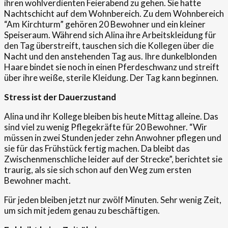
ihren wohlverdienten Feierabend zu gehen. Sie hatte
Nachtschicht auf dem Wohnbereich. Zu dem Wohnbereich
“Am Kirchturm” gehören 20 Bewohner und ein kleiner
Speiseraum. Während sich Alina ihre Arbeitskleidung für
den Tag überstreift, tauschen sich die Kollegen über die
Nacht und den anstehenden Tag aus. Ihre dunkelblonden
Haare bindet sie noch in einen Pferdeschwanz und streift
über ihre weiße, sterile Kleidung. Der Tag kann beginnen.
Stress ist der Dauerzustand
Alina und ihr Kollege bleiben bis heute Mittag alleine. Das
sind viel zu wenig Pflegekräfte für 20 Bewohner. “Wir
müssen in zwei Stunden jeder zehn Anwohner pflegen und
sie für das Frühstück fertig machen. Da bleibt das
Zwischenmenschliche leider auf der Strecke”, berichtet sie
traurig, als sie sich schon auf den Weg zum ersten
Bewohner macht.
Für jeden bleiben jetzt nur zwölf Minuten. Sehr wenig Zeit,
um sich mit jedem genau zu beschäftigen.