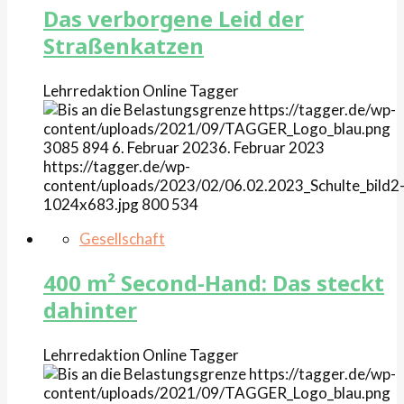
Das verborgene Leid der
Straßenkatzen
Lehrredaktion Online
Tagger
https://tagger.de/wp-
content/uploads/2021/09/TAGGER_Logo_blau.png
3085
894
6. Februar 2023
6. Februar 2023
https://tagger.de/wp-
content/uploads/2023/02/06.02.2023_Schulte_bild2
1024x683.jpg
800
534
Gesellschaft
400 m² Second-Hand: Das steckt
dahinter
Lehrredaktion Online
Tagger
https://tagger.de/wp-
content/uploads/2021/09/TAGGER_Logo_blau.png