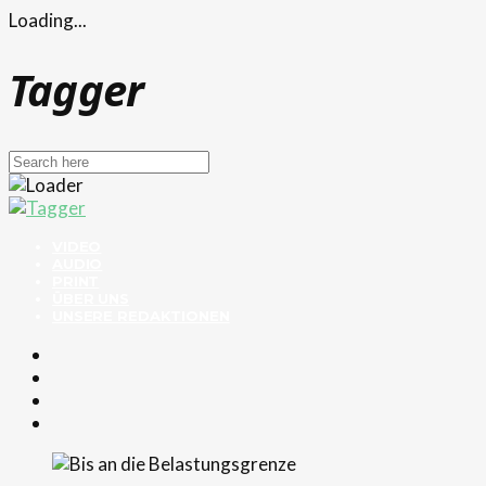
Loading...
Tagger
VIDEO
AUDIO
PRINT
ÜBER UNS
UNSERE REDAKTIONEN