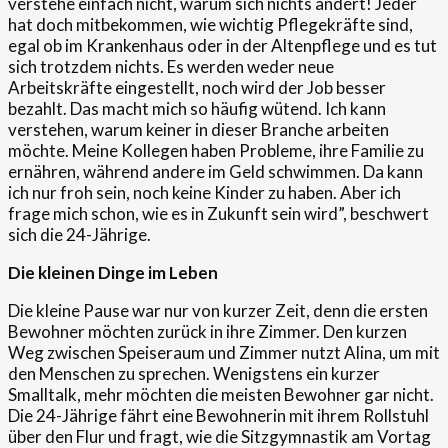
verstehe einfach nicht, warum sich nichts ändert! Jeder
hat doch mitbekommen, wie wichtig Pflegekräfte sind,
egal ob im Krankenhaus oder in der Altenpflege und es tut
sich trotzdem nichts. Es werden weder neue
Arbeitskräfte eingestellt, noch wird der Job besser
bezahlt. Das macht mich so häufig wütend. Ich kann
verstehen, warum keiner in dieser Branche arbeiten
möchte. Meine Kollegen haben Probleme, ihre Familie zu
ernähren, während andere im Geld schwimmen. Da kann
ich nur froh sein, noch keine Kinder zu haben. Aber ich
frage mich schon, wie es in Zukunft sein wird”, beschwert
sich die 24-Jährige.
Die kleinen Dinge im Leben
Die kleine Pause war nur von kurzer Zeit, denn die ersten
Bewohner möchten zurück in ihre Zimmer. Den kurzen
Weg zwischen Speiseraum und Zimmer nutzt Alina, um mit
den Menschen zu sprechen. Wenigstens ein kurzer
Smalltalk, mehr möchten die meisten Bewohner gar nicht.
Die 24-Jährige fährt eine Bewohnerin mit ihrem Rollstuhl
über den Flur und fragt, wie die Sitzgymnastik am Vortag