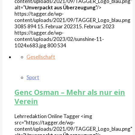
content/uploads/2021/09/TAGGER_Logo_blau.png"
alt="
Unverpackt aus Überzeugung
"/>
https://tagger.de/wp-
content/uploads/2021/09/TAGGER_Logo_blau.png
3085
894
15. Februar 2023
15. Februar 2023
https://tagger.de/wp-
content/uploads/2023/02/sunshine-11-
1024x683.jpg
800
534
Gesellschaft
Sport
Genc Osman – Mehr als nur ein
Verein
Lehrredaktion Online
Tagger
<img
src="https://tagger.de/wp-
content/uploads/2021/09/TAGGER_Logo_blau.png"