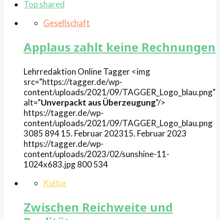
Top shared
Gesellschaft
Applaus zahlt keine Rechnungen
Lehrredaktion Online
Tagger
<img
src="https://tagger.de/wp-
content/uploads/2021/09/TAGGER_Logo_blau.png"
alt="
Unverpackt aus Überzeugung
"/>
https://tagger.de/wp-
content/uploads/2021/09/TAGGER_Logo_blau.png
3085
894
15. Februar 2023
15. Februar 2023
https://tagger.de/wp-
content/uploads/2023/02/sunshine-11-
1024x683.jpg
800
534
Kultur
Zwischen Reichweite und