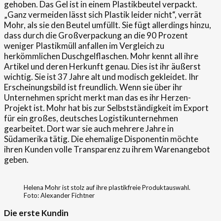
gehoben. Das Gel ist in einem Plastikbeutel verpackt.
„Ganz vermeiden lässt sich Plastik leider nicht“, verrät
Mohr, als sie den Beutel umfüllt. Sie fügt allerdings hinzu,
dass durch die Großverpackung an die 90 Prozent
weniger Plastikmüll anfallen im Vergleich zu
herkömmlichen Duschgelflaschen. Mohr kennt all ihre
Artikel und deren Herkunft genau. Dies ist ihr äußerst
wichtig. Sie ist 37 Jahre alt und modisch gekleidet. Ihr
Erscheinungsbild ist freundlich. Wenn sie über ihr
Unternehmen spricht merkt man das es ihr Herzen-
Projekt ist. Mohr hat bis zur Selbstständigkeit im Export
für ein großes, deutsches Logistikunternehmen
gearbeitet. Dort war sie auch mehrere Jahre in
Südamerika tätig. Die ehemalige Disponentin möchte
ihren Kunden volle Transparenz zu ihrem Warenangebot
geben.
Helena Mohr ist stolz auf ihre plastikfreie Produktauswahl.
Foto: Alexander Fichtner
Die erste Kundin