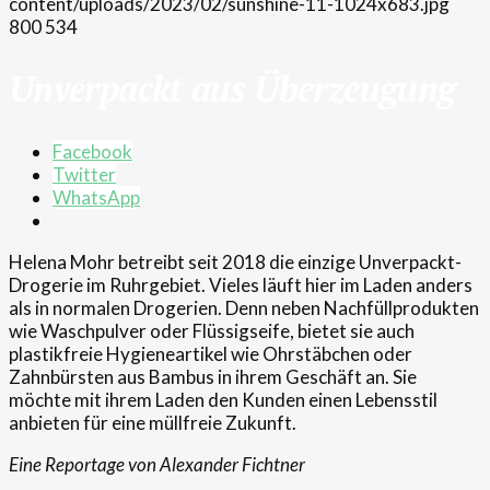
content/uploads/2023/02/sunshine-11-1024x683.jpg
800
534
Unverpackt aus Überzeugung
Facebook
Twitter
WhatsApp
Helena Mohr betreibt seit 2018 die einzige Unverpackt-
Drogerie im Ruhrgebiet. Vieles läuft hier im Laden anders
als in normalen Drogerien. Denn neben Nachfüllprodukten
wie Waschpulver oder Flüssigseife, bietet sie auch
plastikfreie Hygieneartikel wie Ohrstäbchen oder
Zahnbürsten aus Bambus in ihrem Geschäft an. Sie
möchte mit ihrem Laden den Kunden einen Lebensstil
anbieten für eine müllfreie Zukunft.
Eine Reportage von Alexander Fichtner