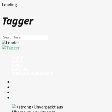
Loading...
Tagger
VIDEO
AUDIO
PRINT
ÜBER UNS
UNSERE REDAKTIONEN