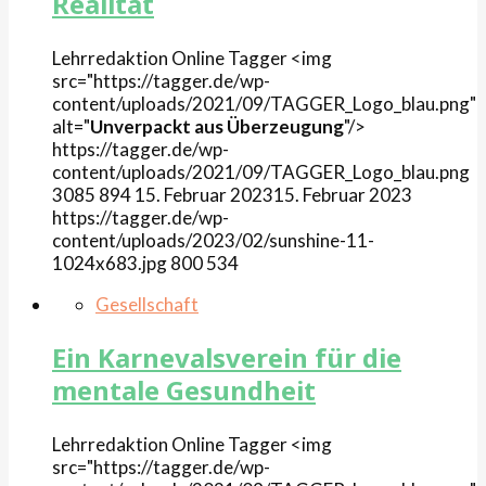
Realität
Lehrredaktion Online
Tagger
<img
src="https://tagger.de/wp-
content/uploads/2021/09/TAGGER_Logo_blau.png"
alt="
Unverpackt aus Überzeugung
"/>
https://tagger.de/wp-
content/uploads/2021/09/TAGGER_Logo_blau.png
3085
894
15. Februar 2023
15. Februar 2023
https://tagger.de/wp-
content/uploads/2023/02/sunshine-11-
1024x683.jpg
800
534
Gesellschaft
Ein Karnevalsverein für die
mentale Gesundheit
Lehrredaktion Online
Tagger
<img
src="https://tagger.de/wp-