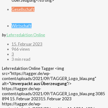
Gesellschaft
Wirtschaft
by
Lehrredaktion Online
15. Februar 2023
966 views
3
3 min read
Lehrredaktion Online
Tagger
<img
src="https://tagger.de/wp-
content/uploads/2021/09/TAGGER_Logo_blau.png"
alt="
Unverpackt aus Überzeugung
"/>
https://tagger.de/wp-
content/uploads/2021/09/TAGGER_Logo_blau.png
3085
894
15. Februar 2023
15. Februar 2023
https://tagger.de/wp-