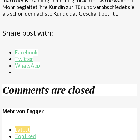
mach der Bezahlung in die mitgebrachte Tasche wandert.
Mohr begleitet ihre Kundin zur Tür und verabschiedet sie,
als schon der nächste Kunde das Geschäft betritt.
Share post with:
Facebook
Twitter
WhatsApp
Comments are closed
Mehr von Tagger
Latest
Top liked