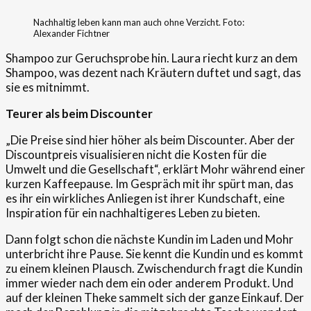
Nachhaltig leben kann man auch ohne Verzicht. Foto:
Alexander Fichtner
Shampoo zur Geruchsprobe hin. Laura riecht kurz an dem
Shampoo, was dezent nach Kräutern duftet und sagt, das
sie es mitnimmt.
Teurer als beim Discounter
„Die Preise sind hier höher als beim Discounter. Aber der
Discountpreis visualisieren nicht die Kosten für die
Umwelt und die Gesellschaft“, erklärt Mohr während einer
kurzen Kaffeepause. Im Gespräch mit ihr spürt man, das
es ihr ein wirkliches Anliegen ist ihrer Kundschaft, eine
Inspiration für ein nachhaltigeres Leben zu bieten.
Dann folgt schon die nächste Kundin im Laden und Mohr
unterbricht ihre Pause. Sie kennt die Kundin und es kommt
zu einem kleinen Plausch. Zwischendurch fragt die Kundin
immer wieder nach dem ein oder anderem Produkt. Und
auf der kleinen Theke sammelt sich der ganze Einkauf. Der