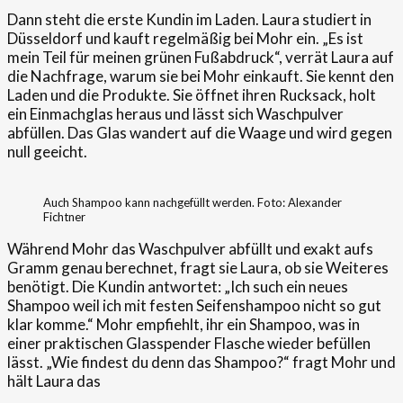
Dann steht die erste Kundin im Laden. Laura studiert in
Düsseldorf und kauft regelmäßig bei Mohr ein. „Es ist
mein Teil für meinen grünen Fußabdruck“, verrät Laura auf
die Nachfrage, warum sie bei Mohr einkauft. Sie kennt den
Laden und die Produkte. Sie öffnet ihren Rucksack, holt
ein Einmachglas heraus und lässt sich Waschpulver
abfüllen. Das Glas wandert auf die Waage und wird gegen
null geeicht.
Auch Shampoo kann nachgefüllt werden. Foto: Alexander
Fichtner
Während Mohr das Waschpulver abfüllt und exakt aufs
Gramm genau berechnet, fragt sie Laura, ob sie Weiteres
benötigt. Die Kundin antwortet: „Ich such ein neues
Shampoo weil ich mit festen Seifenshampoo nicht so gut
klar komme.“ Mohr empfiehlt, ihr ein Shampoo, was in
einer praktischen Glasspender Flasche wieder befüllen
lässt. „Wie findest du denn das Shampoo?“ fragt Mohr und
hält Laura das