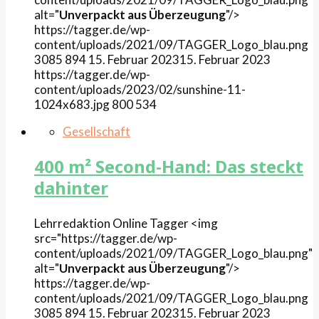
alt="
Unverpackt aus Überzeugung
"/>
https://tagger.de/wp-
content/uploads/2021/09/TAGGER_Logo_blau.png
3085
894
15. Februar 2023
15. Februar 2023
https://tagger.de/wp-
content/uploads/2023/02/sunshine-11-
1024x683.jpg
800
534
Gesellschaft
400 m² Second-Hand: Das steckt
dahinter
Lehrredaktion Online
Tagger
<img
src="https://tagger.de/wp-
content/uploads/2021/09/TAGGER_Logo_blau.png"
alt="
Unverpackt aus Überzeugung
"/>
https://tagger.de/wp-
content/uploads/2021/09/TAGGER_Logo_blau.png
3085
894
15. Februar 2023
15. Februar 2023