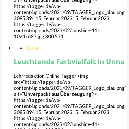
alt="
Unverpackt aus Überzeugung
"/>
https://tagger.de/wp-
content/uploads/2021/09/TAGGER_Logo_blau.png
3085
894
15. Februar 2023
15. Februar 2023
https://tagger.de/wp-
content/uploads/2023/02/sunshine-11-
1024x683.jpg
800
534
Kultur
Leuchtende Farbvielfalt in Unna
Lehrredaktion Online
Tagger
<img
src="https://tagger.de/wp-
content/uploads/2021/09/TAGGER_Logo_blau.png"
alt="
Unverpackt aus Überzeugung
"/>
https://tagger.de/wp-
content/uploads/2021/09/TAGGER_Logo_blau.png
3085
894
15. Februar 2023
15. Februar 2023
https://tagger.de/wp-
content/uploads/2023/02/sunshine-11-