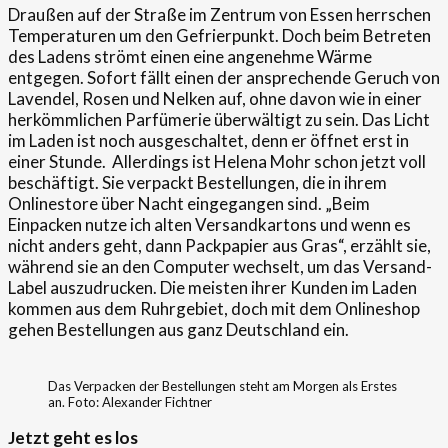
Draußen auf der Straße im Zentrum von Essen herrschen
Temperaturen um den Gefrierpunkt. Doch beim Betreten
des Ladens strömt einen eine angenehme Wärme
entgegen. Sofort fällt einen der ansprechende Geruch von
Lavendel, Rosen und Nelken auf, ohne davon wie in einer
herkömmlichen Parfümerie überwältigt zu sein. Das Licht
im Laden ist noch ausgeschaltet, denn er öffnet erst in
einer Stunde. Allerdings ist Helena Mohr schon jetzt voll
beschäftigt. Sie verpackt Bestellungen, die in ihrem
Onlinestore über Nacht eingegangen sind. „Beim
Einpacken nutze ich alten Versandkartons und wenn es
nicht anders geht, dann Packpapier aus Gras“, erzählt sie,
während sie an den Computer wechselt, um das Versand-
Label auszudrucken. Die meisten ihrer Kunden im Laden
kommen aus dem Ruhrgebiet, doch mit dem Onlineshop
gehen Bestellungen aus ganz Deutschland ein.
Das Verpacken der Bestellungen steht am Morgen als Erstes
an. Foto: Alexander Fichtner
Jetzt geht es los