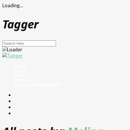
Loading...
Tagger
VIDEO
AUDIO
PRINT
ÜBER UNS
UNSERE REDAKTIONEN