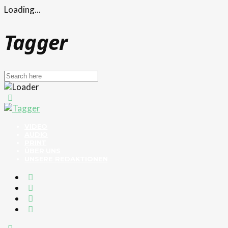
Loading...
Tagger
VIDEO
AUDIO
PRINT
ÜBER UNS
UNSERE REDAKTIONEN