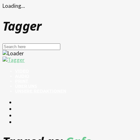
Loading...
Tagger
VIDEO
AUDIO
PRINT
ÜBER UNS
UNSERE REDAKTIONEN