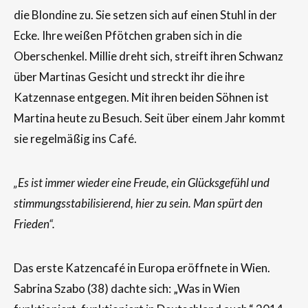
die Blondine zu. Sie setzen sich auf einen Stuhl in der
Ecke. Ihre weißen Pfötchen graben sich in die
Oberschenkel. Millie dreht sich, streift ihren Schwanz
über Martinas Gesicht und streckt ihr die ihre
Katzennase entgegen. Mit ihren beiden Söhnen ist
Martina heute zu Besuch. Seit über einem Jahr kommt
sie regelmäßig ins Café.
„Es ist immer wieder eine Freude, ein Glücksgefühl und
stimmungsstabilisierend, hier zu sein. Man spürt den
Frieden“.
Das erste Katzencafé in Europa eröffnete in Wien.
Sabrina Szabo (38) dachte sich: „Was in Wien