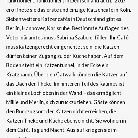
funktioniert, funktioniert in Deutschland auch.“ 2014
eröffnete sie das erste und einzige Katzencafé in Köln.
Sieben weitere Katzencafés in Deutschland gibt es.
Berlin, Hannover, Karlsruhe. Bestimmte Auflagen des
Veterinäramtes muss Sabrina Szabo erfüllen. Ihr Café
muss katzengerecht eingerichtet sein, die Katzen
dürfen keinen Zugang zu der Küche haben. Auf dem
Boden steht ein Katzentunnel, in der Ecke ein
Kratzbaum. Über den Catwalk können die Katzen auf
das Dach der Theke. Im hinteren Teil des Raumes ist
ein kleines Loch oben in der Wand – das ermöglicht
Millie und Merlin, sich zurückzuziehen. Gäste können
den Rückzugsort der Katzen nicht erreichen, die
Katzen Theke und Küche ebenso nicht. Sie wohnen in
dem Café, Tag und Nacht. Auslauf kriegen sie im