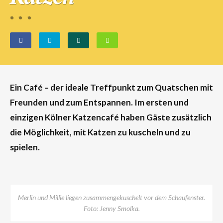
Ein Café – der ideale Treffpunkt zum Quatschen mit
Freunden und zum Entspannen.
Im ersten und
einzigen Kölner Katzencafé
haben Gäste zusätzlich
die Möglichkeit, mit Katzen zu kuscheln und zu
spielen.
Merlin und Millie liegen zusammengekuschelt vor dem Schaufenster.
Foto: Jenny Smolka.