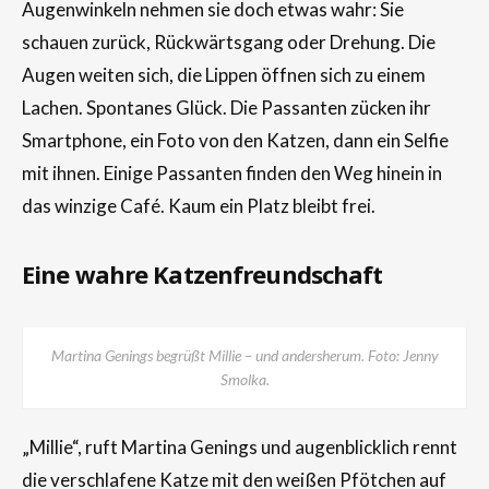
Augenwinkeln nehmen sie doch etwas wahr: Sie
schauen zurück, Rückwärtsgang oder Drehung. Die
Augen weiten sich, die Lippen öffnen sich zu einem
Lachen. Spontanes Glück. Die Passanten zücken ihr
Smartphone, ein Foto von den Katzen, dann ein Selfie
mit ihnen. Einige Passanten finden den Weg hinein in
das winzige Café. Kaum ein Platz bleibt frei.
Eine wahre Katzenfreundschaft
Martina Genings begrüßt Millie – und andersherum. Foto: Jenny
Smolka.
„Millie“, ruft Martina Genings und augenblicklich rennt
die verschlafene Katze mit den weißen Pfötchen auf