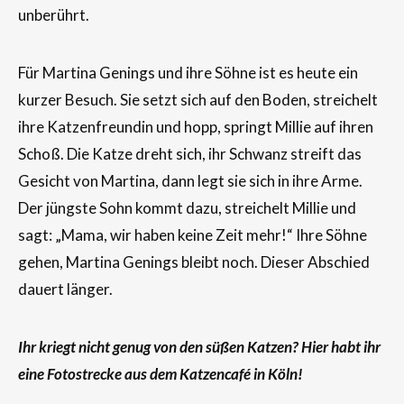
unberührt.
Für Martina Genings und ihre Söhne ist es heute ein
kurzer Besuch. Sie setzt sich auf den Boden, streichelt
ihre Katzenfreundin und hopp, springt Millie auf ihren
Schoß. Die Katze dreht sich, ihr Schwanz streift das
Gesicht von Martina, dann legt sie sich in ihre Arme.
Der jüngste Sohn kommt dazu, streichelt Millie und
sagt: „Mama, wir haben keine Zeit mehr!“ Ihre Söhne
gehen, Martina Genings bleibt noch. Dieser Abschied
dauert länger.
Ihr kriegt nicht genug von den süßen Katzen? Hier habt ihr
eine Fotostrecke aus dem Katzencafé in Köln!