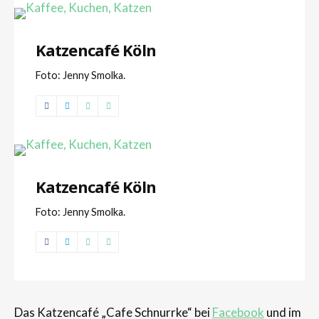
Katzencafé Köln
Foto: Jenny Smolka.
Katzencafé Köln
Foto: Jenny Smolka.
Das Katzencafé „Cafe Schnurrke“ bei
Facebook
und im