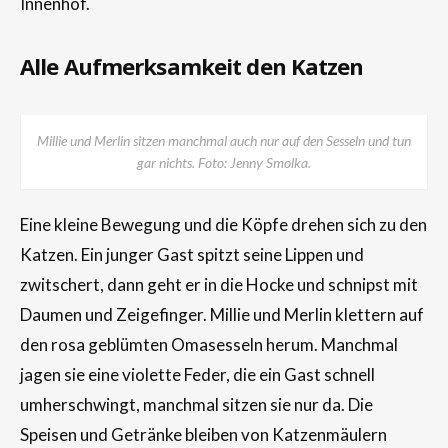
Innenhof.
Alle Aufmerksamkeit den Katzen
Millie und Merlin sitzen manchmal auch nur auf den Sesseln und tun
gar nichts. Foto: Jenny Smolka.
Eine kleine Bewegung und die Köpfe drehen sich zu den
Katzen. Ein junger Gast spitzt seine Lippen und
zwitschert, dann geht er in die Hocke und schnipst mit
Daumen und Zeigefinger. Millie und Merlin klettern auf
den rosa geblümten Omasesseln herum. Manchmal
jagen sie eine violette Feder, die ein Gast schnell
umherschwingt, manchmal sitzen sie nur da. Die
Speisen und Getränke bleiben von Katzenmäulern