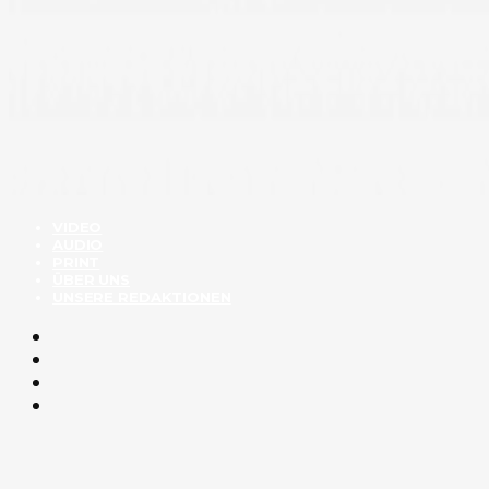
VIDEO
AUDIO
PRINT
ÜBER UNS
UNSERE REDAKTIONEN
Tagged as:
kater