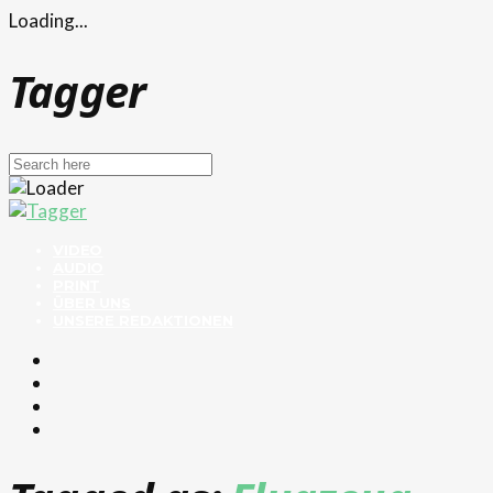
Loading...
Tagger
VIDEO
AUDIO
PRINT
ÜBER UNS
UNSERE REDAKTIONEN