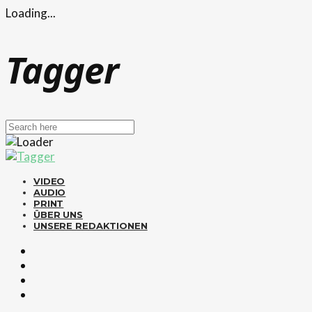
Loading...
Tagger
VIDEO
AUDIO
PRINT
ÜBER UNS
UNSERE REDAKTIONEN