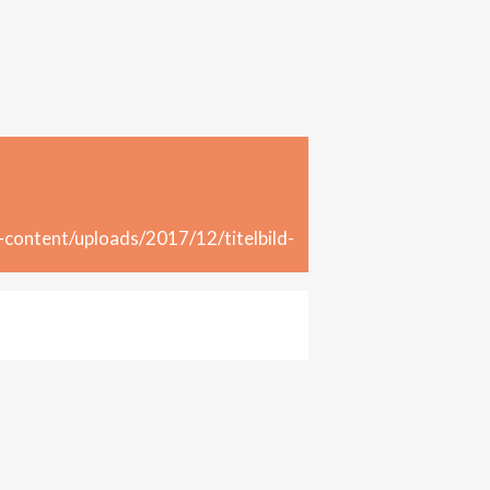
-content/uploads/2017/12/titelbild-