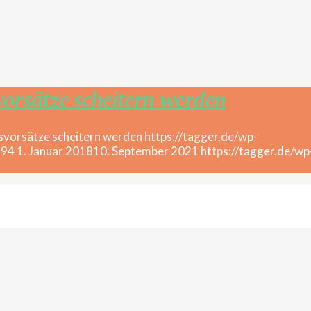
orsätze scheitern werden
https://tagger.de/wp-
894
1. Januar 2018
10. September 2021
https://tagger.de/wp