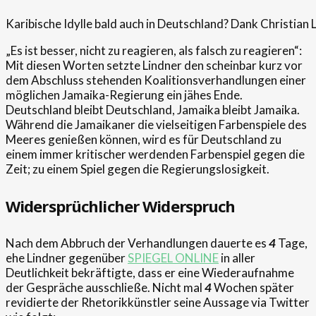
Karibische Idylle bald auch in Deutschland? Dank Christia
„Es ist besser, nicht zu reagieren, als falsch zu reagieren“:
Mit diesen Worten setzte Lindner den scheinbar kurz vor
dem Abschluss stehenden Koalitionsverhandlungen einer
möglichen Jamaika-Regierung ein jähes Ende.
Deutschland bleibt Deutschland, Jamaika bleibt Jamaika.
Während die Jamaikaner die vielseitigen Farbenspiele des
Meeres genießen können, wird es für Deutschland zu
einem immer kritischer werdenden Farbenspiel gegen die
Zeit; zu einem Spiel gegen die Regierungslosigkeit.
Widersprüchlicher Widerspruch
Nach dem Abbruch der Verhandlungen dauerte es
4
Tage,
ehe Lindner gegenüber
SPIEGEL ONLINE
in aller
Deutlichkeit bekräftigte, dass er eine Wiederaufnahme
der Gespräche ausschließe. Nicht mal
4
Wochen später
revidierte der Rhetorikkünstler seine Aussage via Twitter