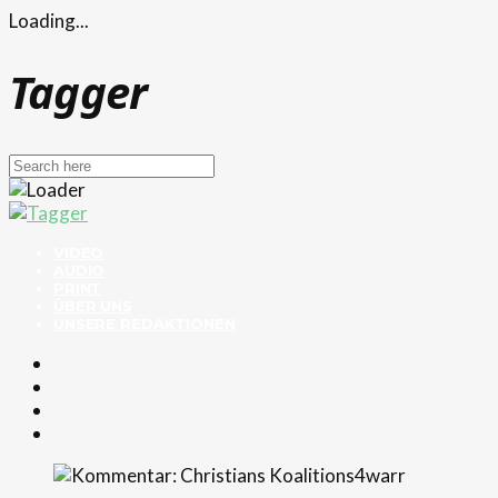
Loading...
Tagger
VIDEO
AUDIO
PRINT
ÜBER UNS
UNSERE REDAKTIONEN