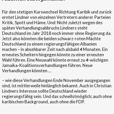
Für den stetigen Kurswechsel Richtung Karibik und zurück
erntet Lindner von einzelnen Vertretern anderer Parteien
Kritik, Spott und Häme. Und: Nicht zuletzt wegen des
späten Verhandlungsabbruchs Lindners steht
Deutschland im Jahr 2018 noch immer ohne Regierung da.
Jetzt also könnten die beiden schwarz-roten Mächte
Deutschland zu einem regierungsfähigen Albanien
machen – in absehbarer Zeit nach alsbald
4
Monaten. Ein
erneutes Scheitern hingegen könnte zu einer erneuten
Wahl führen. Eine Neuwahl könnte erneut zu
4
-wöchigen
Jamaika-Koalitionsverhandlungen führen. Neue
Verhandlungen könnten …
– wie diese Verhandlungen Ende November ausgegangen
sind, ist mittlerweile hinlänglich bekannt. Auch in Christian
Lindners Interesse sollte Deutschland wieder
regierungsfähig sein. Und das schnellstmöglich; auch ohne
karibischen Background, auch ohne die FDP.