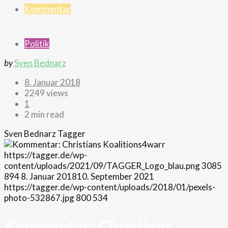
Kommentar
Politik
by
Sven Bednarz
8. Januar 2018
2249 views
1
2 min read
Sven Bednarz
Tagger
https://tagger.de/wp-
content/uploads/2021/09/TAGGER_Logo_blau.png
3085
894
8. Januar 2018
10. September 2021
https://tagger.de/wp-content/uploads/2018/01/pexels-
photo-532867.jpg
800
534
Kommentar: Christians