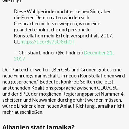
wie folgt:
Diese Wahlperiode macht es keinen Sinn, aber
die Freien Demokraten würden sich
Gesprächen nicht verweigern, wenn eine
geänderte politische und personelle
Konstellation mehr Erfolg verspricht als 2017.
CL
https://t.co/8s7sO8ch0T
— Christian Lindner (@c_lindner)
December 21,
2017
Der Parteichef weiter: „Bei CSU und Grünen gibt es eine
neue Führungsmannschaft. In neuen Konstellationen wird
neu gesprochen.“ Bedeutet konkret: Sollten die jetzt
anstehenden Koalitionsgespräche zwischen CDU/CSU
und der SPD, der möglichen Regierungspartei Nummer
4
,
scheitern und Neuwahlen durchgeführt werden müssen,
würde Lindner einen neuen Anlauf Richtung Jamaika nicht
mehr ausschließen.
Albanien statt Jamaika?