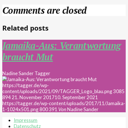
Comments are closed
Related posts
Jamaika-Aus: Verantwortung
braucht Mut
Nadine Sander
Tagger
https://tagger.de/wp-
content/uploads/2021/09/TAGGER_Logo_blau.png
3085
894
21. November 2017
10. September 2021
https://tagger.de/wp-content/uploads/2017/11/Jamaika-
1-1024x501.png
800
391
Von
Nadine Sander
Impressum
Datenschutz