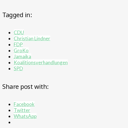
Tagged in:
CDU
Christian Lindner
FDP
GroKo
Jamaika
Koalitionsverhandlungen
SPD
Share post with:
Facebook
Twitter
WhatsApp