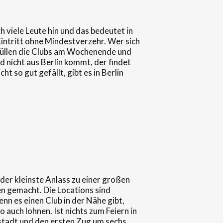
ch viele Leute hin und das bedeutet in
 Eintritt ohne Mindestverzehr. Wer sich
en füllen die Clubs am Wochenende und
d nicht aus Berlin kommt, der findet
t so gut gefällt, gibt es in Berlin
der kleinste Anlass zu einer großen
en gemacht. Die Locations sind
nn es einen Club in der Nähe gibt,
o auch lohnen. Ist nichts zum Feiern in
tstadt und den ersten Zug um sechs