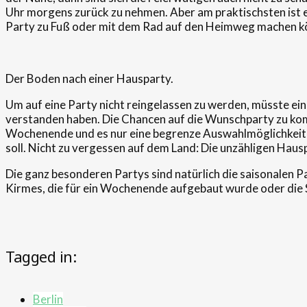
Uhr morgens zurück zu nehmen. Aber am praktischsten ist es 
Party zu Fuß oder mit dem Rad auf den Heimweg machen k
Der Boden nach einer Hausparty.
Um auf eine Party nicht reingelassen zu werden, müsste eine
verstanden haben. Die Chancen auf die Wunschparty zu kom
Wochenende und es nur eine begrenze Auswahlmöglichkeiten
soll. Nicht zu vergessen auf dem Land: Die unzähligen Hau
Die ganz besonderen Partys sind natürlich die saisonalen P
Kirmes, die für ein Wochenende aufgebaut wurde oder die 
Tagged in:
Berlin