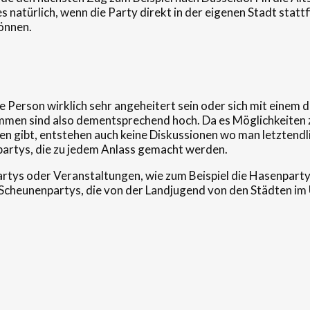
natürlich, wenn die Party direkt in der eigenen Stadt stattf
önnen.
 Person wirklich sehr angeheitert sein oder sich mit einem d
men sind also dementsprechend hoch. Da es Möglichkeiten z
 gibt, entstehen auch keine Diskussionen wo man letztendli
spartys, die zu jedem Anlass gemacht werden.
artys oder Veranstaltungen, wie zum Beispiel die Hasenparty
Scheunenpartys, die von der Landjugend von den Städten im