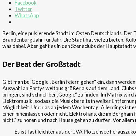
Facebook
Twitter
WhatsApp
Berlin, eine pulsierende Stadt im Osten Deutschlands. Der T
Brandenburg Jahr für Jahr. Die Stadt hat viel zu bieten. Kul
was dabei. Aber geht es in den Szeneclubs der Hauptstadt w
Der Beat der Großstadt
Gibt man bei Google „Berlin feiern gehen“ ein, dann werden u
Auswahl an Partys weitaus größer als auf dem Land. Clubs w
bringen, sind schnell bei „Google“ zu finden. Im Matrix wir
Elektromusik, sodass die Musik bereits in weiter Entfernung 
Möglichkeit. Und das an jedem Wochentag. Allerdings ist es
einen hineinlassen oder nicht. Elektrofans, die im Berghain
nicht.“ zu hören und nach Hause gehen zu dürfen. Vor allem
Es ist fast leichter aus der JVA Plötzensee herauszuk