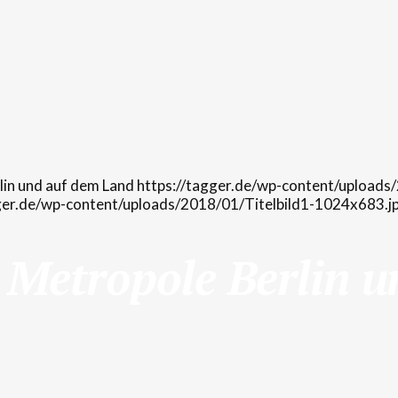
https://tagger.de/wp-content/uploa
ger.de/wp-content/uploads/2018/01/Titelbild1-1024x683.j
r Metropole Berlin 