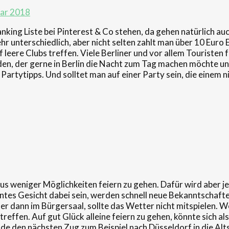
uar 2018
 Ranking Liste bei Pinterest & Co stehen, da gehen natürlich au
sehr unterschiedlich, aber nicht selten zahlt man über 10 Euro
auf leere Clubs treffen. Viele Berliner und vor allem Tourist
eden, der gerne in Berlin die Nacht zum Tag machen möchte un
Partytipps. Und solltet man auf einer Party sein, die einem nich
us weniger Möglichkeiten feiern zu gehen. Dafür wird aber je
anntes Gesicht dabei sein, werden schnell neue Bekanntschaft
r dann im Bürgersaal, sollte das Wetter nicht mitspielen. We
reffen. Auf gut Glück alleine feiern zu gehen, könnte sich als
hade den nächsten Zug zum Beispiel nach Düsseldorf in die Al