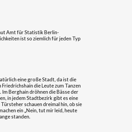
ut Amt für Statistik Berlin-
chkeiten ist so ziemlich für jeden Typ
türlich eine große Stadt, da ist die
n Friedrichshain die Leute zum Tanzen
t. Im Berghain dröhnen die Bässe der
en, in jedem Stadtbezirk gibt es eine
Türsteher schauen dreimal hin, ob sie
achen ein „Nein, tut mir leid, heute
lange standen.