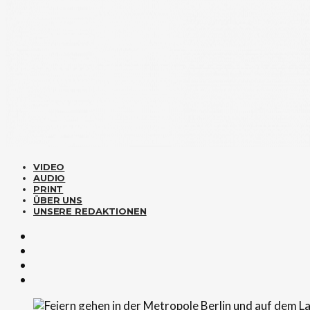
VIDEO
AUDIO
PRINT
ÜBER UNS
UNSERE REDAKTIONEN