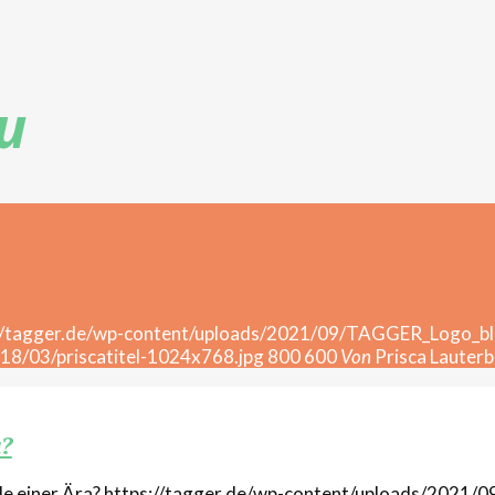
u
//tagger.de/wp-content/uploads/2021/09/TAGGER_Logo_bl
18/03/priscatitel-1024x768.jpg
800
600
Von
Prisca Lauter
a?
https://tagger.de/wp-content/uploads/2021