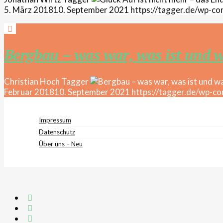
5. März 2018
10. September 2021
https://tagger.de/wp-
Bergbau – was war, was ist und w
Christian Hoch
Tagger
Februar 2018
10. September 2021
https://tagger.de/wp-co
Impressum
Datenschutz
Über uns – Neu