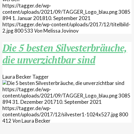
https://tagger.de/wp-
content/uploads/2021/09/TAGGER_Logo_blau.png
3085
894
1. Januar 2018
10. September 2021
https://tagger.de/wp-content/uploads/2017/12/titelbild-
2.jpg
800
533
Von
Melissa Jovinov
Die 5 besten Silvesterbräuche,
die unverzichtbar sind
Laura Becker
Tagger
https://tagger.de/wp-
content/uploads/2021/09/TAGGER_Logo_blau.png
3085
894
31. Dezember 2017
10. September 2021
https://tagger.de/wp-
content/uploads/2017/12/silvester1-1024x527.jpg
800
412
Von
Laura Becker