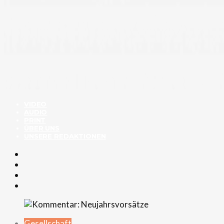
VIDEO
AUDIO
PRINT
ÜBER UNS
UNSERE REDAKTIONEN
Gesellschaft