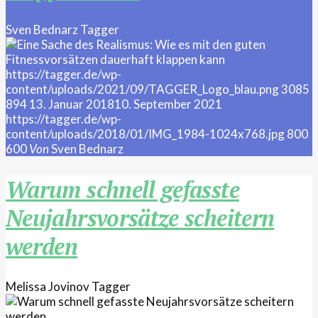
Sven Bednarz
Tagger
https://tagger.de/wp-
content/uploads/2021/09/TAGGER_Logo_blau.png
3085
894
13. Januar 2018
10. September 2021
https://tagger.de/wp-
content/uploads/2018/01/IMG_1984-1024x768.jpg
800
600
Von
Sven Bednarz
Warum schnell gefasste
Neujahrsvorsätze scheitern
werden
Melissa Jovinov
Tagger