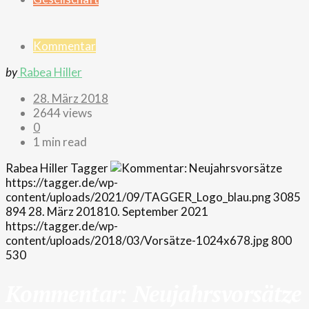
Kommentar
by
Rabea Hiller
28. März 2018
2644 views
0
1 min read
Rabea Hiller
Tagger
https://tagger.de/wp-
content/uploads/2021/09/TAGGER_Logo_blau.png
3085
894
28. März 2018
10. September 2021
https://tagger.de/wp-
content/uploads/2018/03/Vorsätze-1024x678.jpg
800
530
Kommentar: Neujahrsvorsätze