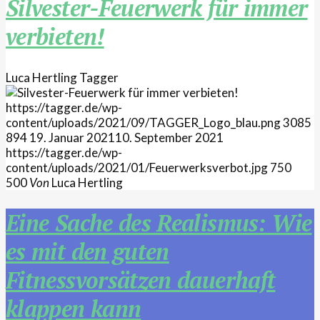
Silvester-Feuerwerk für immer
verbieten!
Luca Hertling
Tagger
https://tagger.de/wp-
content/uploads/2021/09/TAGGER_Logo_blau.png
3085
894
19. Januar 2021
10. September 2021
https://tagger.de/wp-
content/uploads/2021/01/Feuerwerksverbot.jpg
750
500
Von
Luca Hertling
Eine Sache des Realismus: Wie
es mit den guten
Fitnessvorsätzen dauerhaft
klappen kann