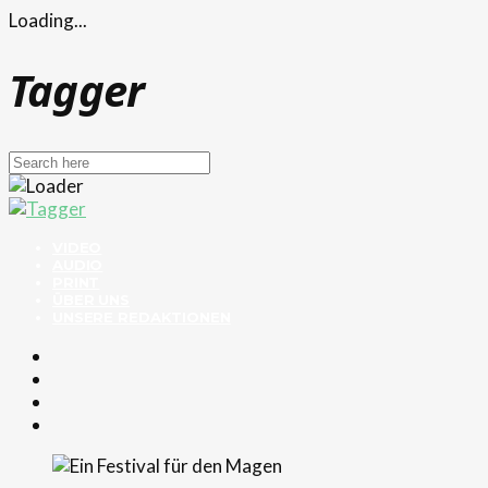
Loading...
Tagger
VIDEO
AUDIO
PRINT
ÜBER UNS
UNSERE REDAKTIONEN