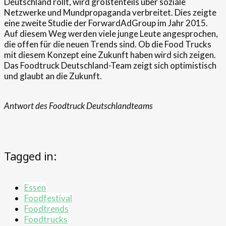
Deutschland rollt, wird größtenteils über soziale
Netzwerke und Mundpropaganda verbreitet. Dies zeigte
eine zweite Studie der ForwardAdGroup im Jahr 2015.
Auf diesem Weg werden viele junge Leute angesprochen,
die offen für die neuen Trends sind. Ob die Food Trucks
mit diesem Konzept eine Zukunft haben wird sich zeigen.
Das Foodtruck Deutschland-Team zeigt sich optimistisch
und glaubt an die Zukunft.
Antwort des Foodtruck Deutschlandteams
Tagged in:
Essen
Foodfestival
Foodtrends
Foodtrucks