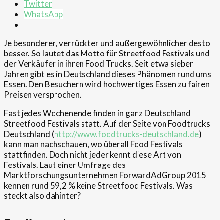
Twitter
WhatsApp
Je besonderer, verrückter und außergewöhnlicher desto
besser. So lautet das Motto für Streetfood Festivals und
der Verkäufer in ihren Food Trucks. Seit etwa sieben
Jahren gibt es in Deutschland dieses Phänomen rund ums
Essen. Den Besuchern wird hochwertiges Essen zu fairen
Preisen versprochen.
Fast jedes Wochenende finden in ganz Deutschland
Streetfood Festivals statt. Auf der Seite von Foodtrucks
Deutschland (
http://www.foodtrucks-deutschland.de
)
kann man nachschauen, wo überall Food Festivals
stattfinden. Doch nicht jeder kennt diese Art von
Festivals. Laut einer Umfrage des
Marktforschungsunternehmen ForwardAdGroup 2015
kennen rund 59,2 % keine Streetfood Festivals. Was
steckt also dahinter?