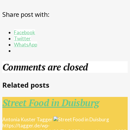
Share post with:
Facebook
Twitter
WhatsApp
Comments are closed
Related posts
Street Food in Duisburg
Antonia Kuster
Tagger
https://tagger.de/wp-