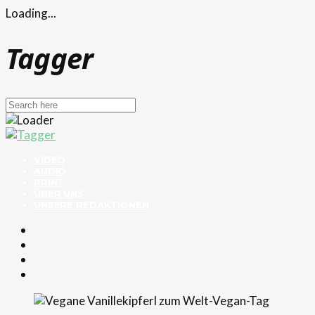
Loading...
Tagger
VIDEO
AUDIO
PRINT
ÜBER UNS
UNSERE REDAKTIONEN