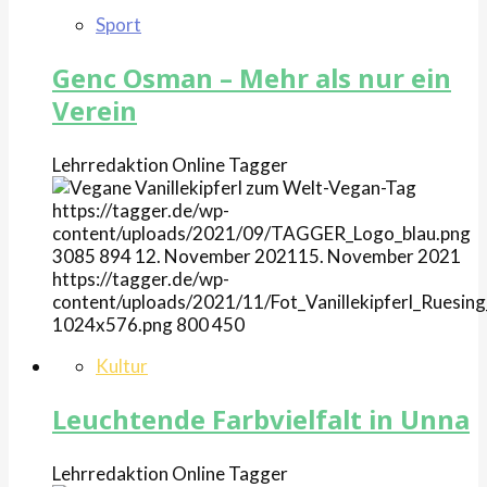
Sport
Genc Osman – Mehr als nur ein
Verein
Lehrredaktion Online
Tagger
https://tagger.de/wp-
content/uploads/2021/09/TAGGER_Logo_blau.png
3085
894
12. November 2021
15. November 2021
https://tagger.de/wp-
content/uploads/2021/11/Fot_Vanillekipferl_Ruesing
1024x576.png
800
450
Kultur
Leuchtende Farbvielfalt in Unna
Lehrredaktion Online
Tagger