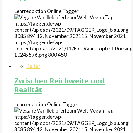
Lehrredaktion Online
Tagger
https://tagger.de/wp-
content/uploads/2021/09/TAGGER_Logo_blau.png
3085
894
12. November 2021
15. November 2021
https://tagger.de/wp-
content/uploads/2021/11/Fot_Vanillekipferl_Ruesing
1024x576.png
800
450
Kultur
Zwischen Reichweite und
Realität
Lehrredaktion Online
Tagger
https://tagger.de/wp-
content/uploads/2021/09/TAGGER_Logo_blau.png
3085
894
12. November 2021
15. November 2021