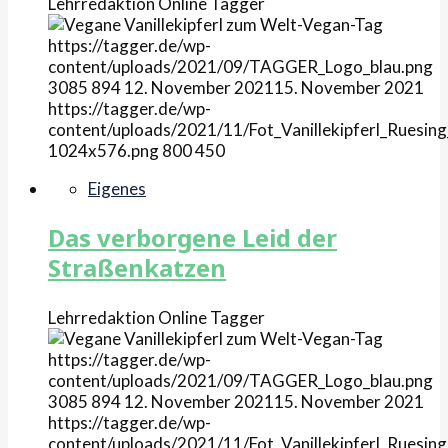
Lehrredaktion Online
Tagger
https://tagger.de/wp-
content/uploads/2021/09/TAGGER_Logo_blau.png
3085
894
12. November 2021
15. November 2021
https://tagger.de/wp-
content/uploads/2021/11/Fot_Vanillekipferl_Ruesing
1024x576.png
800
450
Eigenes
Das verborgene Leid der
Straßenkatzen
Lehrredaktion Online
Tagger
https://tagger.de/wp-
content/uploads/2021/09/TAGGER_Logo_blau.png
3085
894
12. November 2021
15. November 2021
https://tagger.de/wp-
content/uploads/2021/11/Fot_Vanillekipferl_Ruesing