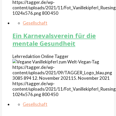
https://tagger.de/wp-
content/uploads/2021/11/Fot_Vanillekipferl_Ruesing
1024x576.png
800
450
Gesellschaft
Ein Karnevalsverein für die
mentale Gesundheit
Lehrredaktion Online
Tagger
https://tagger.de/wp-
content/uploads/2021/09/TAGGER_Logo_blau.png
3085
894
12. November 2021
15. November 2021
https://tagger.de/wp-
content/uploads/2021/11/Fot_Vanillekipferl_Ruesing
1024x576.png
800
450
Gesellschaft