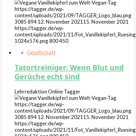
https://tagger.de/wp-
content/uploads/2021/09/TAGGER_Logo_blau.png
3085
894
12. November 2021
15. November 2021
https://tagger.de/wp-
content/uploads/2021/11/Fot_Vanillekipferl_Ruesing
1024x576.png
800
450
Gesellschaft
Tatortreiniger: Wenn Blut und
Gerüche echt sind
Lehrredaktion Online
Tagger
https://tagger.de/wp-
content/uploads/2021/09/TAGGER_Logo_blau.png
3085
894
12. November 2021
15. November 2021
https://tagger.de/wp-
content/uploads/2021/11/Fot_Vanillekipferl_Ruesing