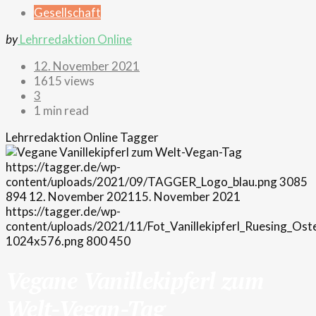
Gesellschaft
by
Lehrredaktion Online
12. November 2021
1615 views
3
1 min read
Lehrredaktion Online
Tagger
https://tagger.de/wp-
content/uploads/2021/09/TAGGER_Logo_blau.png
3085
894
12. November 2021
15. November 2021
https://tagger.de/wp-
content/uploads/2021/11/Fot_Vanillekipferl_Ruesing_Oste
1024x576.png
800
450
Vegane Vanillekipferl zum
Welt-Vegan-Tag