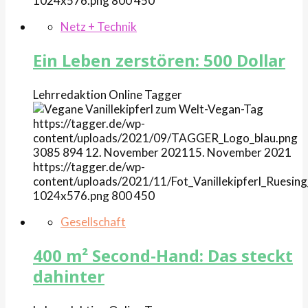
1024x576.png
800
450
Netz + Technik
Ein Leben zerstören: 500 Dollar
Lehrredaktion Online
Tagger
https://tagger.de/wp-
content/uploads/2021/09/TAGGER_Logo_blau.png
3085
894
12. November 2021
15. November 2021
https://tagger.de/wp-
content/uploads/2021/11/Fot_Vanillekipferl_Ruesing
1024x576.png
800
450
Gesellschaft
400 m² Second-Hand: Das steckt
dahinter