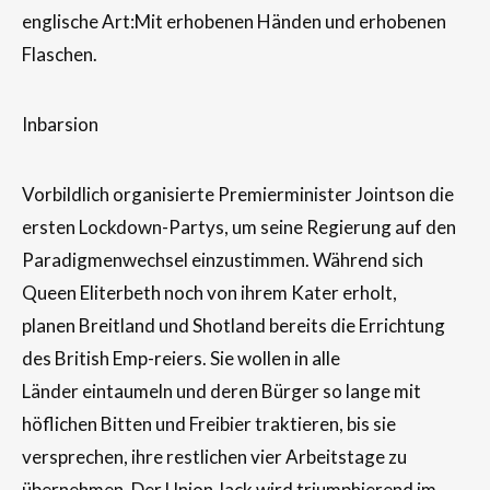
englische Art:Mit erhobenen Händen und erhobenen
Flaschen.
Inbarsion
Vorbildlich organisierte Premierminister Jointson die
ersten Lockdown-Partys, um seine Regierung auf den
Paradigmenwechsel einzustimmen. Während sich
Queen Eliterbeth noch von ihrem Kater erholt,
planen Breitland und Shotland bereits die Errichtung
des British Emp-reiers. Sie wollen in alle
Länder eintaumeln und deren Bürger so lange mit
höflichen Bitten und Freibier traktieren, bis sie
versprechen, ihre restlichen vier Arbeitstage zu
übernehmen. Der Union Jack wird triumphierend im