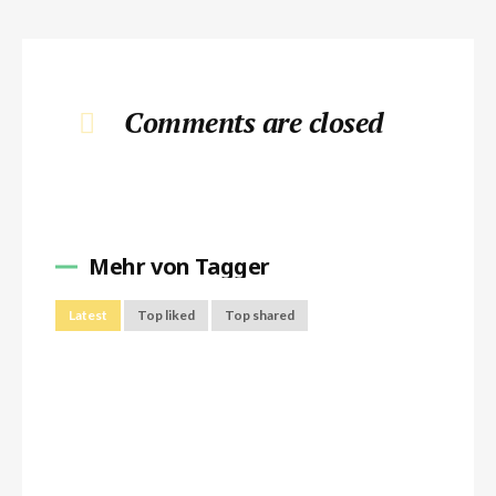
Comments are closed
Mehr von Tagger
Latest
Top liked
Top shared