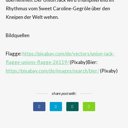
Rhythmus vom Sweet Caroline-Gegröle über den
Kneipen der Welt wehen.
Bildquellen
Flagge:
https://pixabay.com/de/vectors/union-jack-
flagge-unions-flagge-26119/
(Pixaby)Bier:
https://pixabay.com/de/images/search/bier/
(Pixaby)
share post with: