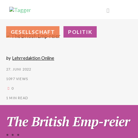
GESELLSCHAFT
POLITIK
by
Lehrredaktion Online
27. JUNI 2022
1097 VIEWS
0
1 MIN READ
The British Emp-reier