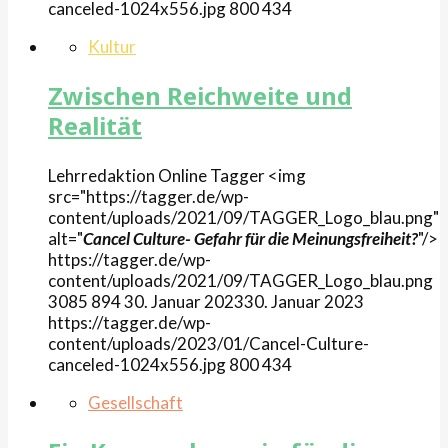
canceled-1024x556.jpg
800
434
Kultur
Zwischen Reichweite und
Realität
Lehrredaktion Online
Tagger
<img
src="https://tagger.de/wp-
content/uploads/2021/09/TAGGER_Logo_blau.png"
alt="
Cancel Culture- Gefahr für die Meinungsfreiheit?
"/>
https://tagger.de/wp-
content/uploads/2021/09/TAGGER_Logo_blau.png
3085
894
30. Januar 2023
30. Januar 2023
https://tagger.de/wp-
content/uploads/2023/01/Cancel-Culture-
canceled-1024x556.jpg
800
434
Gesellschaft