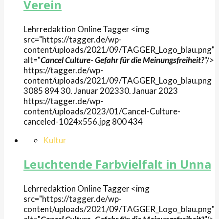
Verein
Lehrredaktion Online
Tagger
<img
src="https://tagger.de/wp-
content/uploads/2021/09/TAGGER_Logo_blau.png"
alt="
Cancel Culture- Gefahr für die Meinungsfreiheit?
"/>
https://tagger.de/wp-
content/uploads/2021/09/TAGGER_Logo_blau.png
3085
894
30. Januar 2023
30. Januar 2023
https://tagger.de/wp-
content/uploads/2023/01/Cancel-Culture-
canceled-1024x556.jpg
800
434
Kultur
Leuchtende Farbvielfalt in Unna
Lehrredaktion Online
Tagger
<img
src="https://tagger.de/wp-
content/uploads/2021/09/TAGGER_Logo_blau.png"