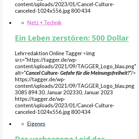
content/uploads/2023/01/Cancel-Culture-
canceled-1024x556.jpg
800
434
Netz + Technik
Ein Leben zerstören: 500 Dollar
Lehrredaktion Online
Tagger
<img
src="https://tagger.de/wp-
content/uploads/2021/09/TAGGER_Logo_blau.png"
alt="
Cancel Culture- Gefahr für die Meinungsfreiheit?
"/>
https://tagger.de/wp-
content/uploads/2021/09/TAGGER_Logo_blau.png
3085
894
30. Januar 2023
30. Januar 2023
https://tagger.de/wp-
content/uploads/2023/01/Cancel-Culture-
canceled-1024x556.jpg
800
434
Eigenes
Das verborgene Leid der