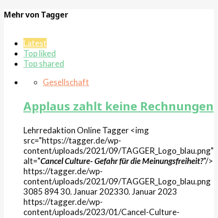
Mehr von Tagger
Latest
Top liked
Top shared
Gesellschaft
Applaus zahlt keine Rechnungen
Lehrredaktion Online
Tagger
<img
src="https://tagger.de/wp-
content/uploads/2021/09/TAGGER_Logo_blau.png"
alt="
Cancel Culture- Gefahr für die Meinungsfreiheit?
"/>
https://tagger.de/wp-
content/uploads/2021/09/TAGGER_Logo_blau.png
3085
894
30. Januar 2023
30. Januar 2023
https://tagger.de/wp-
content/uploads/2023/01/Cancel-Culture-