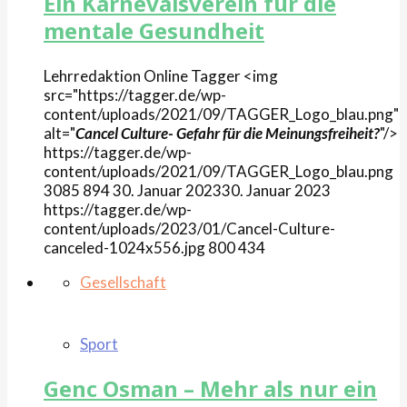
Ein Karnevalsverein für die
mentale Gesundheit
Lehrredaktion Online
Tagger
<img
src="https://tagger.de/wp-
content/uploads/2021/09/TAGGER_Logo_blau.png"
alt="
Cancel Culture- Gefahr für die Meinungsfreiheit?
"/>
https://tagger.de/wp-
content/uploads/2021/09/TAGGER_Logo_blau.png
3085
894
30. Januar 2023
30. Januar 2023
https://tagger.de/wp-
content/uploads/2023/01/Cancel-Culture-
canceled-1024x556.jpg
800
434
Gesellschaft
Sport
Genc Osman – Mehr als nur ein