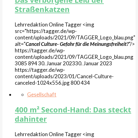
Straßenkatzen
Lehrredaktion Online
Tagger
<img
src="https://tagger.de/wp-
content/uploads/2021/09/TAGGER_Logo_blau.png"
alt="
Cancel Culture- Gefahr für die Meinungsfreiheit?
"/>
https://tagger.de/wp-
content/uploads/2021/09/TAGGER_Logo_blau.png
3085
894
30. Januar 2023
30. Januar 2023
https://tagger.de/wp-
content/uploads/2023/01/Cancel-Culture-
canceled-1024x556.jpg
800
434
Gesellschaft
400 m² Second-Hand: Das steckt
dahinter
Lehrredaktion Online
Tagger
<img