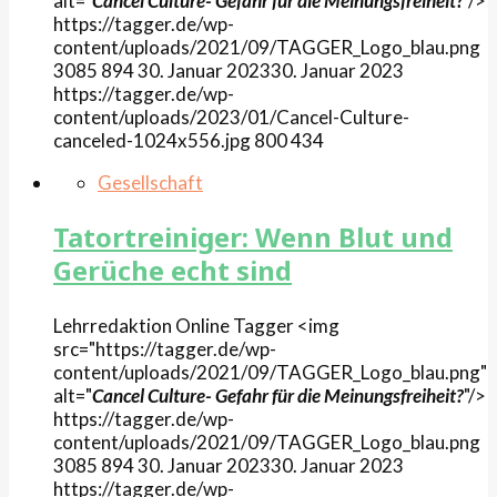
alt="
Cancel Culture- Gefahr für die Meinungsfreiheit?
"/>
https://tagger.de/wp-
content/uploads/2021/09/TAGGER_Logo_blau.png
3085
894
30. Januar 2023
30. Januar 2023
https://tagger.de/wp-
content/uploads/2023/01/Cancel-Culture-
canceled-1024x556.jpg
800
434
Gesellschaft
Tatortreiniger: Wenn Blut und
Gerüche echt sind
Lehrredaktion Online
Tagger
<img
src="https://tagger.de/wp-
content/uploads/2021/09/TAGGER_Logo_blau.png"
alt="
Cancel Culture- Gefahr für die Meinungsfreiheit?
"/>
https://tagger.de/wp-
content/uploads/2021/09/TAGGER_Logo_blau.png
3085
894
30. Januar 2023
30. Januar 2023
https://tagger.de/wp-