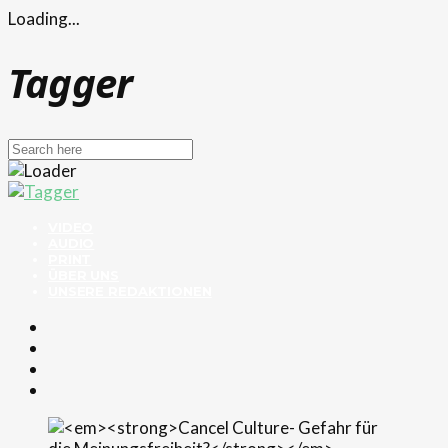
Loading...
Tagger
VIDEO
AUDIO
PRINT
ÜBER UNS
UNSERE REDAKTIONEN