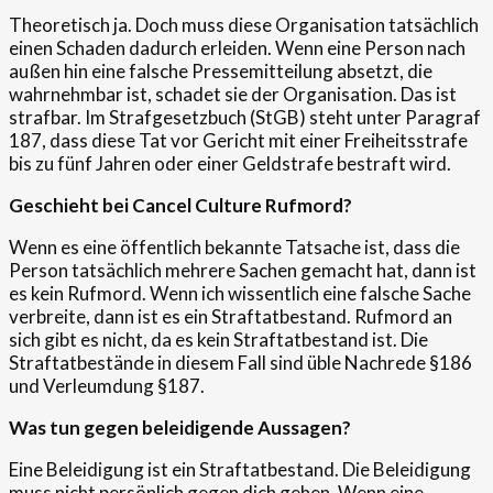
Theoretisch ja. Doch muss diese Organisation tatsächlich
einen Schaden dadurch erleiden. Wenn eine Person nach
außen hin eine falsche Pressemitteilung absetzt, die
wahrnehmbar ist, schadet sie der Organisation. Das ist
strafbar. Im Strafgesetzbuch (StGB) steht unter Paragraf
187, dass diese Tat vor Gericht mit einer Freiheitsstrafe
bis zu fünf Jahren oder einer Geldstrafe bestraft wird.
Geschieht bei Cancel Culture Rufmord?
Wenn es eine öffentlich bekannte Tatsache ist, dass die
Person tatsächlich mehrere Sachen gemacht hat, dann ist
es kein Rufmord. Wenn ich wissentlich eine falsche Sache
verbreite, dann ist es ein Straftatbestand. Rufmord an
sich gibt es nicht, da es kein Straftatbestand ist. Die
Straftatbestände in diesem Fall sind üble Nachrede §186
und Verleumdung §187.
Was tun gegen beleidigende Aussagen?
Eine Beleidigung ist ein Straftatbestand. Die Beleidigung
muss nicht persönlich gegen dich gehen. Wenn eine