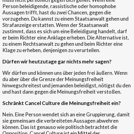
Person beleidigende, rassistische oder homophobe
Aussagen trifft, hast du zwei Chancen, gegen die
vorzugehen. Du kannst zu einem Staatsanwalt gehen und
Strafanzeige erstatten. Wenn der Staatsanwalt
zustimmt, dass es sich um eine Beleidigung handelt, darf
er beim Richter eine Anklage erheben. Die Alternative ist,
zu einem Rechtsanwalt zu gehen und beim Richter eine
Klage zu erheben, denjenigen zu verurteilen.
Dürfen wir heutzutage gar nichts mehr sagen?
Wir dürfen und können uns über jeden frei äußern. Wenn
du aber über die Grenze der Meinungsfreiheit
hinwegschreitest und jemanden beleidigst, nötigst du den
und hast dann gegen die Meinungsfreiheit verstoßen.
Schränkt Cancel Culture die Meinungsfreiheit ein?
Nein. Eine Person wendet sich an eine Gruppierung, damit
sie gemeinsam die verbreiteten Aussagen abwehren
können. Das ist genauso wie politisch betrachtet die
Opposition. Cancel Culture ist ein Mittel der