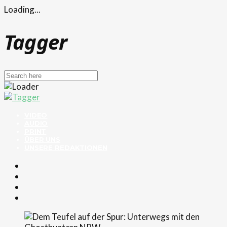
Loading...
Tagger
VIDEO
AUDIO
PRINT
ÜBER UNS
UNSERE REDAKTIONEN