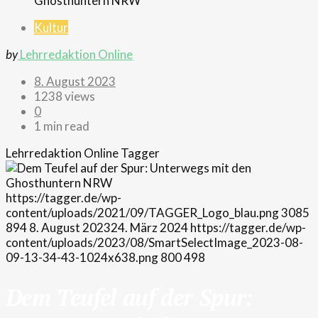
Kultur
by
Lehrredaktion Online
8. August 2023
1238 views
0
1 min read
Lehrredaktion Online
Tagger
https://tagger.de/wp-
content/uploads/2021/09/TAGGER_Logo_blau.png
3085
894
8. August 2023
24. März 2024
https://tagger.de/wp-
content/uploads/2023/08/SmartSelectImage_2023-08-
09-13-34-43-1024x638.png
800
498
Dem Teufel auf der Spur: