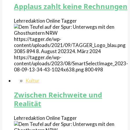
Applaus zahlt keine Rechnungen
Lehrredaktion Online
Tagger
https://tagger.de/wp-
content/uploads/2021/09/TAGGER_Logo_blau.png
3085
894
8. August 2023
24. März 2024
https://tagger.de/wp-
content/uploads/2023/08/SmartSelectImage_2023-
08-09-13-34-43-1024x638.png
800
498
Kultur
Zwischen Reichweite und
Realität
Lehrredaktion Online
Tagger