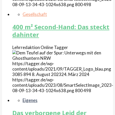
08-09-13-34-43-1024x638.png
800
498
Gesellschaft
400 m² Second-Hand: Das steckt
dahinter
Lehrredaktion Online
Tagger
https://tagger.de/wp-
content/uploads/2021/09/TAGGER_Logo_blau.png
3085
894
8. August 2023
24. März 2024
https://tagger.de/wp-
content/uploads/2023/08/SmartSelectImage_2023-
08-09-13-34-43-1024x638.png
800
498
Eigenes
Das verborgene Leid der