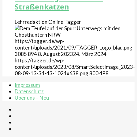
Straßenkatzen
Lehrredaktion Online
Tagger
https://tagger.de/wp-
content/uploads/2021/09/TAGGER_Logo_blau.png
3085
894
8. August 2023
24. März 2024
https://tagger.de/wp-
content/uploads/2023/08/SmartSelectImage_2023-
08-09-13-34-43-1024x638.png
800
498
Impressum
Datenschutz
Über uns – Neu