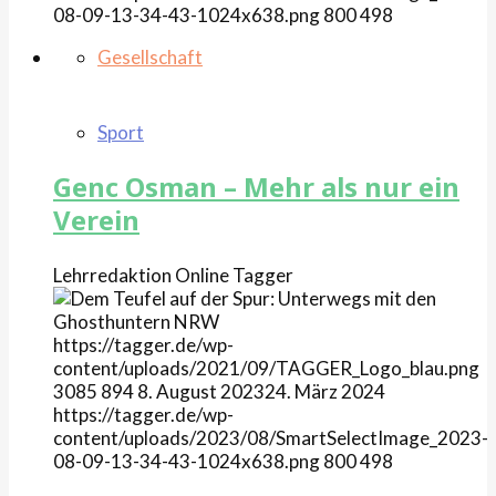
08-09-13-34-43-1024x638.png
800
498
Gesellschaft
Sport
Genc Osman – Mehr als nur ein
Verein
Lehrredaktion Online
Tagger
https://tagger.de/wp-
content/uploads/2021/09/TAGGER_Logo_blau.png
3085
894
8. August 2023
24. März 2024
https://tagger.de/wp-
content/uploads/2023/08/SmartSelectImage_2023-
08-09-13-34-43-1024x638.png
800
498