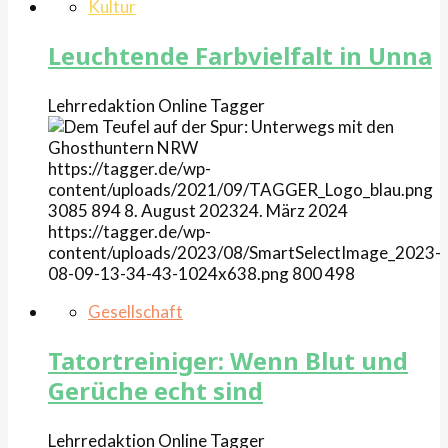
Kultur
Leuchtende Farbvielfalt in Unna
Lehrredaktion Online
Tagger
https://tagger.de/wp-
content/uploads/2021/09/TAGGER_Logo_blau.png
3085
894
8. August 2023
24. März 2024
https://tagger.de/wp-
content/uploads/2023/08/SmartSelectImage_2023-
08-09-13-34-43-1024x638.png
800
498
Gesellschaft
Tatortreiniger: Wenn Blut und
Gerüche echt sind
Lehrredaktion Online
Tagger