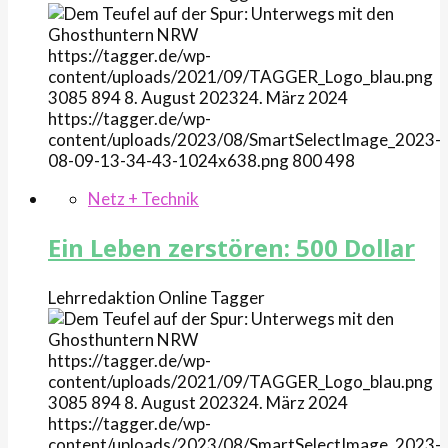
https://tagger.de/wp-
content/uploads/2021/09/TAGGER_Logo_blau.png
3085
894
8. August 2023
24. März 2024
https://tagger.de/wp-
content/uploads/2023/08/SmartSelectImage_2023-
08-09-13-34-43-1024x638.png
800
498
Netz + Technik
Ein Leben zerstören: 500 Dollar
Lehrredaktion Online
Tagger
https://tagger.de/wp-
content/uploads/2021/09/TAGGER_Logo_blau.png
3085
894
8. August 2023
24. März 2024
https://tagger.de/wp-
content/uploads/2023/08/SmartSelectImage_2023-