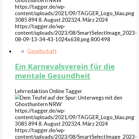
https://tagger.de/wp-
content/uploads/2021/09/TAGGER_Logo_blau.png
3085
894
8. August 2023
24. März 2024
https://tagger.de/wp-
content/uploads/2023/08/SmartSelectImage_2023-
08-09-13-34-43-1024x638.png
800
498
Gesellschaft
Ein Karnevalsverein für die
mentale Gesundheit
Lehrredaktion Online
Tagger
https://tagger.de/wp-
content/uploads/2021/09/TAGGER_Logo_blau.png
3085
894
8. August 2023
24. März 2024
https://tagger.de/wp-
content/uploads/2023/08/SmartSelectImage_2023-