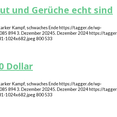
lut und Gerüche echt sind
https://tagger.de/wp-
085
894
3. Dezember 2024
5. Dezember 2024
https://tagge
d1-1024x682.jpeg
800
533
0 Dollar
https://tagger.de/wp-
085
894
3. Dezember 2024
5. Dezember 2024
https://tagge
d1-1024x682.jpeg
800
533