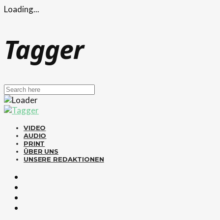
Loading...
Tagger
VIDEO
AUDIO
PRINT
ÜBER UNS
UNSERE REDAKTIONEN