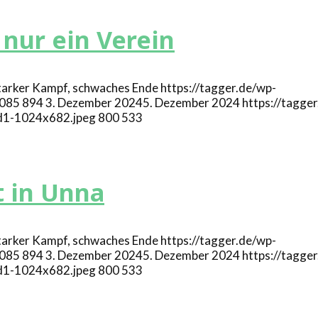
nur ein Verein
https://tagger.de/wp-
085
894
3. Dezember 2024
5. Dezember 2024
https://tagge
d1-1024x682.jpeg
800
533
t in Unna
https://tagger.de/wp-
085
894
3. Dezember 2024
5. Dezember 2024
https://tagge
d1-1024x682.jpeg
800
533