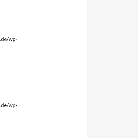
r.de/wp-
r.de/wp-