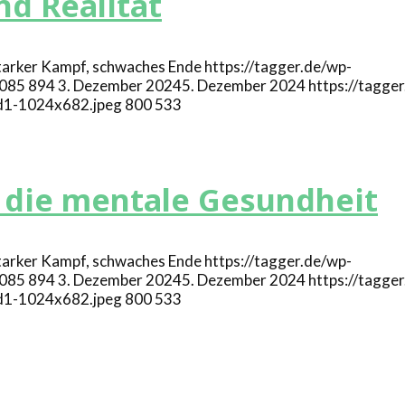
d Realität
https://tagger.de/wp-
085
894
3. Dezember 2024
5. Dezember 2024
https://tagge
d1-1024x682.jpeg
800
533
r die mentale Gesundheit
https://tagger.de/wp-
085
894
3. Dezember 2024
5. Dezember 2024
https://tagge
d1-1024x682.jpeg
800
533