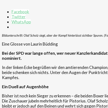
Facebook
Twitter
WhatsApp
Bildunterschrift: Olaf Scholz siegt, aber der Kampf hinterlässt sichtbar Spuren. (F
Eine Glosse von Laurin Büdding
Bei der SPD war lange offen, wer neuer Kanzlerkandidat
nominiert.
In der linken Ecke begrüßen wir den amtierenden Champion, 
beide schenken sich nichts. Unter den Augen der Punktrichte
Kampfes.
Ein Duell auf Augenhöhe
Bisher ist noch kein Sieger zu erkennen – die beiden Boxer li
Die Zuschauer jubeln mehrheitlich für Pistorius. Olaf Schol
bleibt er jedoch auf den Beinen und wehrt sich gegen Pisto