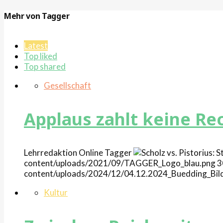
Mehr von Tagger
Latest
Top liked
Top shared
Gesellschaft
Applaus zahlt keine R
Lehrredaktion Online
Tagger
content/uploads/2021/09/TAGGER_Logo_blau.png
3
content/uploads/2024/12/04.12.2024_Buedding_Bil
Kultur