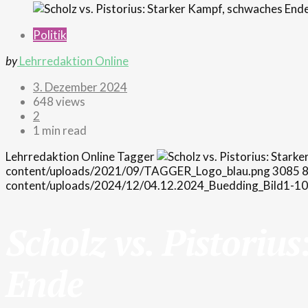
Politik
by
Lehrredaktion Online
3. Dezember 2024
648 views
2
1 min read
Lehrredaktion Online
Tagger
content/uploads/2021/09/TAGGER_Logo_blau.png
3085
content/uploads/2024/12/04.12.2024_Buedding_Bild1-1
Scholz vs. Pistoriu
Ende