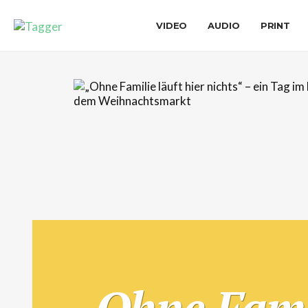
VIDEO
AUDIO
PRINT
„Ohne Famil