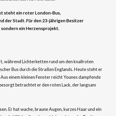
 steht ein roter London-Bus,
d der Stadt. Für den
23-jährigen
Besitzer
z, sondern ein Herzensprojekt.
ft, während Lichterketten rund um den knallroten
ischer Bus durch die Straßen Englands. Heute steht er
 Aus einem kleinen Fenster reicht Younes dampfende
 besorgt betrachtet er den roten Lack, der langsam
en. Er hat wache, braune Augen, kurzes Haar und ein