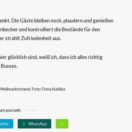
nkt. Die Gäste bleiben noch, plaudern und genießen
enbecher und kontrolliert die Bestände für den
er strahlt Zufriedenheit aus.
ier glücklich sind, weiß ich, dass ich alles richtig
s Busses.
Weihnachtsstand. Foto: Fiona Kubillus
are post with:
itter
WhatsApp