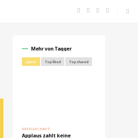
Mehr von Tagger
Latest
Top liked
Top shared
GESELLSCHAFT
Applaus zahlt keine