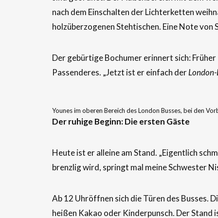
nach dem Einschalten der Lichterketten weihn
holzüberzogenen Stehtischen. Eine Note von S
Der gebürtige Bochumer erinnert sich: Früher 
Passenderes. „Jetzt ist er einfach der
London-
Younes im oberen Bereich des London Busses, bei den Vorb
Der ruhige Beginn: Die ersten Gäste
Heute ist er alleine am Stand. „Eigentlich sc
brenzlig wird, springt mal meine Schwester Ni
Ab 12 Uhröffnen sich die Türen des Busses. Di
heißen Kakao oder Kinderpunsch. Der Stand is