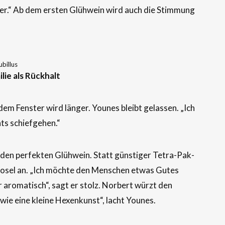
hrer.“ Ab dem ersten Glühwein wird auch die Stimmung
ubillus
ie als Rückhalt
 dem Fenster wird länger. Younes bleibt gelassen. „Ich
hts schiefgehen.“
r den perfekten Glühwein. Statt günstiger Tetra-Pak-
osel an. „Ich möchte den Menschen etwas Gutes
hr aromatisch“, sagt er stolz. Norbert würzt den
 wie eine kleine Hexenkunst“, lacht Younes.