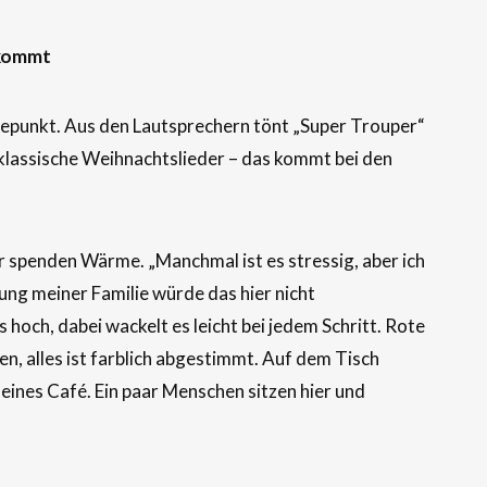
 kommt
hepunkt. Aus den Lautsprechern tönt „Super Trouper“
 klassische Weihnachtslieder – das kommt bei den
er spenden Wärme. „Manchmal ist es stressig, aber ich
ng meiner Familie würde das hier nicht
us hoch, dabei wackelt es leicht bei jedem Schritt. Rote
n, alles ist farblich abgestimmt. Auf dem Tisch
eines Café. Ein paar Menschen sitzen hier und