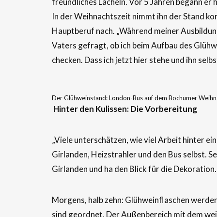
freundliches Lächeln. Vor 5 Jahren begann er hie
In der Weihnachtszeit nimmt ihn der Stand kom
Hauptberuf nach. „Während meiner Ausbildun
Vaters gefragt, ob ich beim Aufbau des Glühwe
checken. Dass ich jetzt hier stehe und ihn selbs
Der Glühweinstand: London-Bus auf dem Bochumer Weihnac
Hinter den Kulissen: Die Vorbereitung
„Viele unterschätzen, wie viel Arbeit hinter e
Girlanden, Heizstrahler und den Bus selbst. 
Girlanden und ha den Blick für die Dekoration
Morgens, halb zehn: Glühweinflaschen werden 
sind geordnet. Der Außenbereich mit dem weiß