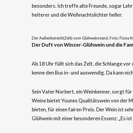
besonders. Ich treffe alte Freunde, sogar Le
heiterer und die Weihnachtslichter heller.
Der Außenbereich(Zelt) vom Glühweinstand. Foto: Fiona K
Der Duft von Winzer-Glühwein und die Famil
Ab 18 Uhr füllt sich das Zelt, die Schlange vor
kenne den Bus in- und auswendig. Da kann nic
Sein Vater Norbert, ein Weinkenner, sorgt fü
Weine bietet Younes Qualitätswein von der M
bieten, für einen fairen Preis. Der Wein ist se
Glühwein mit einer besonderen Essenz: „Es ist