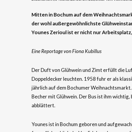
Mitten in Bochum auf dem Weihnachtsmarkt
der
wohl
außergewöhnlichste Glühweinstan
Younes
Zerioul
ist er nicht nur Arbeitsplat
Eine Reportage von Fiona Kubillus
Der Duft von Glühwein und Zimt erfüllt die Lu
Doppeldecker leuchten. 1958 fuhr er als klass
jährlich auf dem Bochumer Weihnachtsmarkt.
Becher mit Glühwein. Der Bus ist ihm wichtig,
abblättert.
Younes ist in Bochum geboren und aufgewachs