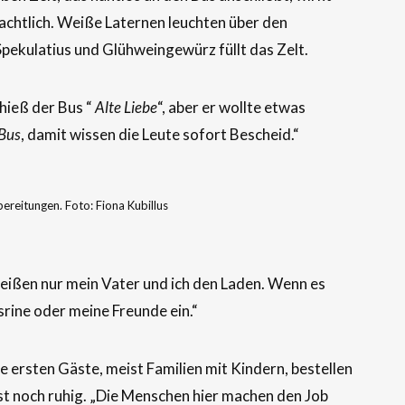
achtlich. Weiße Laternen leuchten über den
pekulatius und Glühweingewürz füllt das Zelt.
hieß der Bus “
Alte Liebe
“, aber er wollte etwas
Bus
, damit wissen die Leute sofort Bescheid.“
ereitungen. Foto: Fiona Kubillus
hmeißen nur mein Vater und ich den Laden. Wenn es
srine oder meine Freunde ein.“
e ersten Gäste, meist Familien mit Kindern, bestellen
t noch ruhig. „Die Menschen hier machen den Job