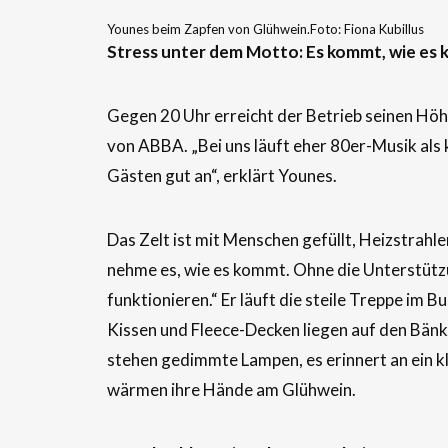
Younes beim Zapfen von Glühwein.Foto: Fiona Kubillus
Stress unter dem Motto: Es kommt, wie es
Gegen 20 Uhr erreicht der Betrieb seinen Hö
von ABBA. „Bei uns läuft eher 80er-Musik als
Gästen gut an“, erklärt Younes.
Das Zelt ist mit Menschen gefüllt, Heizstrahl
nehme es, wie es kommt. Ohne die Unterstützu
funktionieren.“ Er läuft die steile Treppe im B
Kissen und Fleece-Decken liegen auf den Bänke
stehen gedimmte Lampen, es erinnert an ein kl
wärmen ihre Hände am Glühwein.