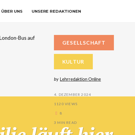
ÜBER UNS
UNSERE REDAKTIONEN
GESELLSCHAFT
KULTUR
by
Lehrredaktion Online
4. DEZEMBER 2024
1120 VIEWS
8
3 MIN READ
ie läuft hier