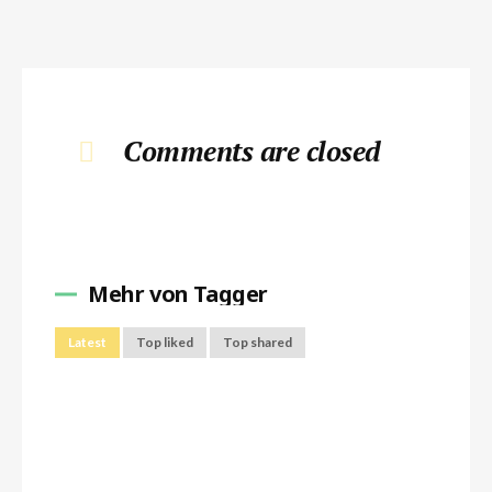
Comments are closed
Mehr von Tagger
Latest
Top liked
Top shared