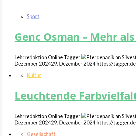
Sport
Genc Osman – Mehr als 
Lehrredaktion Online
Tagger
Dezember 2024
29. Dezember 2024
https://tagger.
Kultur
Leuchtende Farbvielfal
Lehrredaktion Online
Tagger
Dezember 2024
29. Dezember 2024
https://tagger.
Gesellschaft