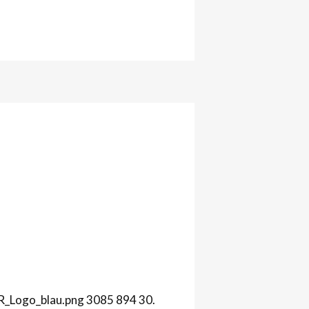
R_Logo_blau.png
3085
894
30.