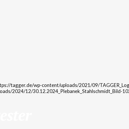
tps://tagger.de/wp-content/uploads/2021/09/TAGGER_Log
ploads/2024/12/30.12.2024_Plebanek_Stahlschmidt_Bild-1
ester