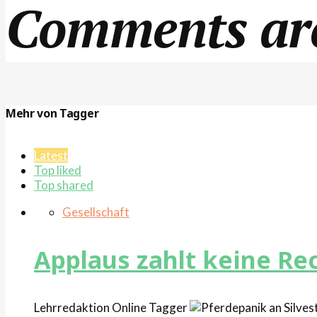
Comments are
Mehr von Tagger
Latest
Top liked
Top shared
Gesellschaft
Applaus zahlt keine R
Lehrredaktion Online
Tagger