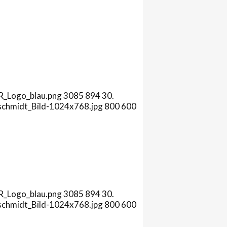
R_Logo_blau.png
3085
894
30.
schmidt_Bild-1024x768.jpg
800
600
R_Logo_blau.png
3085
894
30.
schmidt_Bild-1024x768.jpg
800
600