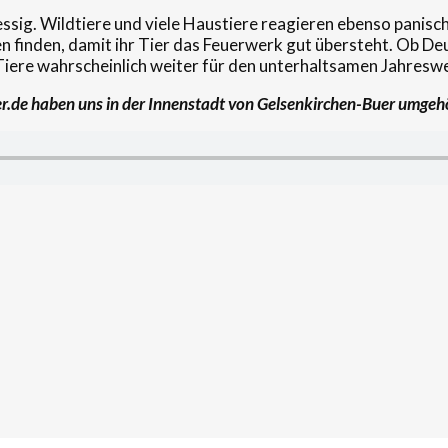
tressig. Wildtiere und viele Haustiere reagieren ebenso panis
 finden, damit ihr Tier das Feuerwerk gut übersteht. Ob Deu
n Tiere wahrscheinlich weiter für den unterhaltsamen Jahres
er.de haben uns in der Innenstadt von Gelsenkirchen-Buer umgeh