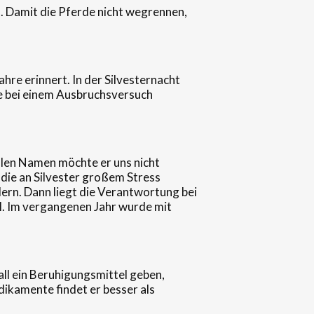
s. Damit die Pferde nicht wegrennen,
ahre erinnert. In der Silvesternacht
ie bei einem Ausbruchsversuch
ollen Namen möchte er uns nicht
, die an Silvester großem Stress
ändern. Dann liegt die Verantwortung bei
l. Im vergangenen Jahr wurde mit
Fall ein Beruhigungsmittel geben,
dikamente findet er besser als