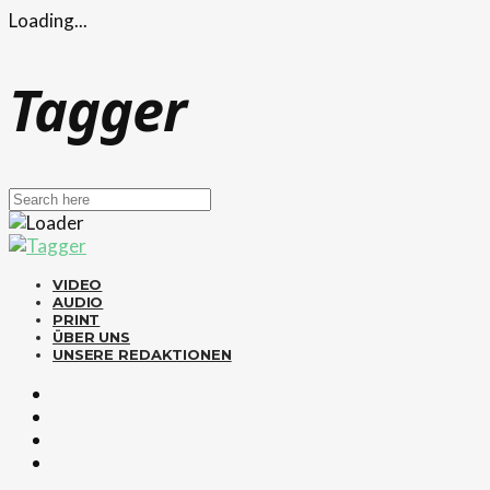
Loading...
Tagger
VIDEO
AUDIO
PRINT
ÜBER UNS
UNSERE REDAKTIONEN