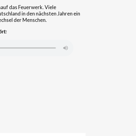
chauf das Feuerwerk. Viele
tschland in den nächsten Jahren ein
wechsel der Menschen.
ört: