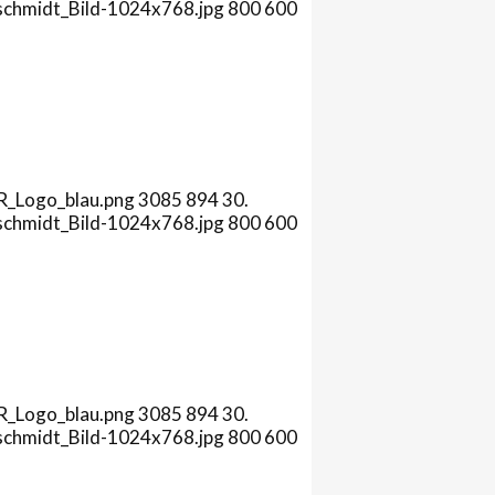
schmidt_Bild-1024x768.jpg
800
600
R_Logo_blau.png
3085
894
30.
schmidt_Bild-1024x768.jpg
800
600
R_Logo_blau.png
3085
894
30.
schmidt_Bild-1024x768.jpg
800
600