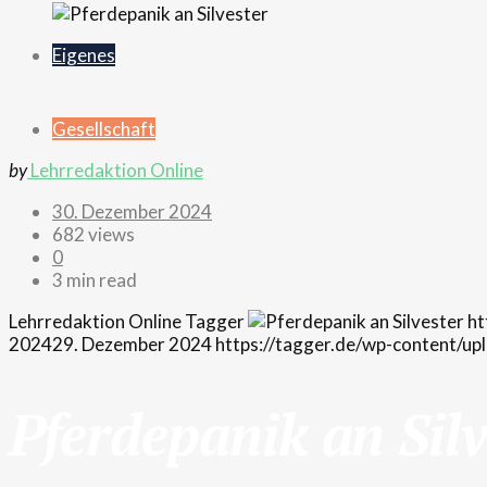
Eigenes
Gesellschaft
by
Lehrredaktion Online
30. Dezember 2024
682 views
0
3 min read
Lehrredaktion Online
Tagger
ht
2024
29. Dezember 2024
https://tagger.de/wp-content/u
Pferdepanik an Silv