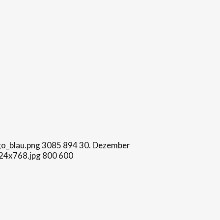
o_blau.png
3085
894
30. Dezember
024x768.jpg
800
600