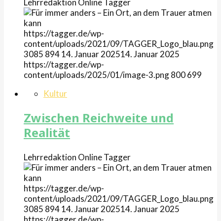
Lehrredaktion Online
Tagger
https://tagger.de/wp-
content/uploads/2021/09/TAGGER_Logo_blau.png
3085
894
14. Januar 2025
14. Januar 2025
https://tagger.de/wp-
content/uploads/2025/01/image-3.png
800
699
Kultur
Zwischen Reichweite und
Realität
Lehrredaktion Online
Tagger
https://tagger.de/wp-
content/uploads/2021/09/TAGGER_Logo_blau.png
3085
894
14. Januar 2025
14. Januar 2025
https://tagger.de/wp-