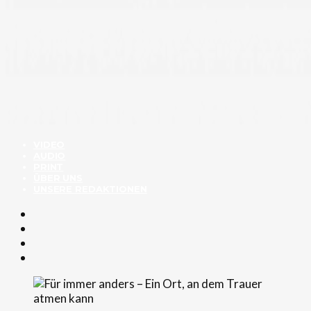
VIDEO
AUDIO
PRINT
ÜBER UNS
UNSERE REDAKTIONEN