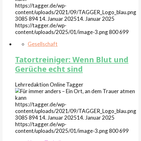
https://tagger.de/wp-
content/uploads/2021/09/TAGGER_Logo_blau.png
3085
894
14. Januar 2025
14. Januar 2025
https://tagger.de/wp-
content/uploads/2025/01/image-3.png
800
699
Gesellschaft
Tatortreiniger: Wenn Blut und
Gerüche echt sind
Lehrredaktion Online
Tagger
https://tagger.de/wp-
content/uploads/2021/09/TAGGER_Logo_blau.png
3085
894
14. Januar 2025
14. Januar 2025
https://tagger.de/wp-
content/uploads/2025/01/image-3.png
800
699