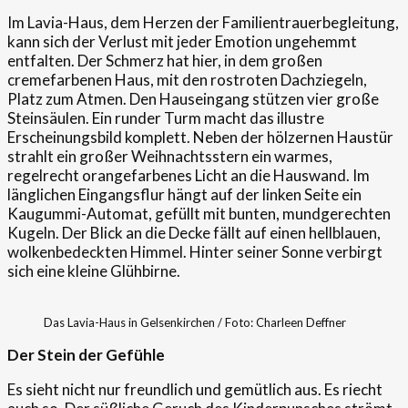
Im Lavia-Haus, dem Herzen der Familientrauerbegleitung,
kann sich der Verlust mit jeder Emotion ungehemmt
entfalten. Der Schmerz hat hier, in dem großen
cremefarbenen Haus, mit den rostroten Dachziegeln,
Platz zum Atmen. Den Hauseingang stützen vier große
Steinsäulen. Ein runder Turm macht das illustre
Erscheinungsbild komplett. Neben der hölzernen Haustür
strahlt ein großer Weihnachtsstern ein warmes,
regelrecht orangefarbenes Licht an die Hauswand. Im
länglichen Eingangsflur hängt auf der linken Seite ein
Kaugummi-Automat, gefüllt mit bunten, mundgerechten
Kugeln. Der Blick an die Decke fällt auf einen hellblauen,
wolkenbedeckten Himmel. Hinter seiner Sonne verbirgt
sich eine kleine Glühbirne.
Das Lavia-Haus in Gelsenkirchen / Foto: Charleen Deffner
Der Stein der Gefühle
Es sieht nicht nur freundlich und gemütlich aus. Es riecht