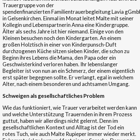
Trauergruppe von der
spendenfinanzierten Familientrauerbegleitung Lavia gGm
in Gelsenkirchen. Einmal im Monat leitet Malte mit seiner
Kollegin und Lebenspartnerin Anna eine Kindergruppe.
Älter als sechs Jahre ist hier niemand. Einige von den
Kleinen besuchen noch den Kindergarten. An einem
großen Holztisch in einer von Kinderpunsch-Duft
durchzogenen Küche sitzen sieben Kinder, die schon zu
Beginn ihres Lebens die Mama, den Papa oder ein
Geschwisterkind verloren haben. Ihr lebenslanger
Begleiter ist von nun an ein Schmerz, der einem eigentlich
erst später begegnen sollte. Er verlangt, egal in welchem
Alter, nach einem besonderen und achtsamen Umgang.
Schweigen als gesellschaftliches Problem
Wie das funktioniert, wie Trauer verarbeitet werden kann
und welche Unterstützung Trauernden in ihrem Prozess
guttut, haben wir allerdings nicht gelernt. Denn im
gesellschaftlichen Kontext und Alltag ist der Tod ein
rotes Tuch, wie auch Malte Rupieper immer wieder merkt.