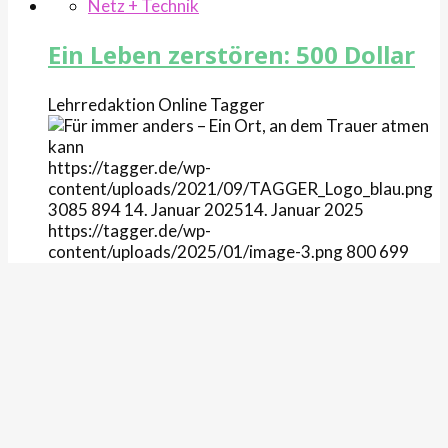
Netz + Technik
Ein Leben zerstören: 500 Dollar
Lehrredaktion Online
Tagger
https://tagger.de/wp-
content/uploads/2021/09/TAGGER_Logo_blau.png
3085
894
14. Januar 2025
14. Januar 2025
https://tagger.de/wp-
content/uploads/2025/01/image-3.png
800
699
Gesellschaft
400 m² Second-Hand: Das steckt
dahinter
Lehrredaktion Online
Tagger