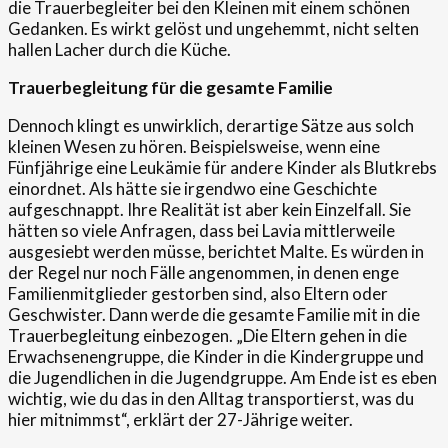
die Trauerbegleiter bei den Kleinen mit einem schönen
Gedanken. Es wirkt gelöst und ungehemmt, nicht selten
hallen Lacher durch die Küche.
Trauerbegleitung für die gesamte Familie
Dennoch klingt es unwirklich, derartige Sätze aus solch
kleinen Wesen zu hören. Beispielsweise, wenn eine
Fünfjährige eine Leukämie für andere Kinder als Blutkrebs
einordnet. Als hätte sie irgendwo eine Geschichte
aufgeschnappt. Ihre Realität ist aber kein Einzelfall. Sie
hätten so viele Anfragen, dass bei Lavia mittlerweile
ausgesiebt werden müsse, berichtet Malte. Es würden in
der Regel nur noch Fälle angenommen, in denen enge
Familienmitglieder gestorben sind, also Eltern oder
Geschwister. Dann werde die gesamte Familie mit in die
Trauerbegleitung einbezogen. „Die Eltern gehen in die
Erwachsenengruppe, die Kinder in die Kindergruppe und
die Jugendlichen in die Jugendgruppe. Am Ende ist es eben
wichtig, wie du das in den Alltag transportierst, was du
hier mitnimmst“, erklärt der 27-Jährige weiter.