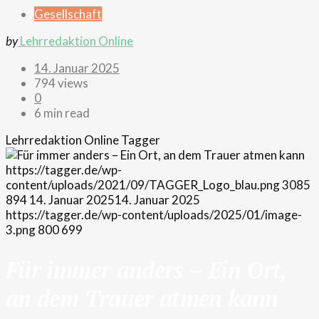
Gesellschaft
by
Lehrredaktion Online
14. Januar 2025
794 views
0
6 min read
Lehrredaktion Online
Tagger
https://tagger.de/wp-
content/uploads/2021/09/TAGGER_Logo_blau.png
3085
894
14. Januar 2025
14. Januar 2025
https://tagger.de/wp-content/uploads/2025/01/image-
3.png
800
699
Für immer anders – Ein Ort,
an dem Trauer atmen kann