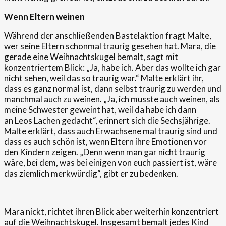
Wenn Eltern weinen
Während der anschließenden Bastelaktion fragt Malte,
wer seine Eltern schonmal traurig gesehen hat. Mara, die
gerade eine Weihnachtskugel bemalt, sagt mit
konzentriertem Blick: „Ja, habe ich. Aber das wollte ich gar
nicht sehen, weil das so traurig war.“ Malte erklärt ihr,
dass es ganz normal ist, dann selbst traurig zu werden und
manchmal auch zu weinen. „Ja, ich musste auch weinen, als
meine Schwester geweint hat, weil da habe ich dann
an Leos Lachen gedacht“, erinnert sich die Sechsjährige.
Malte erklärt, dass auch Erwachsene mal traurig sind und
dass es auch schön ist, wenn Eltern ihre Emotionen vor
den Kindern zeigen. „Denn wenn man gar nicht traurig
wäre, bei dem, was bei einigen von euch passiert ist, wäre
das ziemlich merkwürdig“, gibt er zu bedenken.
Mara nickt, richtet ihren Blick aber weiterhin konzentriert
auf die Weihnachtskugel. Insgesamt bemalt jedes Kind