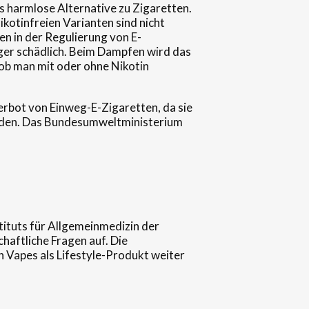
s harmlose Alternative zu Zigaretten.
ikotinfreien Varianten sind nicht
en in der Regulierung von E-
niger schädlich. Beim Dampfen wird das
ob man mit oder ohne Nikotin
rbot von Einweg-E-Zigaretten, da sie
rden. Das Bundesumweltministerium
tituts für Allgemeinmedizin der
haftliche Fragen auf. Die
 Vapes als Lifestyle-Produkt weiter