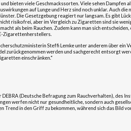
 und bieten viele Geschmackssorten. Viele sehen Dampfen al
 Auswirkungen auf Lunge und Herz sind noch unklar. Auch die n
Münster. Die Gesetzgebung reagiert nur langsam. Es gibt Lück
nicht risikofrei, aber im Vergleich zu Zigaretten sind sie we
s macht als beim Rauchen. Zudem kann man sich entscheiden, 
E-Zigarettenherstellers.
herschutzministerin Steffi Lemke unter anderem über ein Ve
andel zurückgenommen werden und sachgerecht entsorgt we
Zigaretten einschränken.“
der DEBRA (Deutsche Befragung zum Rauchverhalten), des Ins
ngen werfen nicht nur gesundheitliche, sondern auch gesellsc
 Trend in den Griff zu bekommen, während sich das Bild von