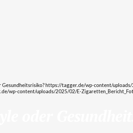
https://tagger.de/wp-content/uploa
er.de/wp-content/uploads/2025/02/E-Zigaretten_Bericht_F
tyle oder Gesundheit