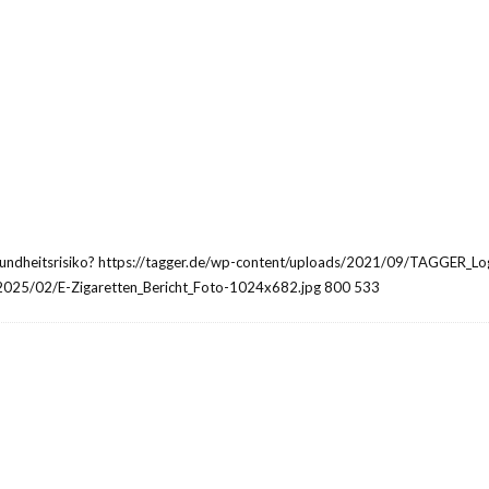
https://tagger.de/wp-content/uploads/2021/09/TAGGER_Lo
/2025/02/E-Zigaretten_Bericht_Foto-1024x682.jpg
800
533