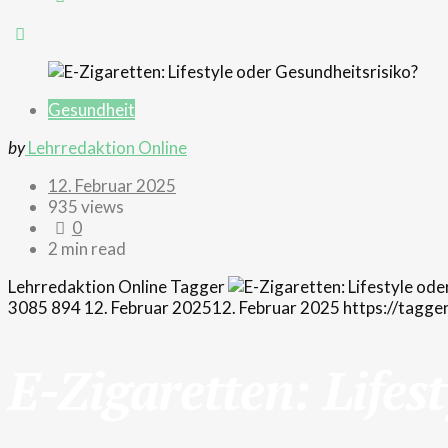
Gesundheit
by
Lehrredaktion Online
12. Februar 2025
935 views
0
2 min read
Lehrredaktion Online
Tagger
3085
894
12. Februar 2025
12. Februar 2025
https://tagg
E-Zigaretten: Lifes