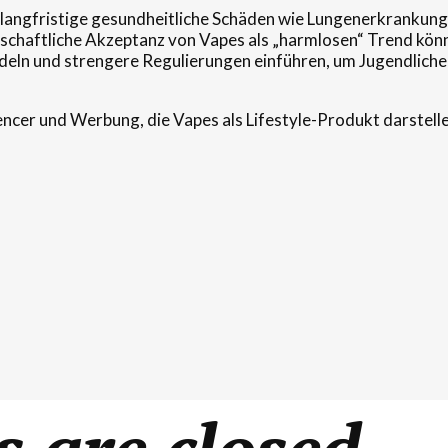
langfristige gesundheitliche Schäden wie Lungenerkrankung
lschaftliche Akzeptanz von Vapes als „harmlosen“ Trend kön
deln und strengere Regulierungen einführen, um Jugendliche z
luencer und Werbung, die Vapes als Lifestyle-Produkt darstell