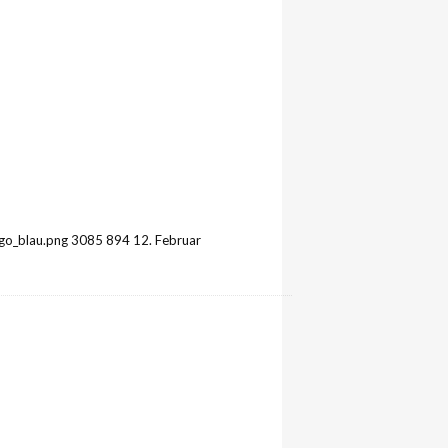
go_blau.png
3085
894
12. Februar