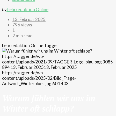
by
Lehrredaktion Online
13. Februar 2025
796 views
1
2 min read
Lehrredaktion Online
Tagger
https://tagger.de/wp-
content/uploads/2021/09/TAGGER_Logo_blau.png
3085
894
13. Februar 2025
13. Februar 2025
https://tagger.de/wp-
content/uploads/2025/02/Bild_Frage-
Antwort_Winterblues.jpg
604
403
Warum fühlen wir uns im
Winter oft schlapp?