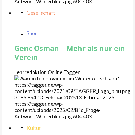
Antwort_Winterblues.jpg
604
403
Gesellschaft
Sport
Genc Osman – Mehr als nur ein
Verein
Lehrredaktion Online
Tagger
https://tagger.de/wp-
content/uploads/2021/09/TAGGER_Logo_blau.png
3085
894
13. Februar 2025
13. Februar 2025
https://tagger.de/wp-
content/uploads/2025/02/Bild_Frage-
Antwort_Winterblues.jpg
604
403
Kultur