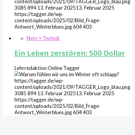
content/uploads/2021/09/TAGGER_Logo_blau.png
3085
894
13. Februar 2025
13. Februar 2025
https://tagger.de/wp-
content/uploads/2025/02/Bild_Frage-
Antwort_Winterblues.jpg
604
403
Netz + Technik
Ein Leben zerstören: 500 Dollar
Lehrredaktion Online
Tagger
https://tagger.de/wp-
content/uploads/2021/09/TAGGER_Logo_blau.png
3085
894
13. Februar 2025
13. Februar 2025
https://tagger.de/wp-
content/uploads/2025/02/Bild_Frage-
Antwort_Winterblues.jpg
604
403
Gesellschaft