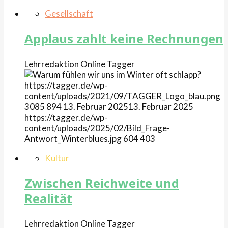
Gesellschaft
Applaus zahlt keine Rechnungen
Lehrredaktion Online
Tagger
https://tagger.de/wp-
content/uploads/2021/09/TAGGER_Logo_blau.png
3085
894
13. Februar 2025
13. Februar 2025
https://tagger.de/wp-
content/uploads/2025/02/Bild_Frage-
Antwort_Winterblues.jpg
604
403
Kultur
Zwischen Reichweite und
Realität
Lehrredaktion Online
Tagger