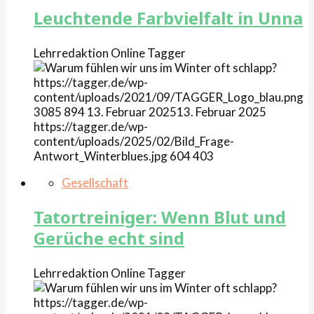
Leuchtende Farbvielfalt in Unna
Lehrredaktion Online
Tagger
https://tagger.de/wp-
content/uploads/2021/09/TAGGER_Logo_blau.png
3085
894
13. Februar 2025
13. Februar 2025
https://tagger.de/wp-
content/uploads/2025/02/Bild_Frage-
Antwort_Winterblues.jpg
604
403
Gesellschaft
Tatortreiniger: Wenn Blut und
Gerüche echt sind
Lehrredaktion Online
Tagger
https://tagger.de/wp-