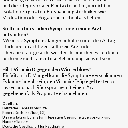
und die pflege sozialer Kontakte helfen, um nicht in
Isolation zu geraten. Entspannungstechniken wie
Meditation oder Yoga können ebenfalls helfen.
Sollte ich bei starken Symptomen einen Arzt
aufsuchen?
Wenn die Symptome länger anhalten oder den Alltag
stark beeinträchtigen, sollte ein Arzt oder
Therapeut aufgesucht werden. In manchen Fällen kann
auch eine medikamentöse Behandlung sinnvoll sein.
Hilft Vitamin D gegen den Winterblues?
Ein Vitamin D Mangel kann die Symptome verschlimmern.
Es kann sinnvoll sein, den Vitamin-D-Spiegel testen zu
lassen und nach Rücksprache mit einem Arzt
gegebenenfalls Präparate einzunehmen.
Quellen:
Deutsche Depressionshilfe
Robert Koch-Institut (RKI)
Universitätsambulanz für Integrative Gesundheitsversorgung und
Naturheilkunde
Deutsche Gesellschaft für Psychiatrie