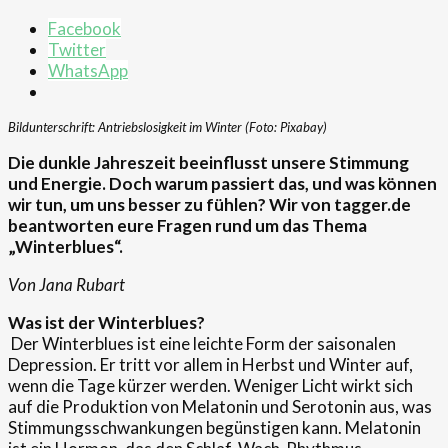
Facebook
Twitter
WhatsApp
Bildunterschrift: Antriebslosigkeit im Winter (Foto: Pixabay)
Die dunkle Jahreszeit beeinflusst unsere Stimmung
und Energie. Doch warum passiert das, und was können
wir tun, um uns besser zu fühlen? Wir von tagger.de
beantworten eure Fragen rund um das Thema
„Winterblues“.
Von Jana Rubart
Was ist der Winterblues?
Der Winterblues ist eine leichte Form der saisonalen
Depression. Er tritt vor allem in Herbst und Winter auf,
wenn die Tage kürzer werden. Weniger Licht wirkt sich
auf die Produktion von Melatonin und Serotonin aus, was
Stimmungsschwankungen begünstigen kann. Melatonin