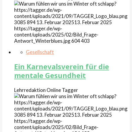
https://tagger.de/wp-
content/uploads/2021/09/TAGGER_Logo_blau.png
3085
894
13. Februar 2025
13. Februar 2025
https://tagger.de/wp-
content/uploads/2025/02/Bild_Frage-
Antwort_Winterblues.jpg
604
403
Gesellschaft
Ein Karnevalsverein für die
mentale Gesundheit
Lehrredaktion Online
Tagger
https://tagger.de/wp-
content/uploads/2021/09/TAGGER_Logo_blau.png
3085
894
13. Februar 2025
13. Februar 2025
https://tagger.de/wp-
content/uploads/2025/02/Bild_Frage-