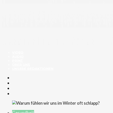
VIDEO
AUDIO
PRINT
ÜBER UNS
UNSERE REDAKTIONEN
Gesundheit