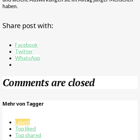
haben.
Share post with:
Facebook
Twitter
WhatsApp
Comments are closed
Mehr von Tagger
Latest
Top liked
Top shared