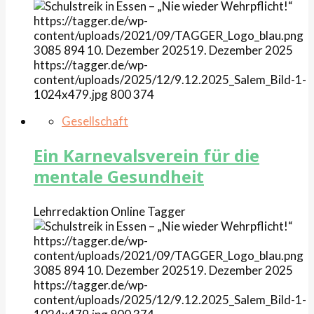
https://tagger.de/wp-
content/uploads/2021/09/TAGGER_Logo_blau.png
3085
894
10. Dezember 2025
19. Dezember 2025
https://tagger.de/wp-
content/uploads/2025/12/9.12.2025_Salem_Bild-1-
1024x479.jpg
800
374
Gesellschaft
Ein Karnevalsverein für die
mentale Gesundheit
Lehrredaktion Online
Tagger
https://tagger.de/wp-
content/uploads/2021/09/TAGGER_Logo_blau.png
3085
894
10. Dezember 2025
19. Dezember 2025
https://tagger.de/wp-
content/uploads/2025/12/9.12.2025_Salem_Bild-1-