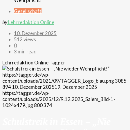
Gesellschaft
by
Lehrredaktion Online
10. Dezember 2025
512 views
0
3 min read
Lehrredaktion Online
Tagger
https://tagger.de/wp-
content/uploads/2021/09/TAGGER_Logo_blau.png
3085
894
10. Dezember 2025
19. Dezember 2025
https://tagger.de/wp-
content/uploads/2025/12/9.12.2025_Salem_Bild-1-
1024x479.jpg
800
374
Schulstreik in Essen – „Nie