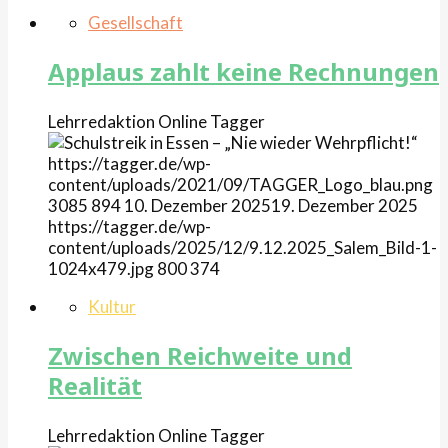
Gesellschaft
Applaus zahlt keine Rechnungen
Lehrredaktion Online
Tagger
https://tagger.de/wp-
content/uploads/2021/09/TAGGER_Logo_blau.png
3085
894
10. Dezember 2025
19. Dezember 2025
https://tagger.de/wp-
content/uploads/2025/12/9.12.2025_Salem_Bild-1-
1024x479.jpg
800
374
Kultur
Zwischen Reichweite und
Realität
Lehrredaktion Online
Tagger