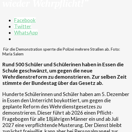
wieder Wehrpflicht!“
Facebook
Twitter
WhatsApp
Für die Demonstration sperrte die Polizei mehrere Straßen ab. Foto:
Maria Salem
Rund 500 Schüler und Schülerinen haben in Essen die
Schule geschwänzt, um gegen die neue
Wehrdienstreform zu demonstrieren. Zur selben Zeit
stimmte der Bundestag über das Gesetz ab.
Hunderte Schülerinnen und Schüler haben am 5. Dezember
in Essen den Unterricht boykottiert, um gegen die
geplante Reform des Wehrdienstgesetzes zu
demonstrieren. Dieser führt ab 2026 einen Pflicht-
Fragebogen für alle 18jährigen Männer ein und ab Juli
2027 eine verpflichtende Musterung. Der Dienst bleibt
zunächst freiwillig, kann aber bei Personalmangel zur