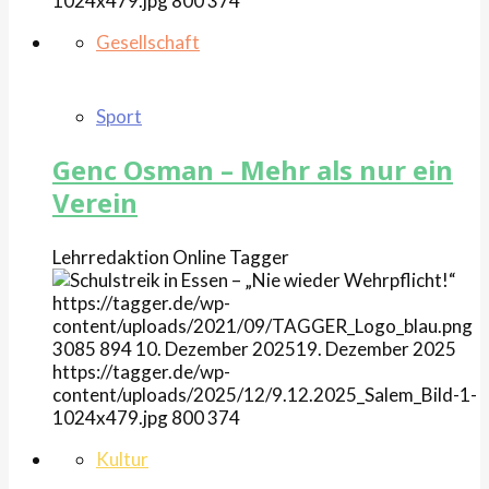
1024x479.jpg
800
374
Gesellschaft
Sport
Genc Osman – Mehr als nur ein
Verein
Lehrredaktion Online
Tagger
https://tagger.de/wp-
content/uploads/2021/09/TAGGER_Logo_blau.png
3085
894
10. Dezember 2025
19. Dezember 2025
https://tagger.de/wp-
content/uploads/2025/12/9.12.2025_Salem_Bild-1-
1024x479.jpg
800
374
Kultur