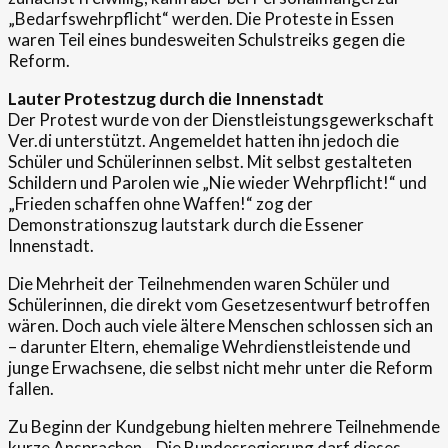
„Bedarfswehrpflicht“ werden. Die Proteste in Essen
waren Teil eines bundesweiten Schulstreiks gegen die
Reform.
Lauter Protestzug durch die Innenstadt
Der Protest wurde von der Dienstleistungsgewerkschaft
Ver.di unterstützt. Angemeldet hatten ihn jedoch die
Schüler und Schülerinnen selbst. Mit selbst gestalteten
Schildern und Parolen wie „Nie wieder Wehrpflicht!“ und
„Frieden schaffen ohne Waffen!“ zog der
Demonstrationszug lautstark durch die Essener
Innenstadt.
Die Mehrheit der Teilnehmenden waren Schüler und
Schülerinnen, die direkt vom Gesetzesentwurf betroffen
wären. Doch auch viele ältere Menschen schlossen sich an
– darunter Eltern, ehemalige Wehrdienstleistende und
junge Erwachsene, die selbst nicht mehr unter die Reform
fallen.
Zu Beginn der Kundgebung hielten mehrere Teilnehmende
kurze Ansprachen. „Die Bundesregierung darf dieses