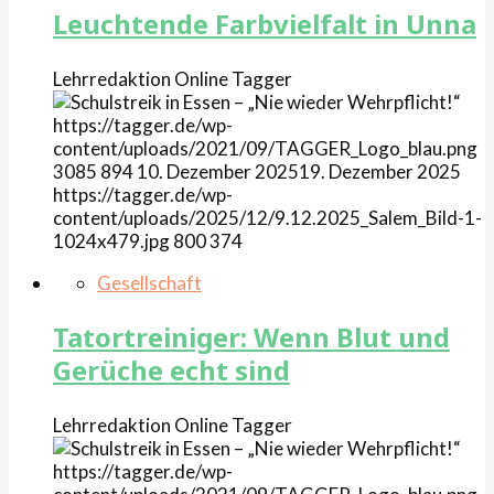
Leuchtende Farbvielfalt in Unna
Lehrredaktion Online
Tagger
https://tagger.de/wp-
content/uploads/2021/09/TAGGER_Logo_blau.png
3085
894
10. Dezember 2025
19. Dezember 2025
https://tagger.de/wp-
content/uploads/2025/12/9.12.2025_Salem_Bild-1-
1024x479.jpg
800
374
Gesellschaft
Tatortreiniger: Wenn Blut und
Gerüche echt sind
Lehrredaktion Online
Tagger
https://tagger.de/wp-