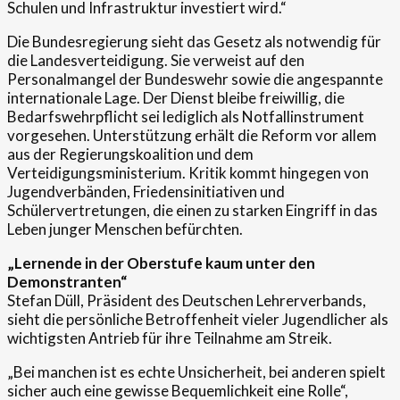
Schulen und Infrastruktur investiert wird.“
Die Bundesregierung sieht das Gesetz als notwendig für
die Landesverteidigung. Sie verweist auf den
Personalmangel der Bundeswehr sowie die angespannte
internationale Lage. Der Dienst bleibe freiwillig, die
Bedarfswehrpflicht sei lediglich als Notfallinstrument
vorgesehen. Unterstützung erhält die Reform vor allem
aus der Regierungskoalition und dem
Verteidigungsministerium. Kritik kommt hingegen von
Jugendverbänden, Friedensinitiativen und
Schülervertretungen, die einen zu starken Eingriff in das
Leben junger Menschen befürchten.
„Lernende in der Oberstufe kaum unter den
Demonstranten“
Stefan Düll, Präsident des Deutschen Lehrerverbands,
sieht die persönliche Betroffenheit vieler Jugendlicher als
wichtigsten Antrieb für ihre Teilnahme am Streik.
„Bei manchen ist es echte Unsicherheit, bei anderen spielt
sicher auch eine gewisse Bequemlichkeit eine Rolle“,