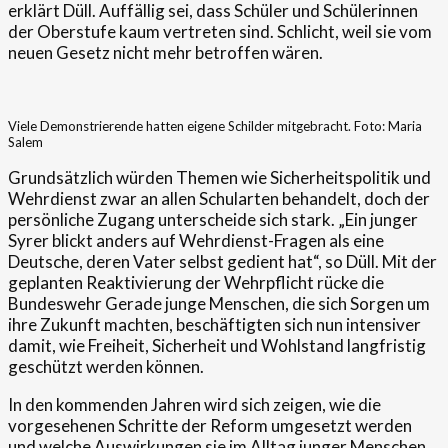
erklärt Düll. Auffällig sei, dass Schüler und Schülerinnen
der Oberstufe kaum vertreten sind. Schlicht, weil sie vom
neuen Gesetz nicht mehr betroffen wären.
Viele Demonstrierende hatten eigene Schilder mitgebracht. Foto: Maria
Salem
Grundsätzlich würden Themen wie Sicherheitspolitik und
Wehrdienst zwar an allen Schularten behandelt, doch der
persönliche Zugang unterscheide sich stark. „Ein junger
Syrer blickt anders auf Wehrdienst-Fragen als eine
Deutsche, deren Vater selbst gedient hat“, so Düll. Mit der
geplanten Reaktivierung der Wehrpflicht rücke die
Bundeswehr Gerade junge Menschen, die sich Sorgen um
ihre Zukunft machten, beschäftigten sich nun intensiver
damit, wie Freiheit, Sicherheit und Wohlstand langfristig
geschützt werden können.
In den kommenden Jahren wird sich zeigen, wie die
vorgesehenen Schritte der Reform umgesetzt werden
und welche Auswirkungen sie im Alltag junger Menschen