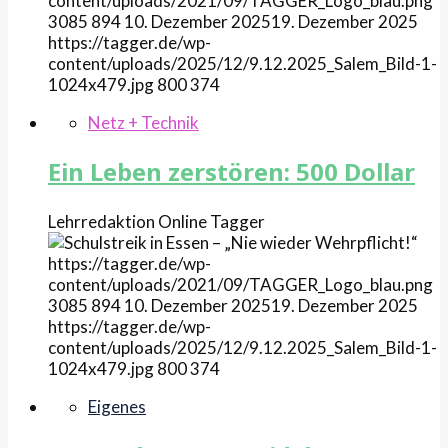
content/uploads/2021/09/TAGGER_Logo_blau.png
3085
894
10. Dezember 2025
19. Dezember 2025
https://tagger.de/wp-
content/uploads/2025/12/9.12.2025_Salem_Bild-1-
1024x479.jpg
800
374
Netz + Technik
Ein Leben zerstören: 500 Dollar
Lehrredaktion Online
Tagger
https://tagger.de/wp-
content/uploads/2021/09/TAGGER_Logo_blau.png
3085
894
10. Dezember 2025
19. Dezember 2025
https://tagger.de/wp-
content/uploads/2025/12/9.12.2025_Salem_Bild-1-
1024x479.jpg
800
374
Eigenes