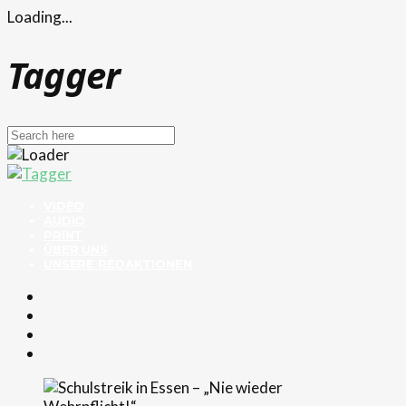
Loading...
Tagger
VIDEO
AUDIO
PRINT
ÜBER UNS
UNSERE REDAKTIONEN