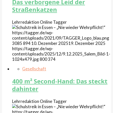
Das verborgene Leid der
Straßenkatzen
Lehrredaktion Online
Tagger
https://tagger.de/wp-
content/uploads/2021/09/TAGGER_Logo_blau.png
3085
894
10. Dezember 2025
19. Dezember 2025
https://tagger.de/wp-
content/uploads/2025/12/9.12.2025_Salem_Bild-1-
1024x479.jpg
800
374
Gesellschaft
400 m² Second-Hand: Das steckt
dahinter
Lehrredaktion Online
Tagger
https://tagger.de/wp-