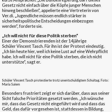
Gesetz nicht einfach über die Köpfe junger Menschen
hinweg beschließen“, appelierte eine Vertreterin von
Ver.di. „Jugendliche müssen endlich stärker in
sicherheitspolitische Entscheidungen einbezogen
werden“, forderte sie.
„Ich will nicht für diese Politik sterben“
Einer der Demonstrierenden ist der 14jährige
Schüler Vincent Tasch. Für ihn ist der Protest eindeutig.
„Ich bin heute hier, weil ich keine Lust auf eine Wehrpflicht
habe. Ich will nicht für eine Politik sterben, die ich nicht
unterstütze“, sagt er.
Schüler Vincent Tasch protestierte trotz unentschuldigtem Schultag. Foto:
Maria Salem
Besonders frustriert zeigt er sich darüber, dass aus seiner
Sicht falsche Prioritäten gesetzt werden. „Ich wünsche
mir, dass das Gesetz nicht eingeführt wird und dass das
Geld, das dafür vorgesehen ist, stattdessen in Bildung,