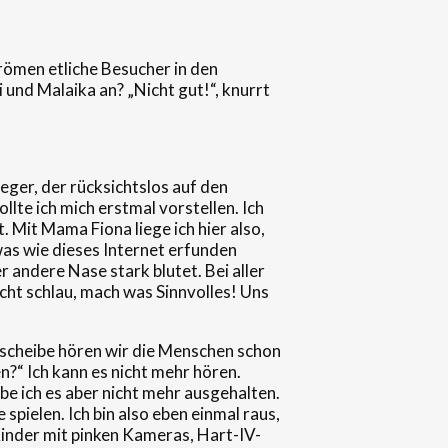
ömen etliche Besucher in den
 und Malaika an? „Nicht gut!“, knurrt
fleger, der rücksichtslos auf den
lte ich mich erstmal vorstellen. Ich
Mit Mama Fiona liege ich hier also,
owas wie dieses Internet erfunden
 andere Nase stark blutet. Bei aller
icht schlau, mach was Sinnvolles! Uns
asscheibe hören wir die Menschen schon
?“ Ich kann es nicht mehr hören.
abe ich es aber nicht mehr ausgehalten.
ielen. Ich bin also eben einmal raus,
Kinder mit pinken Kameras, Hart-IV-