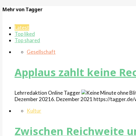
Mehr von Tagger
Latest
Top liked
Top shared
Gesellschaft
Applaus zahlt keine R
Lehrredaktion Online
Tagger
Dezember 2021
6. Dezember 2021
https://tagger.d
Kultur
Zwischen Reichweite un