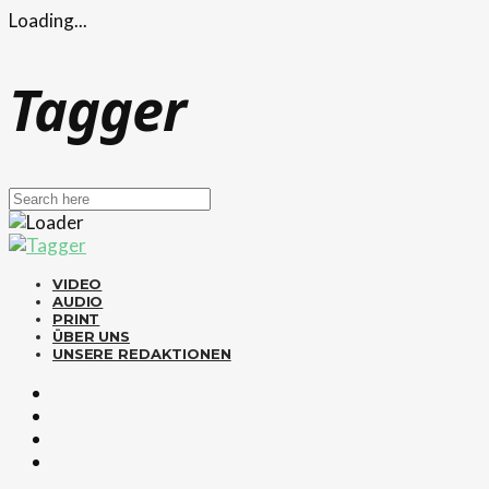
Loading...
Tagger
VIDEO
AUDIO
PRINT
ÜBER UNS
UNSERE REDAKTIONEN