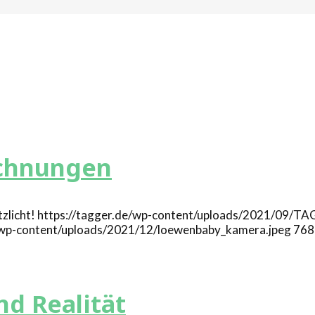
echnungen
https://tagger.de/wp-content/uploads/2021/09/T
e/wp-content/uploads/2021/12/loewenbaby_kamera.jpeg
768
d Realität