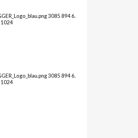
AGGER_Logo_blau.png
3085
894
6.
1024
AGGER_Logo_blau.png
3085
894
6.
1024