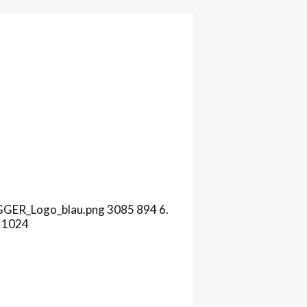
AGGER_Logo_blau.png
3085
894
6.
1024