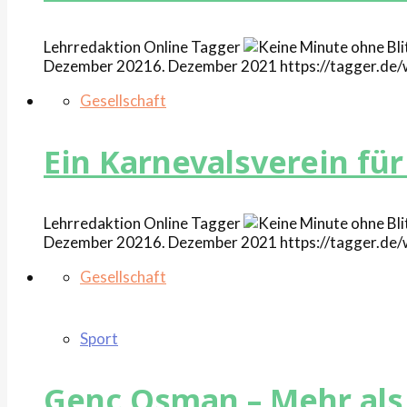
Lehrredaktion Online
Tagger
Dezember 2021
6. Dezember 2021
https://tagger.d
Gesellschaft
Ein Karnevalsverein fü
Lehrredaktion Online
Tagger
Dezember 2021
6. Dezember 2021
https://tagger.d
Gesellschaft
Sport
Genc Osman – Mehr als 