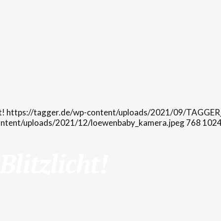
https://tagger.de/wp-content/uploads/2021/09/TAGGER
content/uploads/2021/12/loewenbaby_kamera.jpeg
768
102
litzlicht!