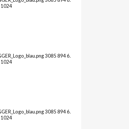
1024
AGGER_Logo_blau.png
3085
894
6.
1024
AGGER_Logo_blau.png
3085
894
6.
1024