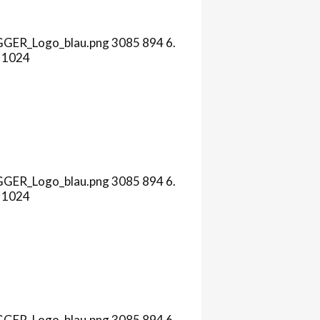
AGGER_Logo_blau.png
3085
894
6.
1024
AGGER_Logo_blau.png
3085
894
6.
1024
AGGER_Logo_blau.png
3085
894
6.