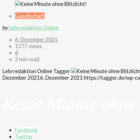
Gesellschaft
by
Lehrredaktion Online
6. Dezember 2021
1377 views
4
2 min read
Lehrredaktion Online
Tagger
Dezember 2021
6. Dezember 2021
https://tagger.de/wp-
Keine Minute ohne B
Facebook
Twitter