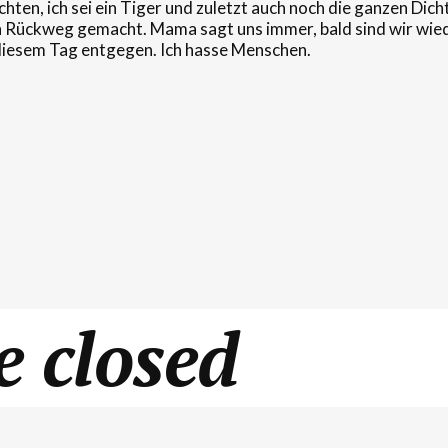
ten, ich sei ein Tiger und zuletzt auch noch die ganzen Dich
den Rückweg gemacht. Mama sagt uns immer, bald sind wir wied
 diesem Tag entgegen. Ich hasse Menschen.
 closed