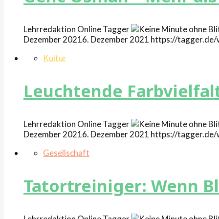
Lehrredaktion Online
Tagger
Dezember 2021
6. Dezember 2021
https://tagger.d
Kultur
Leuchtende Farbvielfal
Lehrredaktion Online
Tagger
Dezember 2021
6. Dezember 2021
https://tagger.d
Gesellschaft
Tatortreiniger: Wenn B
Lehrredaktion Online
Tagger