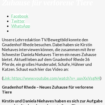
Zuhause für verlorene Tiere
Facebook
Twitter
WhatsApp
Unsere Lehrredaktion TV/Bewegtbild konnte den
Gnadenhof Rhede besuchen. Dabei haben sie Kirstin
Niehaves interviewen können, die zusammen mit ihrer
Schwester Daniela Niehaves Tieren ein neues Zuhause
bietet. Aktuell leben auf dem Gnadenhof Rhede 36
Pferde, ein großes Hunderudel, Schafe, Hühner und
Katzen. Schaut euch hier das Video an:
(
Link: https://www.youtube.com/watch?v=_uuvXxVsgN4
)
Gnadenhof Rhede
– Neues Zuhause für verlorene
Tiere
Kirstin und Daniela
Niehaves
haben es sich zur Aufgabe