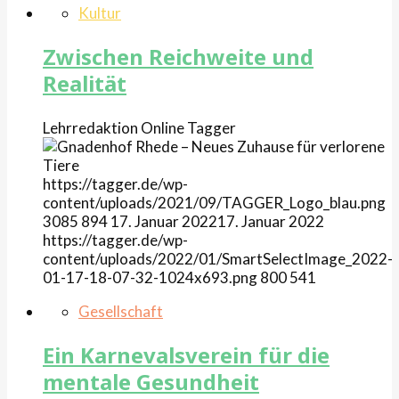
Kultur
Zwischen Reichweite und
Realität
Lehrredaktion Online
Tagger
https://tagger.de/wp-
content/uploads/2021/09/TAGGER_Logo_blau.png
3085
894
17. Januar 2022
17. Januar 2022
https://tagger.de/wp-
content/uploads/2022/01/SmartSelectImage_2022-
01-17-18-07-32-1024x693.png
800
541
Gesellschaft
Ein Karnevalsverein für die
mentale Gesundheit