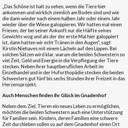
„Das Schöne ist halt zu sehen, wenn die Tiere hier
ankommen und wirklich ziemlich am Boden sind und wie
die dann wieder nach einem halben Jahr oder einem Jahr
wieder über die Wiese galoppieren. Wir hatten mal einen
Friesen, der bei seiner Ankunft nur die Hälfte seines
Gewichts wog und als der der erste Mal hier galoppiert
ist, dann hatten wir echt Tränen in den Augen“, sagt
Kirstin Niehaves mit einem Lächeln auf den Lippen. Bei
solchen Sätzen wird klar, warum die beiden Schwestern so
viel Zeit, Geld und Energie in die Verpflegung der Tiere
stecken. Neben ihrer hauptberuflichen Arbeit im
Einzelhandel und in der Huforthopädie stecken die beiden
Schwestern gut fünf bis sechs Stunden ihrer Freizeit in das
Herzensprojekt.
Auch Menschen finden ihr Glück im Gnadenhof
Neben dem Ziel, Tieren ein neues Leben zu ermöglichen,
möchten die beiden Schwestern auch eine Unterstützung
für Familien sein. Kindern, deren Familien eine schwere
Zeit durchleben sollen so auf dem Gnadenhof einen Ort