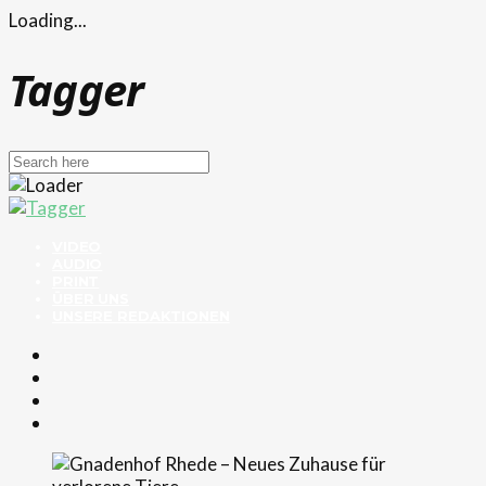
Loading...
Tagger
VIDEO
AUDIO
PRINT
ÜBER UNS
UNSERE REDAKTIONEN