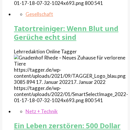
01-17-18-07-32-1024x693.png
800
541
Gesellschaft
Tatortreiniger: Wenn Blut und
Gerüche echt sind
Lehrredaktion Online
Tagger
https://tagger.de/wp-
content/uploads/2021/09/TAGGER_Logo_blau.png
3085
894
17. Januar 2022
17. Januar 2022
https://tagger.de/wp-
content/uploads/2022/01/SmartSelectImage_2022-
01-17-18-07-32-1024x693.png
800
541
Netz + Technik
Ein Leben zerstören: 500 Dollar