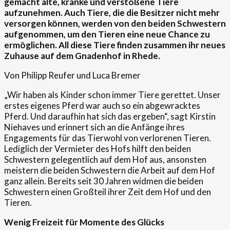
gemacht alte, kranke und verstoßene Tiere
aufzunehmen. Auch Tiere, die die Besitzer nicht mehr
versorgen können, werden von den beiden Schwestern
aufgenommen, um den Tieren eine neue Chance zu
ermöglichen. All diese Tiere finden zusammen ihr neues
Zuhause
auf dem Gnadenhof in Rhede.
Von Philipp Reufer und Luca Bremer
„Wir haben als Kinder schon immer Tiere gerettet. Unser
erstes eigenes Pferd war auch so ein abgewracktes
Pferd. Und daraufhin hat sich das ergeben“, sagt Kirstin
Niehaves und erinnert sich an die Anfänge ihres
Engagements für das Tierwohl von verlorenen Tieren.
Lediglich der Vermieter des Hofs hilft den beiden
Schwestern gelegentlich auf dem Hof aus, ansonsten
meistern die beiden Schwestern die Arbeit auf dem Hof
ganz allein. Bereits seit 30 Jahren widmen die beiden
Schwestern einen Großteil ihrer Zeit dem Hof und den
Tieren.
Wenig Freizeit für Momente des Glücks