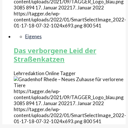
content/uploads/2021/09/TAGGER_Logo_blau.png
3085
894
17. Januar 2022
17. Januar 2022
https://tagger.de/wp-
content/uploads/2022/01/SmartSelectImage_2022-
01-17-18-07-32-1024x693.png
800
541
Eigenes
Das verborgene Leid der
Straßenkatzen
Lehrredaktion Online
Tagger
https://tagger.de/wp-
content/uploads/2021/09/TAGGER_Logo_blau.png
3085
894
17. Januar 2022
17. Januar 2022
https://tagger.de/wp-
content/uploads/2022/01/SmartSelectImage_2022-
01-17-18-07-32-1024x693.png
800
541