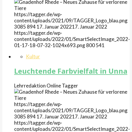
https://tagger.de/wp-
content/uploads/2021/09/TAGGER_Logo_blau.png
3085
894
17. Januar 2022
17. Januar 2022
https://tagger.de/wp-
content/uploads/2022/01/SmartSelectImage_2022-
01-17-18-07-32-1024x693.png
800
541
Kultur
Leuchtende Farbvielfalt in Unna
Lehrredaktion Online
Tagger
https://tagger.de/wp-
content/uploads/2021/09/TAGGER_Logo_blau.png
3085
894
17. Januar 2022
17. Januar 2022
https://tagger.de/wp-
content/uploads/2022/01/SmartSelectImage_2022-