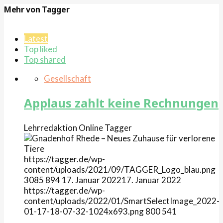
Mehr von Tagger
Latest
Top liked
Top shared
Gesellschaft
Applaus zahlt keine Rechnungen
Lehrredaktion Online
Tagger
https://tagger.de/wp-
content/uploads/2021/09/TAGGER_Logo_blau.png
3085
894
17. Januar 2022
17. Januar 2022
https://tagger.de/wp-
content/uploads/2022/01/SmartSelectImage_2022-
01-17-18-07-32-1024x693.png
800
541