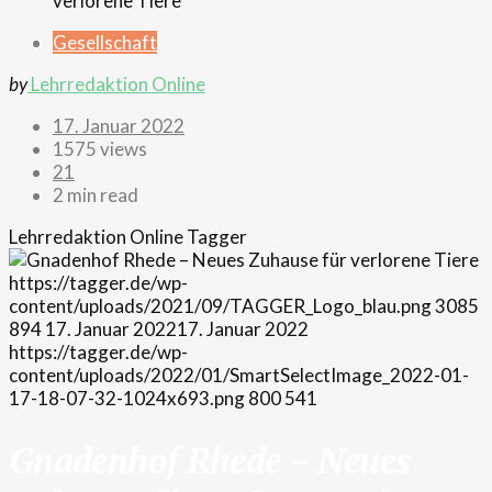
Gesellschaft
by
Lehrredaktion Online
17. Januar 2022
1575 views
21
2 min read
Lehrredaktion Online
Tagger
https://tagger.de/wp-
content/uploads/2021/09/TAGGER_Logo_blau.png
3085
894
17. Januar 2022
17. Januar 2022
https://tagger.de/wp-
content/uploads/2022/01/SmartSelectImage_2022-01-
17-18-07-32-1024x693.png
800
541
Gnadenhof Rhede – Neues