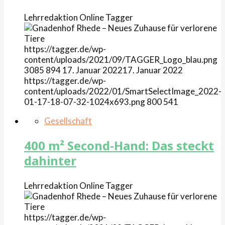
Lehrredaktion Online
Tagger
https://tagger.de/wp-
content/uploads/2021/09/TAGGER_Logo_blau.png
3085
894
17. Januar 2022
17. Januar 2022
https://tagger.de/wp-
content/uploads/2022/01/SmartSelectImage_2022-
01-17-18-07-32-1024x693.png
800
541
Gesellschaft
400 m² Second-Hand: Das steckt
dahinter
Lehrredaktion Online
Tagger
https://tagger.de/wp-