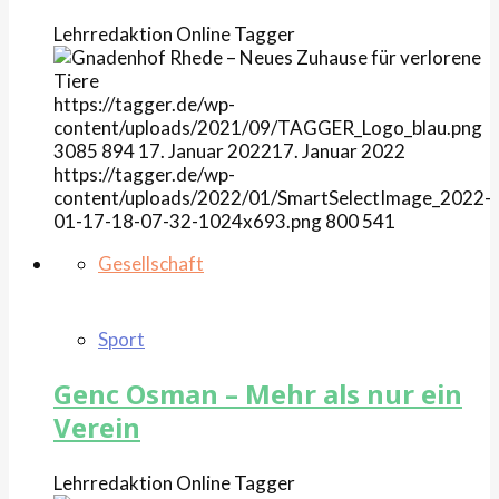
Lehrredaktion Online
Tagger
https://tagger.de/wp-
content/uploads/2021/09/TAGGER_Logo_blau.png
3085
894
17. Januar 2022
17. Januar 2022
https://tagger.de/wp-
content/uploads/2022/01/SmartSelectImage_2022-
01-17-18-07-32-1024x693.png
800
541
Gesellschaft
Sport
Genc Osman – Mehr als nur ein
Verein
Lehrredaktion Online
Tagger