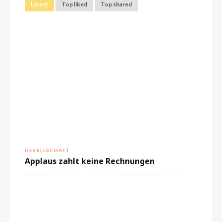
Latest
Top liked
Top shared
GESELLSCHAFT
Applaus zahlt keine Rechnungen