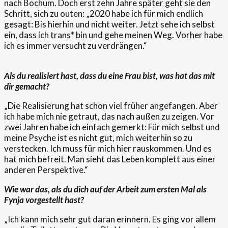
nach Bochum. Doch erst zehn Jahre später geht sie den
Schritt, sich zu outen: „2020 habe ich für mich endlich
gesagt: Bis hierhin und nicht weiter. Jetzt sehe ich selbst
ein, dass ich trans* bin und gehe meinen Weg. Vorher habe
ich es immer versucht zu verdrängen.“
Als du realisiert hast, dass du eine Frau bist, was hat das mit
dir gemacht?
„Die Realisierung hat schon viel früher angefangen. Aber
ich habe mich nie getraut, das nach außen zu zeigen. Vor
zwei Jahren habe ich einfach gemerkt: Für mich selbst und
meine Psyche ist es nicht gut, mich weiterhin so zu
verstecken. Ich muss für mich hier rauskommen. Und es
hat mich befreit. Man sieht das Leben komplett aus einer
anderen Perspektive.“
Wie war das, als du dich auf der Arbeit zum ersten Mal als
Fynja vorgestellt hast?
„Ich kann mich sehr gut daran erinnern. Es ging vor allem