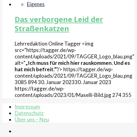
Eigenes
Das verborgene Leid der
Straßenkatzen
Lehrredaktion Online
Tagger
<img
src="https://tagger.de/wp-
content/uploads/2021/09/TAGGER_Logo_blau.png"
alt="
„Ich muss für mich hier rauskommen. Und es
hat mich befreit.“
"/>
https://tagger.de/wp-
content/uploads/2021/09/TAGGER_Logo_blau.png
3085
894
30. Januar 2023
30. Januar 2023
https://tagger.de/wp-
content/uploads/2023/01/Maselli-Bild.jpg
274
355
Impressum
Datenschutz
Über uns – Neu