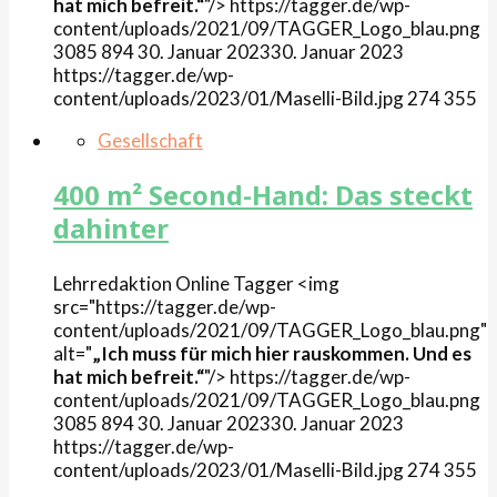
hat mich befreit.“
"/>
https://tagger.de/wp-
content/uploads/2021/09/TAGGER_Logo_blau.png
3085
894
30. Januar 2023
30. Januar 2023
https://tagger.de/wp-
content/uploads/2023/01/Maselli-Bild.jpg
274
355
Gesellschaft
400 m² Second-Hand: Das steckt
dahinter
Lehrredaktion Online
Tagger
<img
src="https://tagger.de/wp-
content/uploads/2021/09/TAGGER_Logo_blau.png"
alt="
„Ich muss für mich hier rauskommen. Und es
hat mich befreit.“
"/>
https://tagger.de/wp-
content/uploads/2021/09/TAGGER_Logo_blau.png
3085
894
30. Januar 2023
30. Januar 2023
https://tagger.de/wp-
content/uploads/2023/01/Maselli-Bild.jpg
274
355