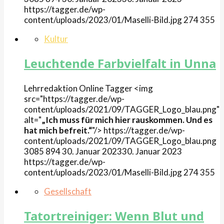
https://tagger.de/wp-
content/uploads/2023/01/Maselli-Bild.jpg
274
355
Kultur
Leuchtende Farbvielfalt in Unna
Lehrredaktion Online
Tagger
<img
src="https://tagger.de/wp-
content/uploads/2021/09/TAGGER_Logo_blau.png"
alt="
„Ich muss für mich hier rauskommen. Und es
hat mich befreit.“
"/>
https://tagger.de/wp-
content/uploads/2021/09/TAGGER_Logo_blau.png
3085
894
30. Januar 2023
30. Januar 2023
https://tagger.de/wp-
content/uploads/2023/01/Maselli-Bild.jpg
274
355
Gesellschaft
Tatortreiniger: Wenn Blut und