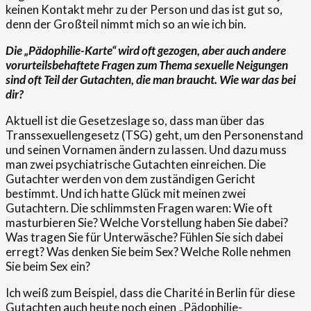
keinen Kontakt mehr zu der Person und das ist gut so,
denn der Großteil nimmt mich so an wie ich bin.
Die „Pädophilie-Karte“ wird oft gezogen, aber auch andere
vorurteilsbehaftete Fragen zum Thema sexuelle Neigungen
sind oft Teil der Gutachten, die man braucht. Wie war das bei
dir?
Aktuell ist die Gesetzeslage so, dass man über das
Transsexuellengesetz (TSG) geht, um den Personenstand
und seinen Vornamen ändern zu lassen. Und dazu muss
man zwei psychiatrische Gutachten einreichen. Die
Gutachter werden von dem zuständigen Gericht
bestimmt. Und ich hatte Glück mit meinen zwei
Gutachtern. Die schlimmsten Fragen waren: Wie oft
masturbieren Sie? Welche Vorstellung haben Sie dabei?
Was tragen Sie für Unterwäsche? Fühlen Sie sich dabei
erregt? Was denken Sie beim Sex? Welche Rolle nehmen
Sie beim Sex ein?
Ich weiß zum Beispiel, dass die Charité in Berlin für diese
Gutachten auch heute noch einen „Pädophilie-