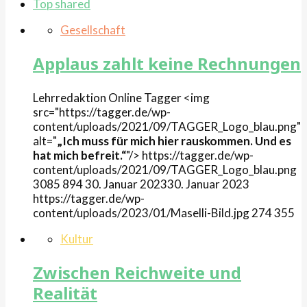
Top shared
Gesellschaft
Applaus zahlt keine Rechnungen
Lehrredaktion Online
Tagger
<img
src="https://tagger.de/wp-
content/uploads/2021/09/TAGGER_Logo_blau.png"
alt="
„Ich muss für mich hier rauskommen. Und es
hat mich befreit.“
"/>
https://tagger.de/wp-
content/uploads/2021/09/TAGGER_Logo_blau.png
3085
894
30. Januar 2023
30. Januar 2023
https://tagger.de/wp-
content/uploads/2023/01/Maselli-Bild.jpg
274
355
Kultur
Zwischen Reichweite und
Realität