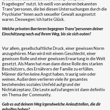
Fragebogen“ nutzt. Ich weiß von anderen bekannten
Trans*personen, die bei diesen Untersuchungen durch die
Psychiater*Innen auch sexueller Gewalt ausgesetzt
waren. Deswegen: Ich hatte Glück.
Welche privaten Barrieren begegnen Trans*personen deiner
Einschätzung nach auf ihrem Weg, bis sie sich outen?
Vor allem, gesellschaftliche Druck, einer gewissen Norm
anzugehören. Man wird mit einem Geschlecht, einer
gewissen Rolle und einer gewissen Erwartung in die Welt
gesetzt. Als Mann hat man dann diese Rolle des starken
Beschützers, des Ernährers der Familie zu erfüllen.
Männer dürfen keine Angst haben, traurig sein oder
weinen. Außerdem verlieren viele ihr gesamtes
bestehendes soziales Umfeld aufgrund der
Nichtakzeptanz. Die Leute aufzufangen ist dann definitiv
ein Thema der Community.
Gab es auf deinem Weg irgendwelche Anlaufstellen, die dir
geholfen haben?