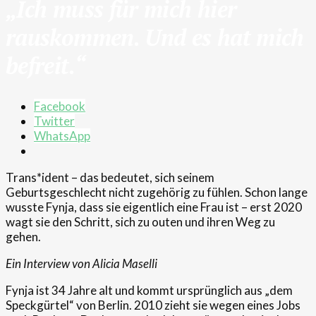
„Ich muss für mich hier
rauskommen. Und es hat mich
befreit.“
Facebook
Twitter
WhatsApp
Trans*ident – das bedeutet, sich seinem
Geburtsgeschlecht nicht zugehörig zu fühlen. Schon lange
wusste Fynja, dass sie eigentlich eine Frau ist – erst 2020
wagt sie den Schritt, sich zu outen und ihren Weg zu
gehen.
Ein Interview von Alicia Maselli
Fynja ist 34 Jahre alt und kommt ursprünglich aus „dem
Speckgürtel“ von Berlin. 2010 zieht sie wegen eines Jobs