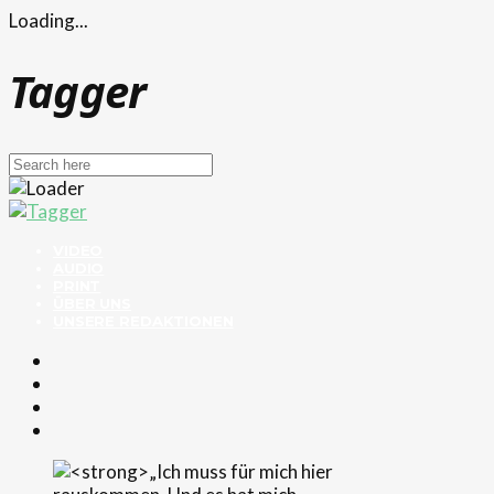
Loading...
Tagger
VIDEO
AUDIO
PRINT
ÜBER UNS
UNSERE REDAKTIONEN