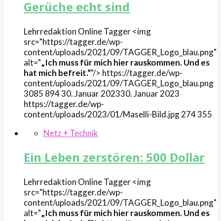
Gerüche echt sind
Lehrredaktion Online
Tagger
<img
src="https://tagger.de/wp-
content/uploads/2021/09/TAGGER_Logo_blau.png"
alt="
„Ich muss für mich hier rauskommen. Und es
hat mich befreit.“
"/>
https://tagger.de/wp-
content/uploads/2021/09/TAGGER_Logo_blau.png
3085
894
30. Januar 2023
30. Januar 2023
https://tagger.de/wp-
content/uploads/2023/01/Maselli-Bild.jpg
274
355
Netz + Technik
Ein Leben zerstören: 500 Dollar
Lehrredaktion Online
Tagger
<img
src="https://tagger.de/wp-
content/uploads/2021/09/TAGGER_Logo_blau.png"
alt="
„Ich muss für mich hier rauskommen. Und es