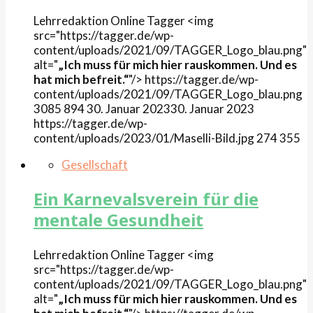
Lehrredaktion Online
Tagger
<img
src="https://tagger.de/wp-
content/uploads/2021/09/TAGGER_Logo_blau.png"
alt="
„Ich muss für mich hier rauskommen. Und es
hat mich befreit.“
"/>
https://tagger.de/wp-
content/uploads/2021/09/TAGGER_Logo_blau.png
3085
894
30. Januar 2023
30. Januar 2023
https://tagger.de/wp-
content/uploads/2023/01/Maselli-Bild.jpg
274
355
Gesellschaft
Ein Karnevalsverein für die
mentale Gesundheit
Lehrredaktion Online
Tagger
<img
src="https://tagger.de/wp-
content/uploads/2021/09/TAGGER_Logo_blau.png"
alt="
„Ich muss für mich hier rauskommen. Und es