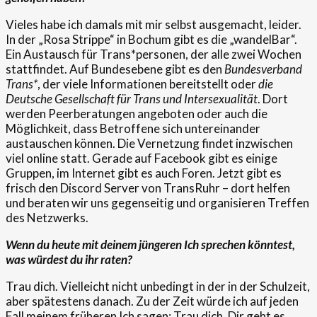
Vieles habe ich damals mit mir selbst ausgemacht, leider.
In der „Rosa Strippe“ in Bochum gibt es die „wandelBar“.
Ein Austausch für Trans*personen, der alle zwei Wochen
stattfindet. Auf Bundesebene gibt es den
Bundesverband
Trans*
, der viele Informationen bereitstellt oder
die
Deutsche Gesellschaft für Trans und Intersexualität
. Dort
werden Peerberatungen angeboten oder auch die
Möglichkeit, dass Betroffene sich untereinander
austauschen können. Die Vernetzung findet inzwischen
viel online statt. Gerade auf Facebook gibt es einige
Gruppen, im Internet gibt es auch Foren. Jetzt gibt es
frisch den Discord Server von TransRuhr – dort helfen
und beraten wir uns gegenseitig und organisieren Treffen
des Netzwerks.
Wenn du heute mit deinem jüngeren Ich sprechen könntest,
was würdest du ihr raten?
Trau dich. Vielleicht nicht unbedingt in der in der Schulzeit,
aber spätestens danach. Zu der Zeit würde ich auf jeden
Fall meinem früheren Ich sagen: Trau dich. Dir geht es