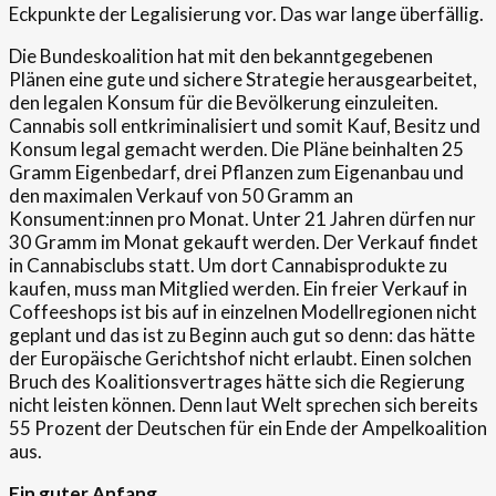
Eckpunkte der Legalisierung vor. Das war lange überfällig.
Die Bundeskoalition hat mit den bekanntgegebenen
Plänen eine gute und sichere Strategie herausgearbeitet,
den legalen Konsum für die Bevölkerung einzuleiten.
Cannabis soll entkriminalisiert und somit Kauf, Besitz und
Konsum legal gemacht werden. Die Pläne beinhalten 25
Gramm Eigenbedarf, drei Pflanzen zum Eigenanbau und
den maximalen Verkauf von 50 Gramm an
Konsument:innen pro Monat. Unter 21 Jahren dürfen nur
30 Gramm im Monat gekauft werden. Der Verkauf findet
in Cannabisclubs statt. Um dort Cannabisprodukte zu
kaufen, muss man Mitglied werden. Ein freier Verkauf in
Coffeeshops ist bis auf in einzelnen Modellregionen nicht
geplant und das ist zu Beginn auch gut so denn: das hätte
der Europäische Gerichtshof nicht erlaubt. Einen solchen
Bruch des Koalitionsvertrages hätte sich die Regierung
nicht leisten können. Denn laut Welt sprechen sich bereits
55 Prozent der Deutschen für ein Ende der Ampelkoalition
aus.
Ein guter Anfang