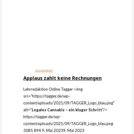
Gesellschaft
Applaus zahlt keine Rechnungen
Lehrredaktion Online
Tagger
<img
src="https://tagger.de/wp-
content/uploads/2021/09/TAGGER_Logo_blau.png"
alt="
Legales Cannabis – ein kluger Schritt
"/>
https://tagger.de/wp-
content/uploads/2021/09/TAGGER_Logo_blau.png
3085
894
9. Mai 2023
9. Mai 2023