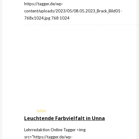
https://tagger.de/wp-
content/uploads/2023/05/08.05.2023_Brack_Bild01-
768x1024.jpg
768
1024
Kultur
Leuchtende Farbvielfalt in Unna
Lehrredaktion Online
Tagger
<img
src="https://tagger.de/wp-