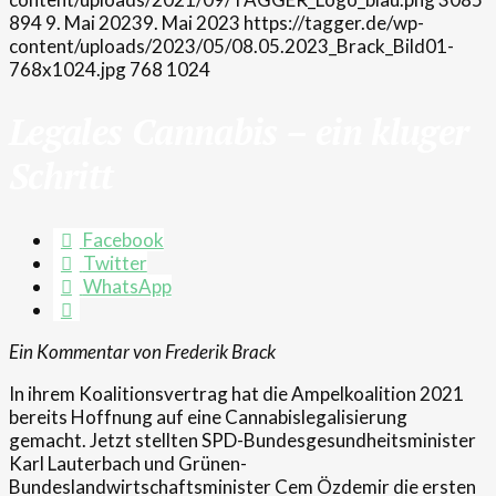
894
9. Mai 2023
9. Mai 2023
https://tagger.de/wp-
content/uploads/2023/05/08.05.2023_Brack_Bild01-
768x1024.jpg
768
1024
Legales Cannabis – ein kluger
Schritt
Facebook
Twitter
WhatsApp
Ein Kommentar von Frederik Brack
In ihrem Koalitionsvertrag hat die Ampelkoalition 2021
bereits Hoffnung auf eine Cannabislegalisierung
gemacht. Jetzt stellten SPD-Bundesgesundheitsminister
Karl Lauterbach und Grünen-
Bundeslandwirtschaftsminister Cem Özdemir die ersten