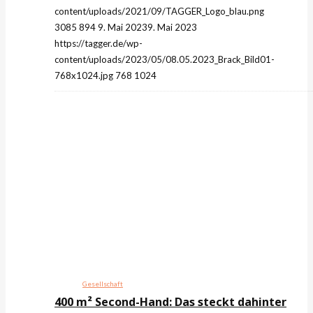
content/uploads/2021/09/TAGGER_Logo_blau.png
3085
894
9. Mai 2023
9. Mai 2023
https://tagger.de/wp-
content/uploads/2023/05/08.05.2023_Brack_Bild01-
768x1024.jpg
768
1024
Gesellschaft
400 m² Second-Hand: Das steckt dahinter