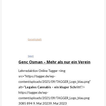
Gesellschaft
Sport
Genc Osman – Mehr als nur ein Verein
Lehrredaktion Online
Tagger
<img
src="https://tagger.de/wp-
content/uploads/2021/09/TAGGER_Logo_blau.png"
alt="
Legales Cannabis – ein kluger Schritt
"/>
https://tagger.de/wp-
content/uploads/2021/09/TAGGER_Logo_blau.png
3085
894
9. Mai 2023
9. Mai 2023