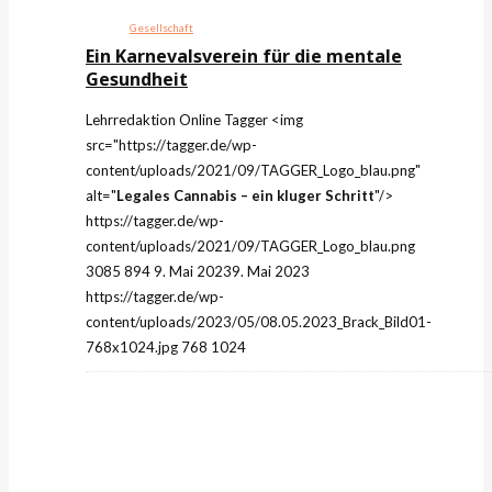
Gesellschaft
Ein Karnevalsverein für die mentale
Gesundheit
Lehrredaktion Online
Tagger
<img
src="https://tagger.de/wp-
content/uploads/2021/09/TAGGER_Logo_blau.png"
alt="
Legales Cannabis – ein kluger Schritt
"/>
https://tagger.de/wp-
content/uploads/2021/09/TAGGER_Logo_blau.png
3085
894
9. Mai 2023
9. Mai 2023
https://tagger.de/wp-
content/uploads/2023/05/08.05.2023_Brack_Bild01-
768x1024.jpg
768
1024