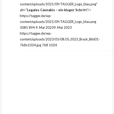
content/uploads/2021/09/TAGGER_Logo_blau.png"
alt="
Legales Cannabis – ein kluger Schritt
"/>
https://tagger.de/wp-
content/uploads/2021/09/TAGGER_Logo_blau.png
3085
894
9. Mai 2023
9. Mai 2023
https://tagger.de/wp-
content/uploads/2023/05/08.05.2023_Brack_Bild01-
768x1024.jpg
768
1024