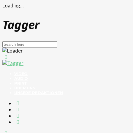
Loading...
Tagger
VIDEO
AUDIO
PRINT
ÜBER UNS
UNSERE REDAKTIONEN