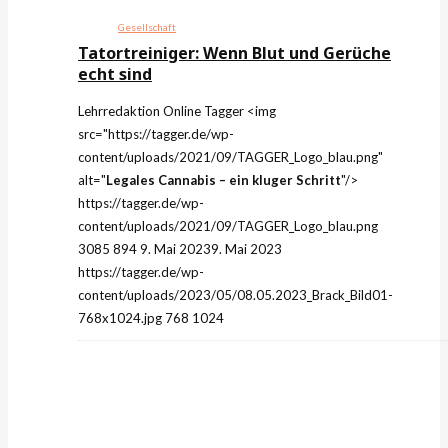
Gesellschaft
Tatortreiniger: Wenn Blut und Gerüche
echt sind
Lehrredaktion Online
Tagger
<img
src="https://tagger.de/wp-
content/uploads/2021/09/TAGGER_Logo_blau.png"
alt="
Legales Cannabis – ein kluger Schritt
"/>
https://tagger.de/wp-
content/uploads/2021/09/TAGGER_Logo_blau.png
3085
894
9. Mai 2023
9. Mai 2023
https://tagger.de/wp-
content/uploads/2023/05/08.05.2023_Brack_Bild01-
768x1024.jpg
768
1024