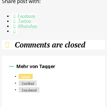
Share post with:
Facebook
Twitter
WhatsApp
Comments are closed
Mehr von Tagger
Latest
Top liked
Top shared