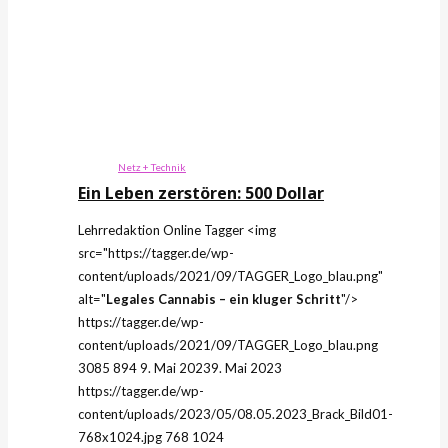
Netz + Technik
Ein Leben zerstören: 500 Dollar
Lehrredaktion Online
Tagger
<img
src="https://tagger.de/wp-
content/uploads/2021/09/TAGGER_Logo_blau.png"
alt="
Legales Cannabis – ein kluger Schritt
"/>
https://tagger.de/wp-
content/uploads/2021/09/TAGGER_Logo_blau.png
3085
894
9. Mai 2023
9. Mai 2023
https://tagger.de/wp-
content/uploads/2023/05/08.05.2023_Brack_Bild01-
768x1024.jpg
768
1024