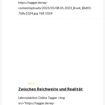
https://tagger.de/wp-
content/uploads/2023/05/08.05.2023_Brack_Bild01-
768x1024.jpg
768
1024
Kultur
Zwischen Reichweite und Realität
Lehrredaktion Online
Tagger
<img
src="https://tagger.de/wp-