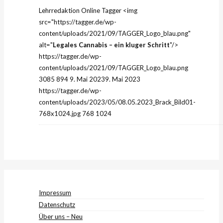
Lehrredaktion Online
Tagger
<img
src="https://tagger.de/wp-
content/uploads/2021/09/TAGGER_Logo_blau.png"
alt="
Legales Cannabis – ein kluger Schritt
"/>
https://tagger.de/wp-
content/uploads/2021/09/TAGGER_Logo_blau.png
3085
894
9. Mai 2023
9. Mai 2023
https://tagger.de/wp-
content/uploads/2023/05/08.05.2023_Brack_Bild01-
768x1024.jpg
768
1024
Impressum
Datenschutz
Über uns – Neu