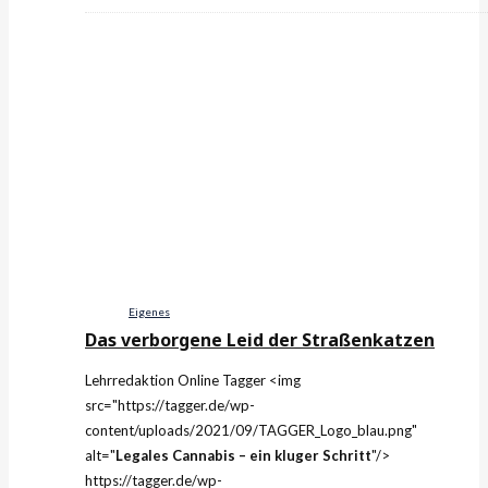
Eigenes
Das verborgene Leid der Straßenkatzen
Lehrredaktion Online
Tagger
<img
src="https://tagger.de/wp-
content/uploads/2021/09/TAGGER_Logo_blau.png"
alt="
Legales Cannabis – ein kluger Schritt
"/>
https://tagger.de/wp-