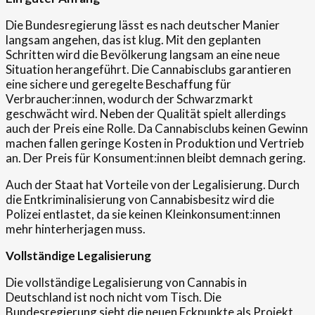
Die Bundesregierung lässt es nach deutscher Manier
langsam angehen, das ist klug. Mit den geplanten
Schritten wird die Bevölkerung langsam an eine neue
Situation herangeführt. Die Cannabisclubs garantieren
eine sichere und geregelte Beschaffung für
Verbraucher:innen, wodurch der Schwarzmarkt
geschwächt wird. Neben der Qualität spielt allerdings
auch der Preis eine Rolle. Da Cannabisclubs keinen Gewinn
machen fallen geringe Kosten in Produktion und Vertrieb
an. Der Preis für Konsument:innen bleibt demnach gering.
Auch der Staat hat Vorteile von der Legalisierung. Durch
die Entkriminalisierung von Cannabisbesitz wird die
Polizei entlastet, da sie keinen Kleinkonsument:innen
mehr hinterherjagen muss.
Vollständige Legalisierung
Die vollständige Legalisierung von Cannabis in
Deutschland ist noch nicht vom Tisch. Die
Bundesregierung sieht die neuen Eckpunkte als Projekt