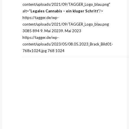
content/uploads/2021/09/TAGGER_Logo_blau.png"
alt="
Legales Cannabis – ein kluger Schritt
"/>
https://tagger.de/wp-
content/uploads/2021/09/TAGGER_Logo_blau.png
3085
894
9. Mai 2023
9. Mai 2023
https://tagger.de/wp-
content/uploads/2023/05/08.05.2023_Brack_Bild01-
768x1024.jpg
768
1024