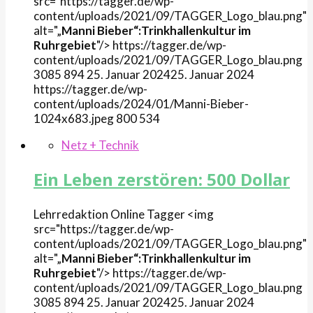
src="https://tagger.de/wp-
content/uploads/2021/09/TAGGER_Logo_blau.png"
alt="„
Manni Bieber“:Trinkhallenkultur im
Ruhrgebiet
"/>
https://tagger.de/wp-
content/uploads/2021/09/TAGGER_Logo_blau.png
3085
894
25. Januar 2024
25. Januar 2024
https://tagger.de/wp-
content/uploads/2024/01/Manni-Bieber-
1024x683.jpeg
800
534
Netz + Technik
Ein Leben zerstören: 500 Dollar
Lehrredaktion Online
Tagger
<img
src="https://tagger.de/wp-
content/uploads/2021/09/TAGGER_Logo_blau.png"
alt="„
Manni Bieber“:Trinkhallenkultur im
Ruhrgebiet
"/>
https://tagger.de/wp-
content/uploads/2021/09/TAGGER_Logo_blau.png
3085
894
25. Januar 2024
25. Januar 2024