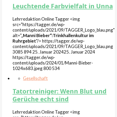
Leuchtende Farbvielfalt in Unna
Lehrredaktion Online
Tagger
<img
src="https://tagger.de/wp-
content/uploads/2021/09/TAGGER_Logo_blau.png"
alt="„
Manni Bieber“:Trinkhallenkultur im
Ruhrgebiet
"/>
https://tagger.de/wp-
content/uploads/2021/09/TAGGER_Logo_blau.png
3085
894
25. Januar 2024
25. Januar 2024
https://tagger.de/wp-
content/uploads/2024/01/Manni-Bieber-
1024x683.jpeg
800
534
Gesellschaft
Tatortreiniger: Wenn Blut und
Gerüche echt sind
Lehrredaktion Online
Tagger
<img