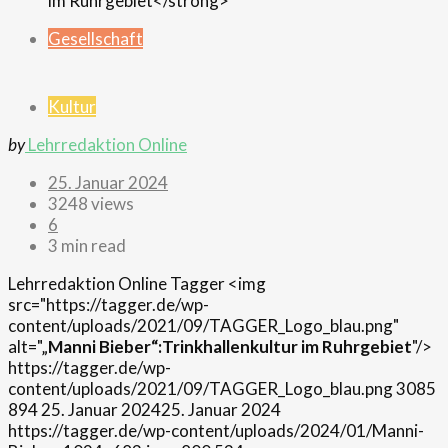
Gesellschaft
Kultur
by
Lehrredaktion Online
25. Januar 2024
3248 views
6
3 min read
Lehrredaktion Online
Tagger
<img
src="https://tagger.de/wp-
content/uploads/2021/09/TAGGER_Logo_blau.png"
alt="„
Manni Bieber“:Trinkhallenkultur im Ruhrgebiet
"/>
https://tagger.de/wp-
content/uploads/2021/09/TAGGER_Logo_blau.png
3085
894
25. Januar 2024
25. Januar 2024
https://tagger.de/wp-content/uploads/2024/01/Manni-