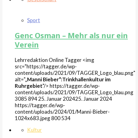
Sport
Genc Osman – Mehr als nur ein
Verein
Lehrredaktion Online
Tagger
<img
src="https://tagger.de/wp-
content/uploads/2021/09/TAGGER_Logo_blau.png"
alt="„
Manni Bieber“:Trinkhallenkultur im
Ruhrgebiet
"/>
https://tagger.de/wp-
content/uploads/2021/09/TAGGER_Logo_blau.png
3085
894
25. Januar 2024
25. Januar 2024
https://tagger.de/wp-
content/uploads/2024/01/Manni-Bieber-
1024x683.jpeg
800
534
Kultur