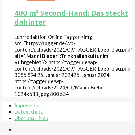
400 m² Second-Hand: Das steckt
dahinter
Lehrredaktion Online
Tagger
<img
src="https://tagger.de/wp-
content/uploads/2021/09/TAGGER_Logo_blau.png"
alt="„
Manni Bieber“:Trinkhallenkultur im
Ruhrgebiet
"/>
https://tagger.de/wp-
content/uploads/2021/09/TAGGER_Logo_blau.png
3085
894
25. Januar 2024
25. Januar 2024
https://tagger.de/wp-
content/uploads/2024/01/Manni-Bieber-
1024x683.jpeg
800
534
Impressum
Datenschutz
Über uns – Neu