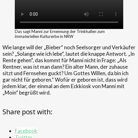
Das sagt Manni zur Ernennung der Trinkhallen zum
immateriellen Kulturerbe in NRW
Wie lange will der „Bieber“ noch Seelsorger und Verkäufer
sein? „Solange wie ich lebe“, lautet die knappe Antwort. „In
Rente gehen“, das kommt für Manni nicht in Frage: „Als
Rentner, was ist man dann? Ein alter Mann, der zuhause
sitzt und Fernsehen guckt? Um Gottes Willen, da bin ich
gar nicht für geboren.“ Wofür er geboren ist, dass wird
jedem klar, der einmal an dem Eckkiosk von Manni mit
„Moin“ begrüßt wird.
Share post with:
Facebook
Twitter