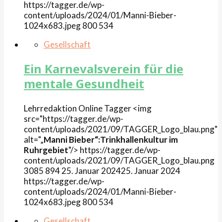
https://tagger.de/wp-
content/uploads/2024/01/Manni-Bieber-
1024x683.jpeg
800
534
Gesellschaft
Ein Karnevalsverein für die
mentale Gesundheit
Lehrredaktion Online
Tagger
<img
src="https://tagger.de/wp-
content/uploads/2021/09/TAGGER_Logo_blau.png"
alt="„
Manni Bieber“:Trinkhallenkultur im
Ruhrgebiet
"/>
https://tagger.de/wp-
content/uploads/2021/09/TAGGER_Logo_blau.png
3085
894
25. Januar 2024
25. Januar 2024
https://tagger.de/wp-
content/uploads/2024/01/Manni-Bieber-
1024x683.jpeg
800
534
Gesellschaft