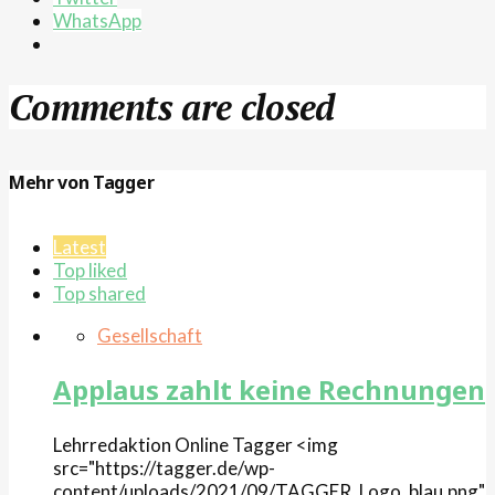
WhatsApp
Comments are closed
Mehr von Tagger
Latest
Top liked
Top shared
Gesellschaft
Applaus zahlt keine Rechnungen
Lehrredaktion Online
Tagger
<img
src="https://tagger.de/wp-
content/uploads/2021/09/TAGGER_Logo_blau.png"