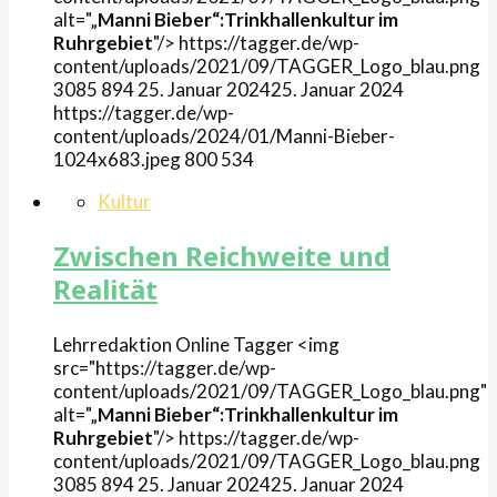
alt="„
Manni Bieber“:Trinkhallenkultur im
Ruhrgebiet
"/>
https://tagger.de/wp-
content/uploads/2021/09/TAGGER_Logo_blau.png
3085
894
25. Januar 2024
25. Januar 2024
https://tagger.de/wp-
content/uploads/2024/01/Manni-Bieber-
1024x683.jpeg
800
534
Kultur
Zwischen Reichweite und
Realität
Lehrredaktion Online
Tagger
<img
src="https://tagger.de/wp-
content/uploads/2021/09/TAGGER_Logo_blau.png"
alt="„
Manni Bieber“:Trinkhallenkultur im
Ruhrgebiet
"/>
https://tagger.de/wp-
content/uploads/2021/09/TAGGER_Logo_blau.png
3085
894
25. Januar 2024
25. Januar 2024