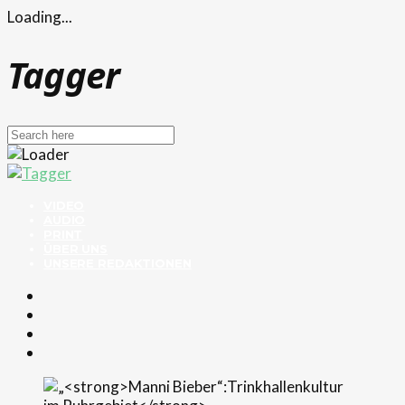
Loading...
Tagger
VIDEO
AUDIO
PRINT
ÜBER UNS
UNSERE REDAKTIONEN