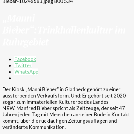
Bieber-1024x683.jpeg
800
534
„
Manni
Bieber“:Trinkhallenkultur im
Ruhrgebiet
Facebook
Twitter
WhatsApp
Der Kiosk „Manni Bieber“ in Gladbeck gehört zu einer
aussterbenden Verkaufsform. Und: Er gehört seit 2020
sogar zum immateriellen Kulturerbe des Landes
NRW. Manfred Bieber spricht als Zeitzeuge, der seit 47
Jahren jeden Tag mit Menschen an seiner Bude in Kontakt
kommt, über die rückläufigen Zeitungsauflagen und
veränderte Kommunikation.