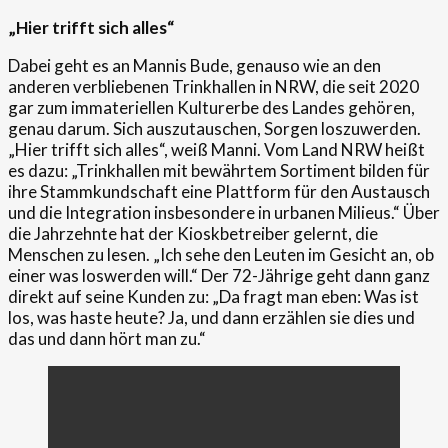
„Hier trifft sich alles“
Dabei geht es an Mannis Bude, genauso wie an den
anderen verbliebenen Trinkhallen in NRW, die seit 2020
gar zum immateriellen Kulturerbe des Landes gehören,
genau darum. Sich auszutauschen, Sorgen loszuwerden.
„Hier trifft sich alles“, weiß Manni. Vom Land NRW heißt
es dazu: „Trinkhallen mit bewährtem Sortiment bilden für
ihre Stammkundschaft eine Plattform für den Austausch
und die Integration insbesondere in urbanen Milieus.“ Über
die Jahrzehnte hat der Kioskbetreiber gelernt, die
Menschen zu lesen. „Ich sehe den Leuten im Gesicht an, ob
einer was loswerden will.“ Der 72-Jährige geht dann ganz
direkt auf seine Kunden zu: „Da fragt man eben: Was ist
los, was haste heute? Ja, und dann erzählen sie dies und
das und dann hört man zu.“