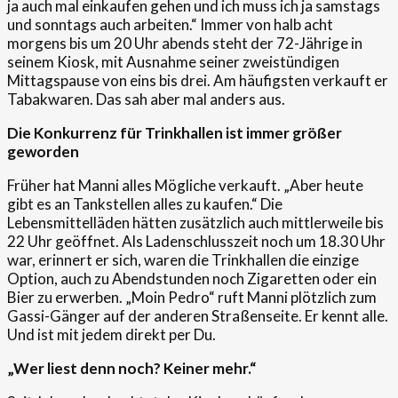
ja auch mal einkaufen gehen und ich muss ich ja samstags
und sonntags auch arbeiten.“ Immer von halb acht
morgens bis um 20 Uhr abends steht der 72-Jährige in
seinem Kiosk, mit Ausnahme seiner zweistündigen
Mittagspause von eins bis drei. Am häufigsten verkauft er
Tabakwaren. Das sah aber mal anders aus.
Die Konkurrenz für Trinkhallen ist immer größer
geworden
Früher hat Manni alles Mögliche verkauft. „Aber heute
gibt es an Tankstellen alles zu kaufen.“ Die
Lebensmittelläden hätten zusätzlich auch mittlerweile bis
22 Uhr geöffnet. Als Ladenschlusszeit noch um 18.30 Uhr
war, erinnert er sich, waren die Trinkhallen die einzige
Option, auch zu Abendstunden noch Zigaretten oder ein
Bier zu erwerben. „Moin Pedro“ ruft Manni plötzlich zum
Gassi-Gänger auf der anderen Straßenseite. Er kennt alle.
Und ist mit jedem direkt per Du.
„Wer liest denn noch? Keiner mehr.“