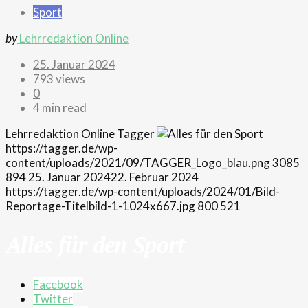
Sport
by
Lehrredaktion Online
25. Januar 2024
793 views
0
4 min read
Lehrredaktion Online
Tagger
https://tagger.de/wp-
content/uploads/2021/09/TAGGER_Logo_blau.png
3085
894
25. Januar 2024
22. Februar 2024
https://tagger.de/wp-content/uploads/2024/01/Bild-
Reportage-Titelbild-1-1024x667.jpg
800
521
Alles für den Sport
Facebook
Twitter