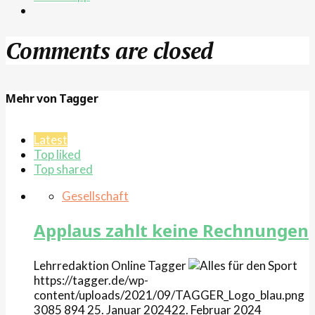
Comments are closed
Mehr von Tagger
Latest
Top liked
Top shared
Gesellschaft
Applaus zahlt keine Rechnungen
Lehrredaktion Online
Tagger
https://tagger.de/wp-
content/uploads/2021/09/TAGGER_Logo_blau.png
3085
894
25. Januar 2024
22. Februar 2024