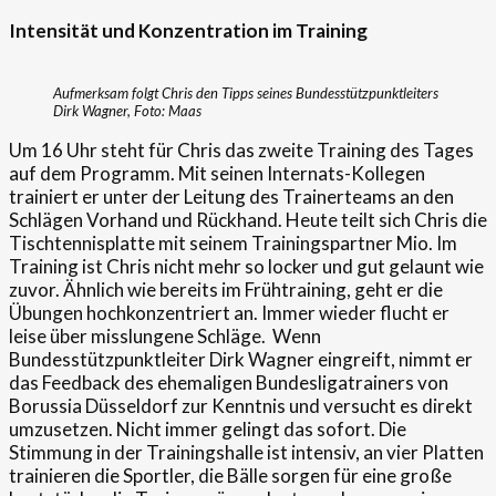
Intensität und Konzentration im Training
Aufmerksam folgt Chris den Tipps seines Bundesstützpunktleiters
Dirk Wagner, Foto: Maas
Um 16 Uhr steht für Chris das zweite Training des Tages
auf dem Programm. Mit seinen Internats-Kollegen
trainiert er unter der Leitung des Trainerteams an den
Schlägen Vorhand und Rückhand. Heute teilt sich Chris die
Tischtennisplatte mit seinem Trainingspartner Mio. Im
Training ist Chris nicht mehr so locker und gut gelaunt wie
zuvor. Ähnlich wie bereits im Frühtraining, geht er die
Übungen hochkonzentriert an. Immer wieder flucht er
leise über misslungene Schläge. Wenn
Bundesstützpunktleiter Dirk Wagner eingreift, nimmt er
das Feedback des ehemaligen Bundesligatrainers von
Borussia Düsseldorf zur Kenntnis und versucht es direkt
umzusetzen. Nicht immer gelingt das sofort. Die
Stimmung in der Trainingshalle ist intensiv, an vier Platten
trainieren die Sportler, die Bälle sorgen für eine große