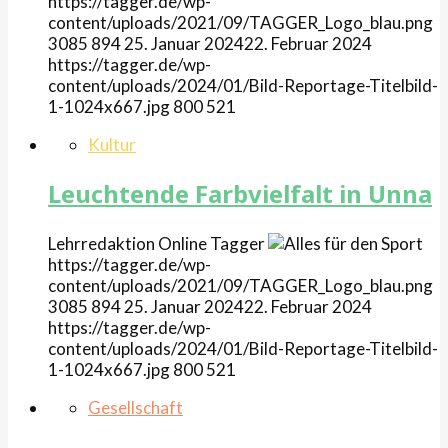
https://tagger.de/wp-
content/uploads/2021/09/TAGGER_Logo_blau.png
3085
894
25. Januar 2024
22. Februar 2024
https://tagger.de/wp-
content/uploads/2024/01/Bild-Reportage-Titelbild-
1-1024x667.jpg
800
521
Kultur
Leuchtende Farbvielfalt in Unna
Lehrredaktion Online
Tagger
https://tagger.de/wp-
content/uploads/2021/09/TAGGER_Logo_blau.png
3085
894
25. Januar 2024
22. Februar 2024
https://tagger.de/wp-
content/uploads/2024/01/Bild-Reportage-Titelbild-
1-1024x667.jpg
800
521
Gesellschaft