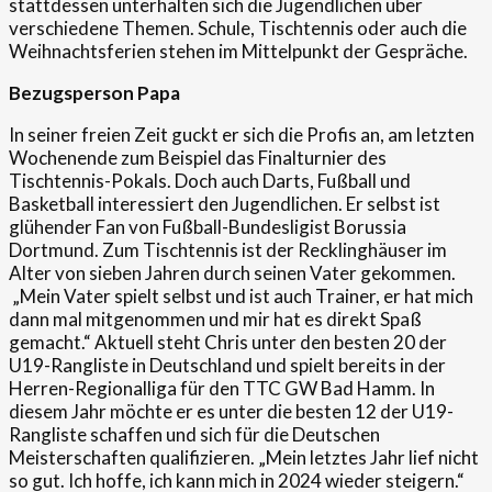
stattdessen unterhalten sich die Jugendlichen über
verschiedene Themen. Schule, Tischtennis oder auch die
Weihnachtsferien stehen im Mittelpunkt der Gespräche.
Bezugsperson Papa
In seiner freien Zeit guckt er sich die Profis an, am letzten
Wochenende zum Beispiel das Finalturnier des
Tischtennis-Pokals. Doch auch Darts, Fußball und
Basketball interessiert den Jugendlichen. Er selbst ist
glühender Fan von Fußball-Bundesligist Borussia
Dortmund. Zum Tischtennis ist der Recklinghäuser im
Alter von sieben Jahren durch seinen Vater gekommen.
„Mein Vater spielt selbst und ist auch Trainer, er hat mich
dann mal mitgenommen und mir hat es direkt Spaß
gemacht.“ Aktuell steht Chris unter den besten 20 der
U19-Rangliste in Deutschland und spielt bereits in der
Herren-Regionalliga für den TTC GW Bad Hamm. In
diesem Jahr möchte er es unter die besten 12 der U19-
Rangliste schaffen und sich für die Deutschen
Meisterschaften qualifizieren. „Mein letztes Jahr lief nicht
so gut. Ich hoffe, ich kann mich in 2024 wieder steigern.“