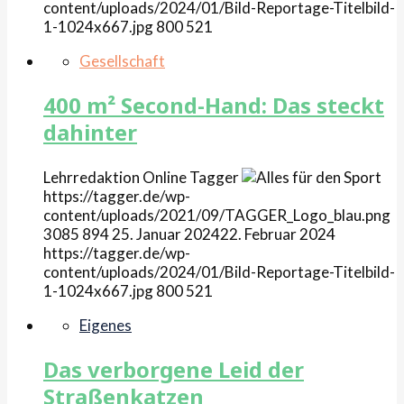
content/uploads/2024/01/Bild-Reportage-Titelbild-
1-1024x667.jpg
800
521
Gesellschaft
400 m² Second-Hand: Das steckt
dahinter
Lehrredaktion Online
Tagger
https://tagger.de/wp-
content/uploads/2021/09/TAGGER_Logo_blau.png
3085
894
25. Januar 2024
22. Februar 2024
https://tagger.de/wp-
content/uploads/2024/01/Bild-Reportage-Titelbild-
1-1024x667.jpg
800
521
Eigenes
Das verborgene Leid der
Straßenkatzen