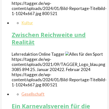
https://tagger.de/wp-
content/uploads/2024/01/Bild-Reportage-Titelbild-
1-1024x667.jpg
800
521
Kultur
Zwischen Reichweite und
Realität
Lehrredaktion Online
Tagger
https://tagger.de/wp-
content/uploads/2021/09/TAGGER_Logo_blau.png
3085
894
25. Januar 2024
22. Februar 2024
https://tagger.de/wp-
content/uploads/2024/01/Bild-Reportage-Titelbild-
1-1024x667.jpg
800
521
Gesellschaft
Ein Karnevalsverein für die