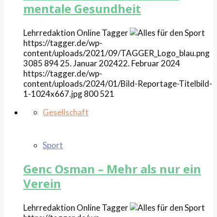
mentale Gesundheit
Lehrredaktion Online
Tagger
https://tagger.de/wp-
content/uploads/2021/09/TAGGER_Logo_blau.png
3085
894
25. Januar 2024
22. Februar 2024
https://tagger.de/wp-
content/uploads/2024/01/Bild-Reportage-Titelbild-
1-1024x667.jpg
800
521
Gesellschaft
Sport
Genc Osman – Mehr als nur ein
Verein
Lehrredaktion Online
Tagger