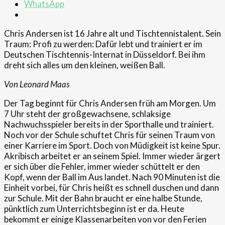
WhatsApp
Chris Andersen ist 16 Jahre alt und Tischtennistalent. Sein
Traum: Profi zu werden: Dafür lebt und trainiert er im
Deutschen Tischtennis-Internat in Düsseldorf. Bei ihm
dreht sich alles um den kleinen, weißen Ball.
Von Leonard Maas
Der Tag beginnt für Chris Andersen früh am Morgen. Um
7 Uhr steht der großgewachsene, schlaksige
Nachwuchsspieler bereits in der Sporthalle und trainiert.
Noch vor der Schule schuftet Chris für seinen Traum von
einer Karriere im Sport. Doch von Müdigkeit ist keine Spur.
Akribisch arbeitet er an seinem Spiel. Immer wieder ärgert
er sich über die Fehler, immer wieder schüttelt er den
Kopf, wenn der Ball im Aus landet. Nach 90 Minuten ist die
Einheit vorbei, für Chris heißt es schnell duschen und dann
zur Schule. Mit der Bahn braucht er eine halbe Stunde,
pünktlich zum Unterrichtsbeginn ist er da. Heute
bekommt er einige Klassenarbeiten von vor den Ferien