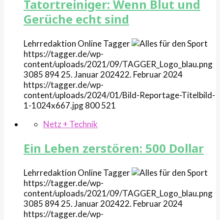
Tatortreiniger: Wenn Blut und
Gerüche echt sind
Lehrredaktion Online
Tagger
https://tagger.de/wp-
content/uploads/2021/09/TAGGER_Logo_blau.png
3085
894
25. Januar 2024
22. Februar 2024
https://tagger.de/wp-
content/uploads/2024/01/Bild-Reportage-Titelbild-
1-1024x667.jpg
800
521
Netz + Technik
Ein Leben zerstören: 500 Dollar
Lehrredaktion Online
Tagger
https://tagger.de/wp-
content/uploads/2021/09/TAGGER_Logo_blau.png
3085
894
25. Januar 2024
22. Februar 2024
https://tagger.de/wp-