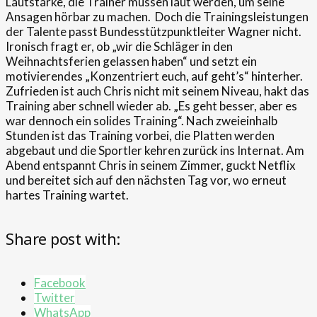
Lautstärke, die Trainer müssen laut werden, um seine
Ansagen hörbar zu machen. Doch die Trainingsleistungen
der Talente passt Bundesstützpunktleiter Wagner nicht.
Ironisch fragt er, ob „wir die Schläger in den
Weihnachtsferien gelassen haben“ und setzt ein
motivierendes „Konzentriert euch, auf geht’s“ hinterher.
Zufrieden ist auch Chris nicht mit seinem Niveau, hakt das
Training aber schnell wieder ab. „Es geht besser, aber es
war dennoch ein solides Training“. Nach zweieinhalb
Stunden ist das Training vorbei, die Platten werden
abgebaut und die Sportler kehren zurück ins Internat. Am
Abend entspannt Chris in seinem Zimmer, guckt Netflix
und bereitet sich auf den nächsten Tag vor, wo erneut
hartes Training wartet.
Share post with:
Facebook
Twitter
WhatsApp