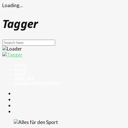
Loading...
Tagger
VIDEO
AUDIO
PRINT
ÜBER UNS
UNSERE REDAKTIONEN