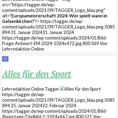
src="https://tagger.de/wp-
content/uploads/2021/09/TAGGER_Logo_blau.png"
alt="
Europameisterschaft 2024: Wer spielt wann in
Gelsenkirchen?
"/>
https://tagger.de/wp-
content/uploads/2021/09/TAGGER_Logo_blau.png
3085
894
31. Januar 2024
31. Januar 2024
https://tagger.de/wp-content/uploads/2024/01/Bild-
Frage-Antwort-EM-2024-1024x472.jpg
800
369
Von
Lehrredaktion Online
Alles für den Sport
Lehrredaktion Online
Tagger
https://tagger.de/wp-
content/uploads/2021/09/TAGGER_Logo_blau.png
3085
894
25. Januar 2024
22. Februar 2024
https://tagger.de/wp-content/uploads/2024/01/Bild-
Reportage-Titelbild-1-1024x667.jpg
800
521
Von