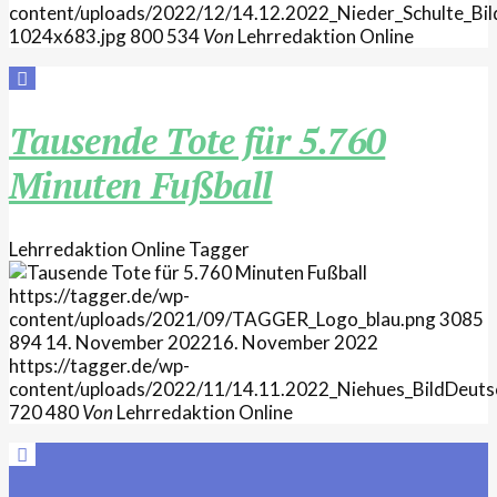
content/uploads/2022/12/14.12.2022_Nieder_Schulte_Bil
1024x683.jpg
800
534
Von
Lehrredaktion Online
Tausende Tote für 5.760
Minuten Fußball
Lehrredaktion Online
Tagger
https://tagger.de/wp-
content/uploads/2021/09/TAGGER_Logo_blau.png
3085
894
14. November 2022
16. November 2022
https://tagger.de/wp-
content/uploads/2022/11/14.11.2022_Niehues_BildDeuts
720
480
Von
Lehrredaktion Online