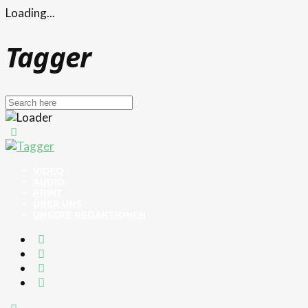
Loading...
Tagger
VIDEO
AUDIO
PRINT
ÜBER UNS
UNSERE REDAKTIONEN