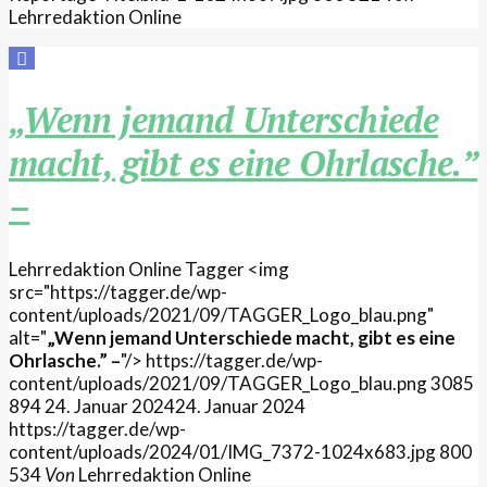
Lehrredaktion Online
„Wenn jemand Unterschiede
macht, gibt es eine Ohrlasche.”
–
Lehrredaktion Online
Tagger
<img
src="https://tagger.de/wp-
content/uploads/2021/09/TAGGER_Logo_blau.png"
alt="
„Wenn jemand Unterschiede macht, gibt es eine
Ohrlasche.” –
"/>
https://tagger.de/wp-
content/uploads/2021/09/TAGGER_Logo_blau.png
3085
894
24. Januar 2024
24. Januar 2024
https://tagger.de/wp-
content/uploads/2024/01/IMG_7372-1024x683.jpg
800
534
Von
Lehrredaktion Online