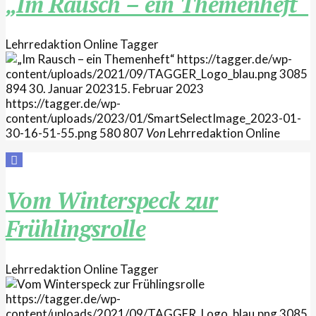
„Im Rausch – ein Themenheft“
Lehrredaktion Online
Tagger
https://tagger.de/wp-
content/uploads/2021/09/TAGGER_Logo_blau.png
3085
894
30. Januar 2023
15. Februar 2023
https://tagger.de/wp-
content/uploads/2023/01/SmartSelectImage_2023-01-
30-16-51-55.png
580
807
Von
Lehrredaktion Online
Vom Winterspeck zur
Frühlingsrolle
Lehrredaktion Online
Tagger
https://tagger.de/wp-
content/uploads/2021/09/TAGGER_Logo_blau.png
3085