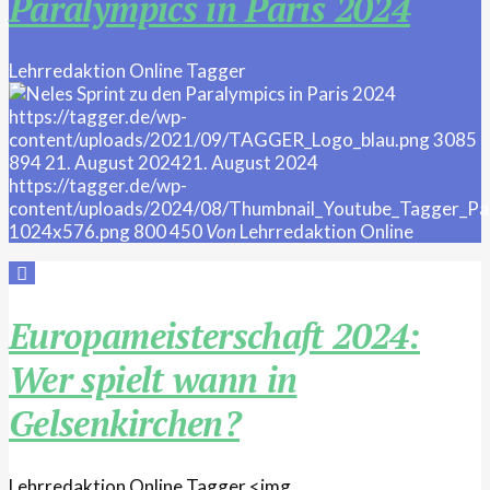
Paralympics in Paris 2024
Lehrredaktion Online
Tagger
https://tagger.de/wp-
content/uploads/2021/09/TAGGER_Logo_blau.png
3085
894
21. August 2024
21. August 2024
https://tagger.de/wp-
content/uploads/2024/08/Thumbnail_Youtube_Tagger_Pa
1024x576.png
800
450
Von
Lehrredaktion Online
Europameisterschaft 2024:
Wer spielt wann in
Gelsenkirchen?
Lehrredaktion Online
Tagger
<img