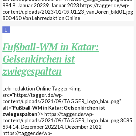
894
9. Januar 2023
9. Januar 2023
https://tagger.de/wp-
content/uploads/2023/01/09.01.23_vanDoren_bild01.jpg
800
450
Von
Lehrredaktion Online
Fußball-WM in Katar:
Gelsenkirchen ist
zwiegespalten
Lehrredaktion Online
Tagger
<img
src="https://tagger.de/wp-
content/uploads/2021/09/TAGGER_Logo_blau.png"
alt="
Fußball-WM in Katar: Gelsenkirchen ist
zwiegespalten
"/>
https://tagger.de/wp-
content/uploads/2021/09/TAGGER_Logo_blau.png
3085
894
14. Dezember 2022
14. Dezember 2022
https://tagger.de/wp-