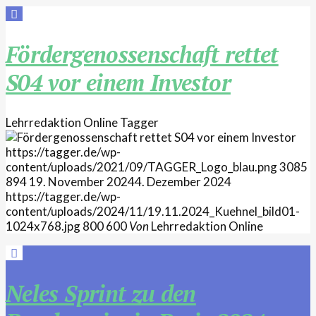
Fördergenossenschaft rettet
S04 vor einem Investor
Lehrredaktion Online
Tagger
https://tagger.de/wp-
content/uploads/2021/09/TAGGER_Logo_blau.png
3085
894
19. November 2024
4. Dezember 2024
https://tagger.de/wp-
content/uploads/2024/11/19.11.2024_Kuehnel_bild01-
1024x768.jpg
800
600
Von
Lehrredaktion Online
Neles Sprint zu den