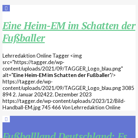
Eine Heim-EM im Schatten der
Fußballer
Lehrredaktion Online
Tagger
<img
src="https://tagger.de/wp-
content/uploads/2021/09/TAGGER_Logo_blau.png"
alt="
Eine Heim-EM im Schatten der Fußballer
"/>
https://tagger.de/wp-
content/uploads/2021/09/TAGGER_Logo_blau.png
3085
894
2. Januar 2024
22. Dezember 2023
https://tagger.de/wp-content/uploads/2023/12/Bild-
Handball-EM.jpg
745
466
Von
Lehrredaktion Online
Fußballland Deutschland: Es