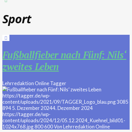
Sport
Fußballfieber nach Fünf: Nils‘
zweites Leben
Lehrredaktion Online
Tagger
https://tagger.de/wp-
content/uploads/2021/09/TAGGER_Logo_blau.png
3085
894
5. Dezember 2024
4. Dezember 2024
https://tagger.de/wp-
content/uploads/2024/12/05.12.2024_Kuehnel_bild01-
1024x768.jpg
800
600
Von
Lehrredaktion Online