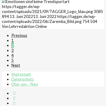
https://tagger.de/wp-
content/uploads/2021/09/TAGGER_Logo_blau.png
3085
894
13. Juni 2022
13. Juni 2022
https://tagger.de/wp-
content/uploads/2022/06/Zaremba_Bild.png
754
504
Von
Lehrredaktion Online
Previous
1
2
3
4
5
Next
Impressum
Datenschutz
Über uns – Neu