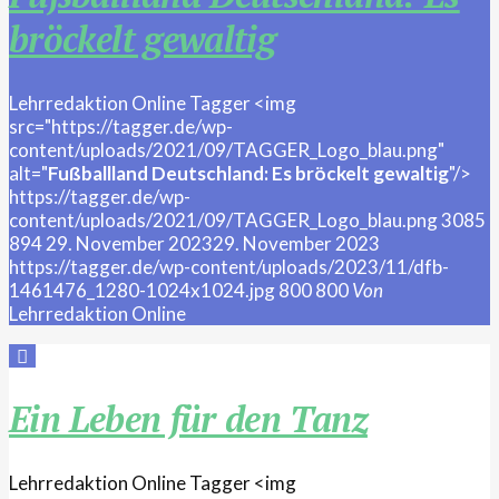
bröckelt gewaltig
Lehrredaktion Online
Tagger
<img
src="https://tagger.de/wp-
content/uploads/2021/09/TAGGER_Logo_blau.png"
alt="
Fußballland Deutschland: Es bröckelt gewaltig
"/>
https://tagger.de/wp-
content/uploads/2021/09/TAGGER_Logo_blau.png
3085
894
29. November 2023
29. November 2023
https://tagger.de/wp-content/uploads/2023/11/dfb-
1461476_1280-1024x1024.jpg
800
800
Von
Lehrredaktion Online
Ein Leben für den Tanz
Lehrredaktion Online
Tagger
<img